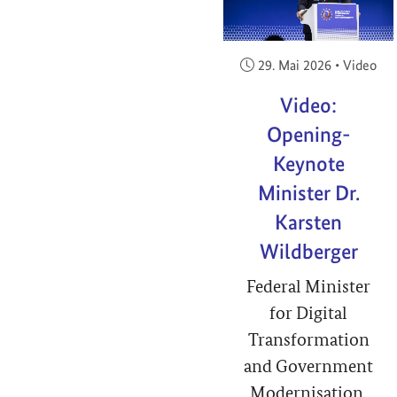
Veröffentlicht am:
29. Mai 2026
•
Video
Video:
Opening-
Keynote
Minister Dr.
Karsten
Wildberger
Federal Minister
for Digital
Transformation
and Government
Modernisation,