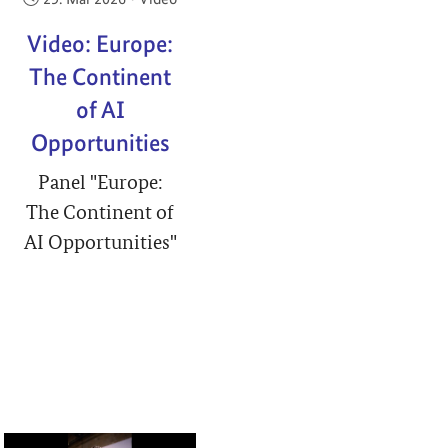
Video: Europe:
The Continent
of AI
Opportunities
Panel "Europe:
The Continent of
AI Opportunities"