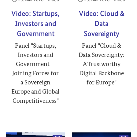
Video: Startups,
Video: Cloud &
Investors and
Data
Government
Sovereignty
Panel "Startups,
Panel "Cloud &
Investors and
Data Sovereignty:
Government —
A Trustworthy
Joining Forces for
Digital Backbone
a Sovereign
for Europe"
Europe and Global
Competitiveness"