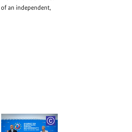
 of an independent,
RIGHT
COPYRIGHT