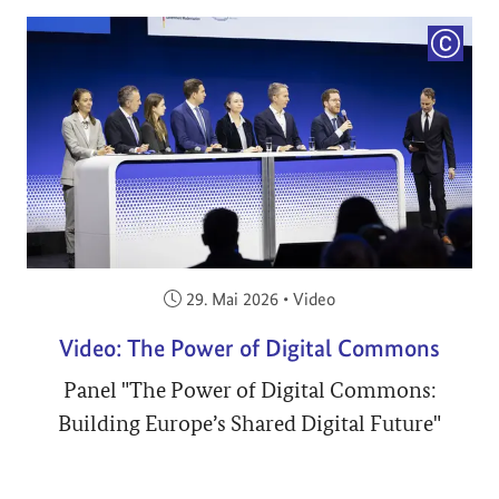
COPYRI
Veröffentlicht am:
29. Mai 2026
•
Video
Video: The Power of Digital Commons
Panel "The Power of Digital Commons:
Building Europe’s Shared Digital Future"