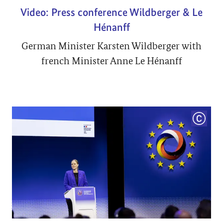
Video: Press conference Wildberger & Le
Hénanff
German Minister Karsten Wildberger with
french Minister Anne Le Hénanff
COPYRI