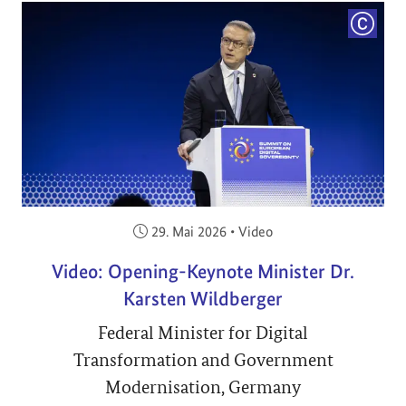
COPYRI
Veröffentlicht am:
29. Mai 2026
•
Video
Video: Opening-Keynote Minister Dr.
Karsten Wildberger
Federal Minister for Digital
Transformation and Government
Modernisation, Germany