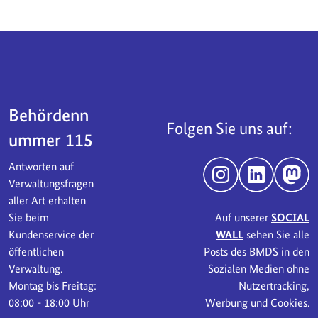
Servicebereich
Behördenn
Folgen Sie uns auf:
ummer 115
Antworten auf
Instagram
LinkedIn
Mast
Verwaltungsfragen
aller Art erhalten
Sie beim
Auf unserer
SOCIAL
Kundenservice der
WALL
sehen Sie alle
öffentlichen
Posts des BMDS in den
Verwaltung.
Sozialen Medien ohne
Montag bis Freitag:
Nutzertracking,
08:00 - 18:00 Uhr
Werbung und Cookies.