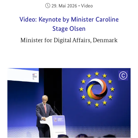
Veröffentlicht am:
29. Mai 2026
•
Video
Video: Keynote by Minister Caroline
Stage Olsen
Minister for Digital Affairs, Denmark
COPYRI