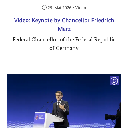
Veröffentlicht am:
29. Mai 2026
•
Video
Video: Keynote by Chancellor Friedrich
Merz
Federal Chancellor of the Federal Republic
of Germany
COPYRI