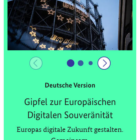
Deutsche Version
Gipfel zur Europäischen
Digitalen Souveränität
Europas digitale Zukunft gestalten.