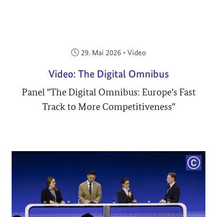
Veröffentlicht am:
29. Mai 2026
•
Video
Video: The Digital Omnibus
Panel "The Digital Omnibus: Europe’s Fast
Track to More Competitiveness"
COPYRI