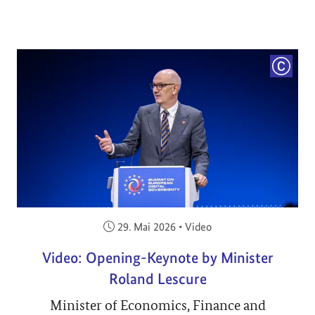
COPYRI
Veröffentlicht am:
29. Mai 2026
•
Video
Video: Opening-Keynote by Minister
Roland Lescure
Minister of Economics, Finance and