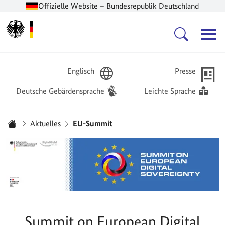
Offizielle Website – Bundesrepublik Deutschland
Zur Startseite -
Hauptnavigation
Englisch
Presse
Deutsche Gebärdensprache
Leichte Sprache
Sie sind hier:
Aktuelles
EU-Summit
Startseite
Summit on European Digital