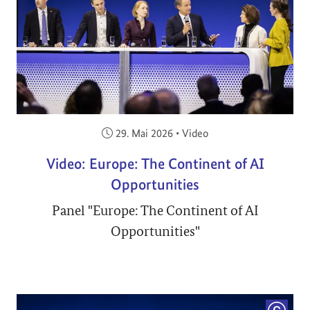
Veröffentlicht am:
29. Mai 2026
•
Video
Video: Europe: The Continent of AI
Opportunities
Panel "Europe: The Continent of AI
Opportunities"