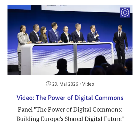
COPYRI
Veröffentlicht am:
29. Mai 2026
•
Video
Video: The Power of Digital Commons
Panel "The Power of Digital Commons:
Building Europe’s Shared Digital Future"