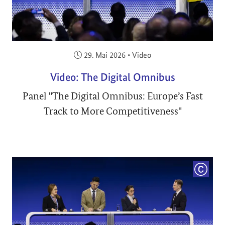
Veröffentlicht am:
29. Mai 2026
•
Video
Video: The Digital Omnibus
Panel "The Digital Omnibus: Europe’s Fast
Track to More Competitiveness"
COPYRI