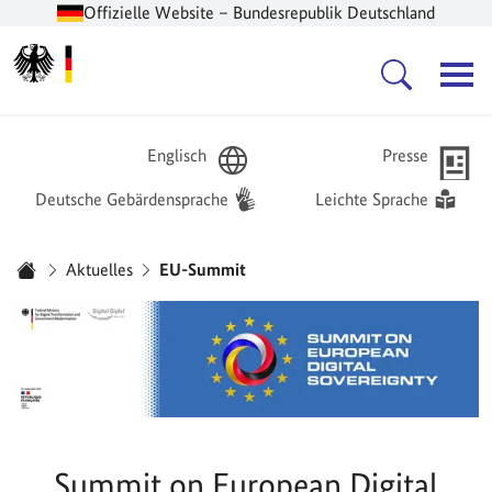
Offizielle Website – Bundesrepublik Deutschland
Zur Startseite -
Hauptnavigation
Englisch
Presse
Deutsche Gebärdensprache
Leichte Sprache
Sie sind hier:
Aktuelles
EU-Summit
Startseite
Summit on European Digital