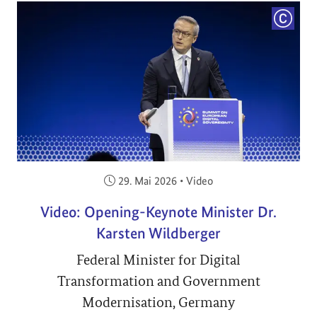
COPYRI
Veröffentlicht am:
29. Mai 2026
•
Video
Video: Opening-Keynote Minister Dr.
Karsten Wildberger
Federal Minister for Digital
Transformation and Government
Modernisation, Germany