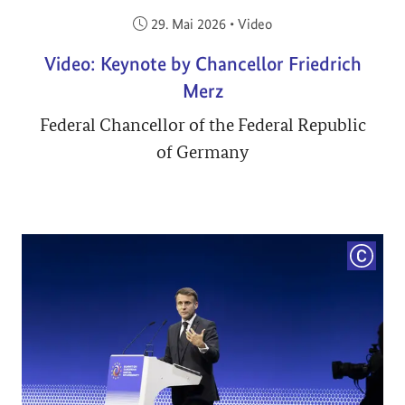
Veröffentlicht am:
29. Mai 2026
•
Video
Video: Keynote by Chancellor Friedrich
Merz
Federal Chancellor of the Federal Republic
of Germany
COPYRI