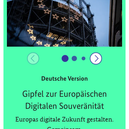
Deutsche Version
Gipfel zur Europäischen
Digitalen Souveränität
Europas digitale Zukunft gestalten.