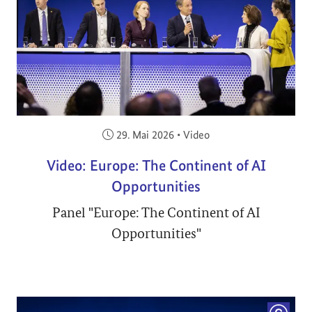
Veröffentlicht am:
29. Mai 2026
•
Video
Video: Europe: The Continent of AI
Opportunities
Panel "Europe: The Continent of AI
Opportunities"