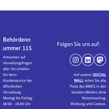
Servicebereich
Behördenn
Folgen Sie uns auf:
ummer 115
Antworten auf
Instagram
LinkedIn
Mast
Verwaltungsfragen
aller Art erhalten
Sie beim
Auf unserer
SOCIAL
Kundenservice der
WALL
sehen Sie alle
öffentlichen
Posts des BMDS in den
Verwaltung.
Sozialen Medien ohne
Montag bis Freitag:
Nutzertracking,
08:00 - 18:00 Uhr
Werbung und Cookies.