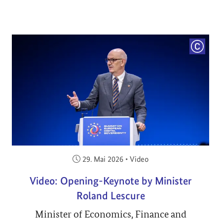
COPYRI
Veröffentlicht am:
29. Mai 2026
•
Video
Video: Opening-Keynote by Minister
Roland Lescure
Minister of Economics, Finance and