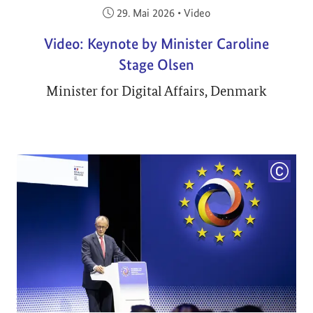
Veröffentlicht am:
29. Mai 2026
•
Video
Video: Keynote by Minister Caroline
Stage Olsen
Minister for Digital Affairs, Denmark
COPYRI