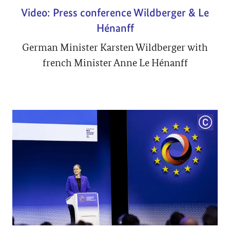
Video: Press conference Wildberger & Le
Hénanff
German Minister Karsten Wildberger with
french Minister Anne Le Hénanff
COPYRI