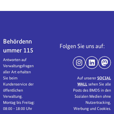
Servicebereich
Behördenn
Folgen Sie uns auf:
ummer 115
Antworten auf
Instagram
LinkedIn
Mast
Verwaltungsfragen
aller Art erhalten
Sie beim
Auf unserer
SOCIAL
Kundenservice der
WALL
sehen Sie alle
öffentlichen
Posts des BMDS in den
Verwaltung.
Sozialen Medien ohne
Montag bis Freitag:
Nutzertracking,
08:00 - 18:00 Uhr
Werbung und Cookies.