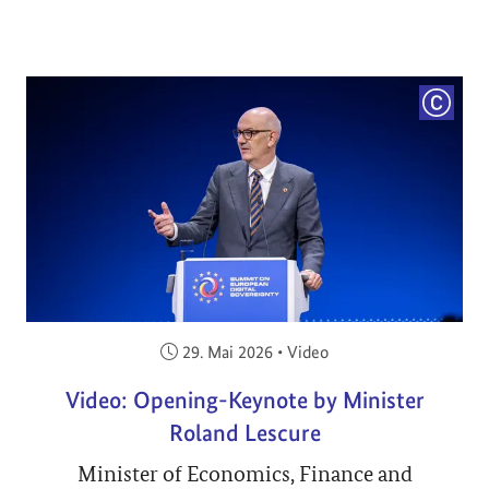
COPYRI
Veröffentlicht am:
29. Mai 2026
•
Video
Video: Opening-Keynote by Minister
Roland Lescure
Minister of Economics, Finance and