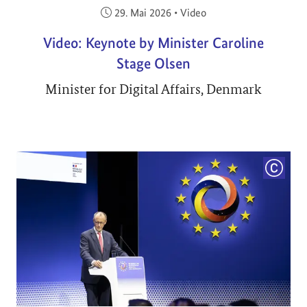
Veröffentlicht am:
29. Mai 2026
•
Video
Video: Keynote by Minister Caroline
Stage Olsen
Minister for Digital Affairs, Denmark
COPYRI