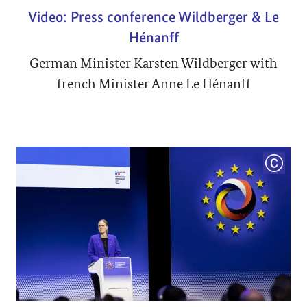
Video: Press conference Wildberger & Le
Hénanff
German Minister Karsten Wildberger with
french Minister Anne Le Hénanff
COPYRI