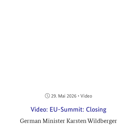
Veröffentlicht am:
29. Mai 2026
•
Video
Video: EU-Summit: Closing
German Minister Karsten Wildberger