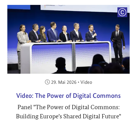
COPYRI
Veröffentlicht am:
29. Mai 2026
•
Video
Video: The Power of Digital Commons
Panel "The Power of Digital Commons:
Building Europe’s Shared Digital Future"