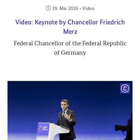
Veröffentlicht am:
29. Mai 2026
•
Video
Video: Keynote by Chancellor Friedrich
Merz
Federal Chancellor of the Federal Republic
of Germany
COPYRI