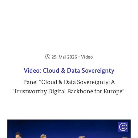
Veröffentlicht am:
29. Mai 2026
•
Video
Video: Cloud & Data Sovereignty
Panel "Cloud & Data Sovereignty: A
Trustworthy Digital Backbone for Europe"
COPYRI