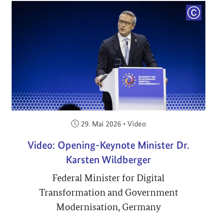
COPYRI
Veröffentlicht am:
29. Mai 2026
•
Video
Video: Opening-Keynote Minister Dr.
Karsten Wildberger
Federal Minister for Digital
Transformation and Government
Modernisation, Germany