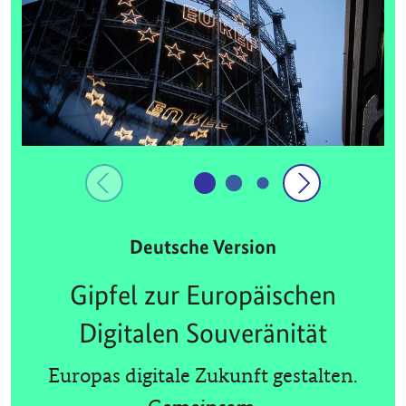
Deutsche Version
Gipfel zur Europäischen
Digitalen Souveränität
Europas digitale Zukunft gestalten.