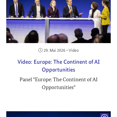
Veröffentlicht am:
29. Mai 2026
•
Video
Video: Europe: The Continent of AI
Opportunities
Panel "Europe: The Continent of AI
Opportunities"