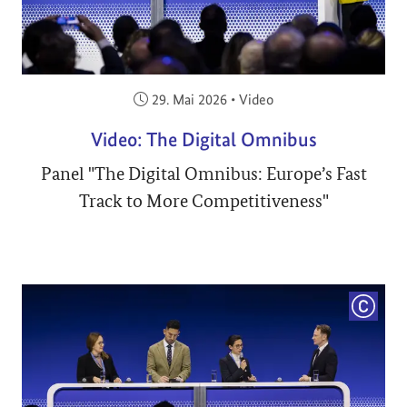
Veröffentlicht am:
29. Mai 2026
•
Video
Video: The Digital Omnibus
Panel "The Digital Omnibus: Europe’s Fast
Track to More Competitiveness"
COPYRI