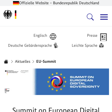
Offizielle Website – Bundesrepublik Deutschland
Zur Startseite -
Hauptnavigation
Englisch
Presse
Deutsche Gebärdensprache
Leichte Sprache
Sie sind hier:
Aktuelles
EU-Summit
Startseite
Summit on European Digital