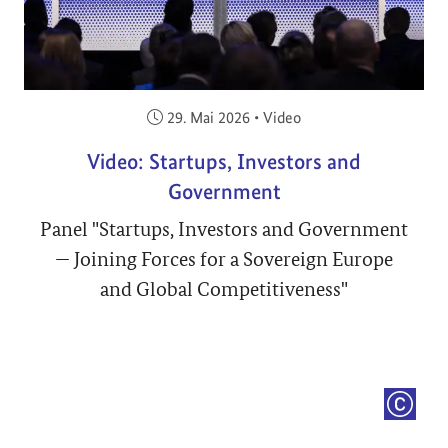
Veröffentlicht am:
29. Mai 2026
•
Video
Video: Startups, Investors and
Government
Panel "Startups, Investors and Government
— Joining Forces for a Sovereign Europe
and Global Competitiveness"
COPYRI