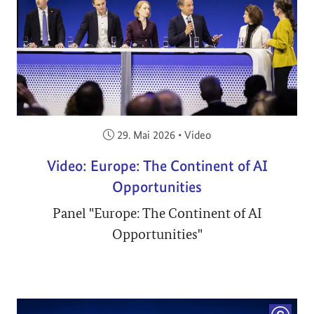
Veröffentlicht am:
29. Mai 2026
•
Video
Video: Europe: The Continent of AI
Opportunities
Panel "Europe: The Continent of AI
Opportunities"