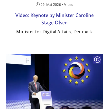
Veröffentlicht am:
29. Mai 2026
•
Video
Video: Keynote by Minister Caroline
Stage Olsen
Minister for Digital Affairs, Denmark
COPYRI