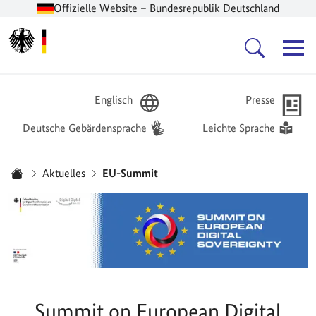
Offizielle Website – Bundesrepublik Deutschland
Zur Startseite -
Hauptnavigation
Englisch
Presse
Deutsche Gebärdensprache
Leichte Sprache
Sie sind hier:
Aktuelles
EU-Summit
Startseite
Summit on European Digital