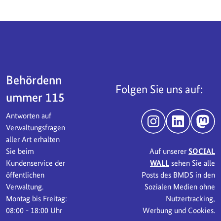
Servicebereich
Behördenn
Folgen Sie uns auf:
ummer 115
Antworten auf
Instagram
LinkedIn
Mast
Verwaltungsfragen
aller Art erhalten
Sie beim
Auf unserer
SOCIAL
Kundenservice der
WALL
sehen Sie alle
öffentlichen
Posts des BMDS in den
Verwaltung.
Sozialen Medien ohne
Montag bis Freitag:
Nutzertracking,
08:00 - 18:00 Uhr
Werbung und Cookies.