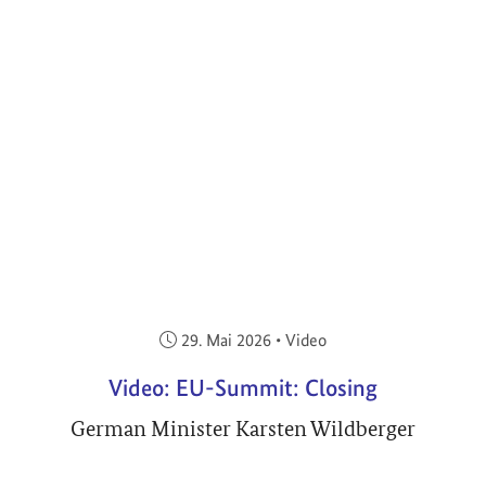
Veröffentlicht am:
29. Mai 2026
•
Video
Video: EU-Summit: Closing
German Minister Karsten Wildberger