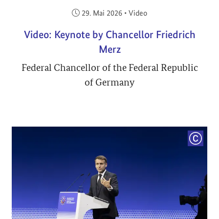
Veröffentlicht am:
29. Mai 2026
•
Video
Video: Keynote by Chancellor Friedrich
Merz
Federal Chancellor of the Federal Republic
of Germany
COPYRI