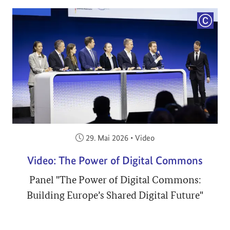
COPYRI
Veröffentlicht am:
29. Mai 2026
•
Video
Video: The Power of Digital Commons
Panel "The Power of Digital Commons:
Building Europe’s Shared Digital Future"