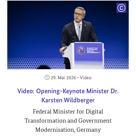
COPYRI
Veröffentlicht am:
29. Mai 2026
•
Video
Video: Opening-Keynote Minister Dr.
Karsten Wildberger
Federal Minister for Digital
Transformation and Government
Modernisation, Germany