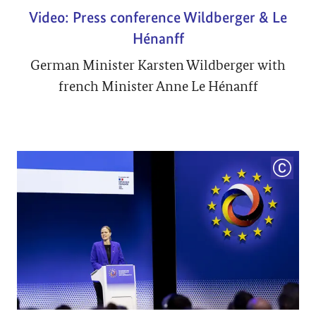
Video: Press conference Wildberger & Le
Hénanff
German Minister Karsten Wildberger with
french Minister Anne Le Hénanff
COPYRI