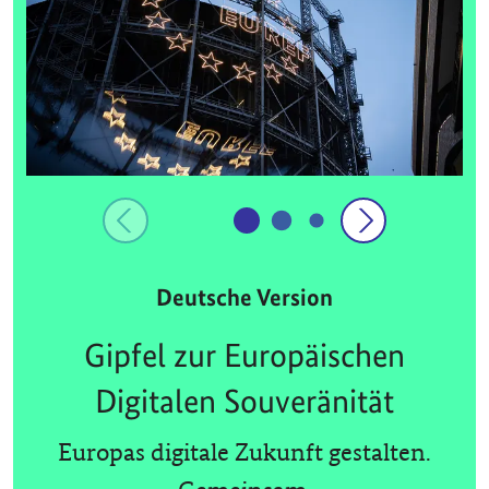
Deutsche Version
Gipfel zur Europäischen
Digitalen Souveränität
Europas digitale Zukunft gestalten.