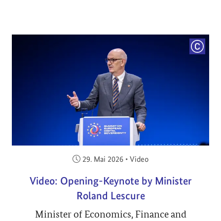
COPYRI
Veröffentlicht am:
29. Mai 2026
•
Video
Video: Opening-Keynote by Minister
Roland Lescure
Minister of Economics, Finance and