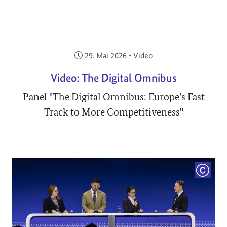
Veröffentlicht am:
29. Mai 2026
•
Video
Video: The Digital Omnibus
Panel "The Digital Omnibus: Europe’s Fast
Track to More Competitiveness"
COPYRI