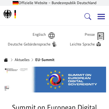
Offizielle Website – Bundesrepublik Deutschland
Zur Startseite -
Hauptnavigation
Englisch
Presse
Deutsche Gebärdensprache
Leichte Sprache
Sie sind hier:
Aktuelles
EU-Summit
Startseite
Summit on European Digital