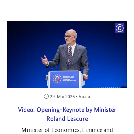
COPYRI
Veröffentlicht am:
29. Mai 2026
•
Video
Video: Opening-Keynote by Minister
Roland Lescure
Minister of Economics, Finance and