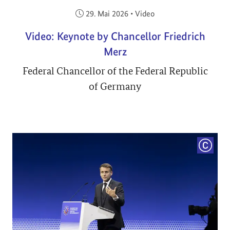
Veröffentlicht am:
29. Mai 2026
•
Video
Video: Keynote by Chancellor Friedrich
Merz
Federal Chancellor of the Federal Republic
of Germany
COPYRI