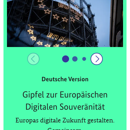
Deutsche Version
Gipfel zur Europäischen
Digitalen Souveränität
Europas digitale Zukunft gestalten.