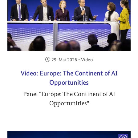
Veröffentlicht am:
29. Mai 2026
•
Video
Video: Europe: The Continent of AI
Opportunities
Panel "Europe: The Continent of AI
Opportunities"