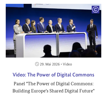
COPYRI
Veröffentlicht am:
29. Mai 2026
•
Video
Video: The Power of Digital Commons
Panel "The Power of Digital Commons:
Building Europe’s Shared Digital Future"