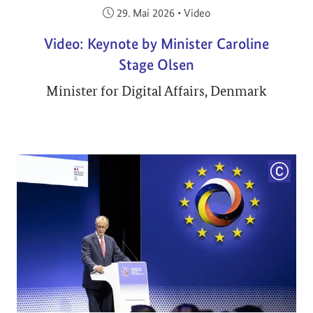
Veröffentlicht am:
29. Mai 2026
•
Video
Video: Keynote by Minister Caroline
Stage Olsen
Minister for Digital Affairs, Denmark
COPYRI