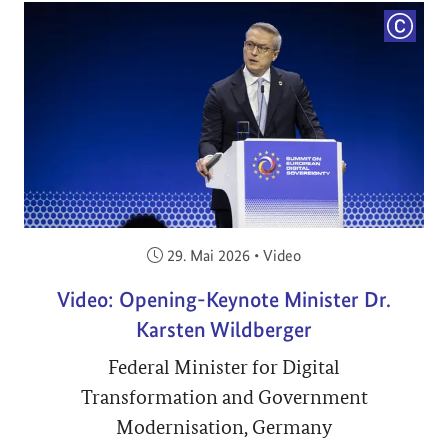
COPYRI
Veröffentlicht am:
29. Mai 2026
•
Video
Video: Opening-Keynote Minister Dr.
Karsten Wildberger
Federal Minister for Digital
Transformation and Government
Modernisation, Germany