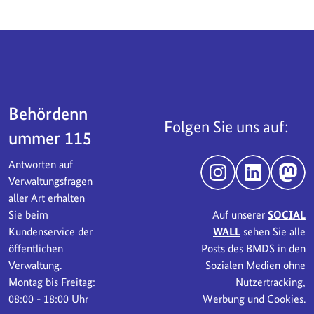
Servicebereich
Behördenn
Folgen Sie uns auf:
ummer 115
Antworten auf
Instagram
LinkedIn
Mast
Verwaltungsfragen
aller Art erhalten
Sie beim
Auf unserer
SOCIAL
Kundenservice der
WALL
sehen Sie alle
öffentlichen
Posts des BMDS in den
Verwaltung.
Sozialen Medien ohne
Montag bis Freitag:
Nutzertracking,
08:00 - 18:00 Uhr
Werbung und Cookies.