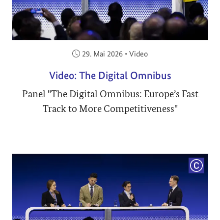
Veröffentlicht am:
29. Mai 2026
•
Video
Video: The Digital Omnibus
Panel "The Digital Omnibus: Europe’s Fast
Track to More Competitiveness"
COPYRI