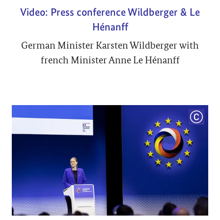
Video: Press conference Wildberger & Le
Hénanff
German Minister Karsten Wildberger with
french Minister Anne Le Hénanff
COPYRI