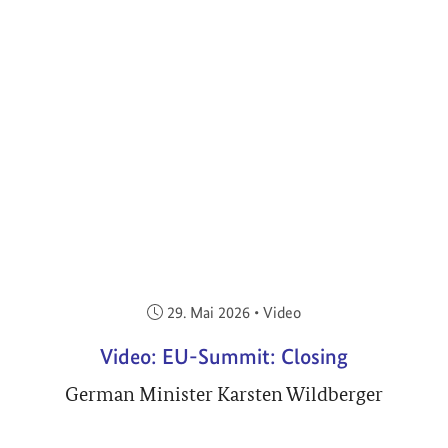
Veröffentlicht am:
29. Mai 2026
•
Video
Video: EU-Summit: Closing
German Minister Karsten Wildberger