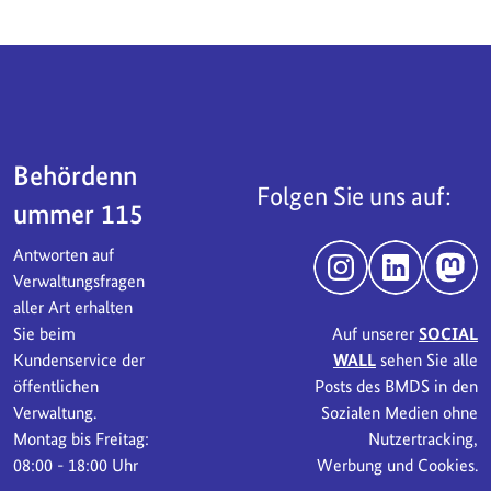
Servicebereich
Behördenn
Folgen Sie uns auf:
ummer 115
Antworten auf
Instagram
LinkedIn
Mast
Verwaltungsfragen
aller Art erhalten
Sie beim
Auf unserer
SOCIAL
Kundenservice der
WALL
sehen Sie alle
öffentlichen
Posts des BMDS in den
Verwaltung.
Sozialen Medien ohne
Montag bis Freitag:
Nutzertracking,
08:00 - 18:00 Uhr
Werbung und Cookies.