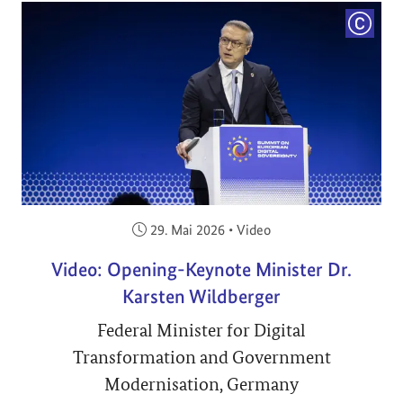
COPYRI
Veröffentlicht am:
29. Mai 2026
•
Video
Video: Opening-Keynote Minister Dr.
Karsten Wildberger
Federal Minister for Digital
Transformation and Government
Modernisation, Germany