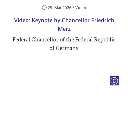
Veröffentlicht am:
29. Mai 2026
•
Video
Video: Keynote by Chancellor Friedrich
Merz
Federal Chancellor of the Federal Republic
of Germany
COPYRI