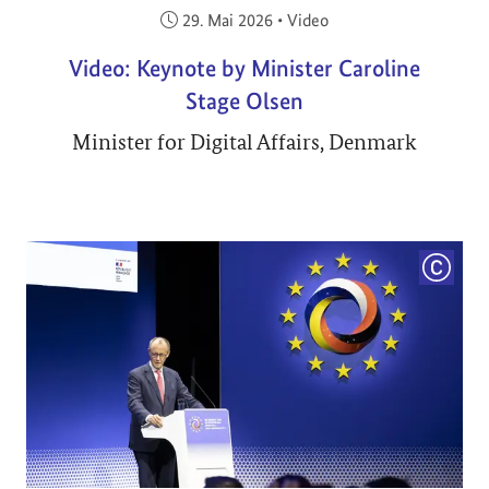
Veröffentlicht am:
29. Mai 2026
•
Video
Video: Keynote by Minister Caroline
Stage Olsen
Minister for Digital Affairs, Denmark
COPYRI