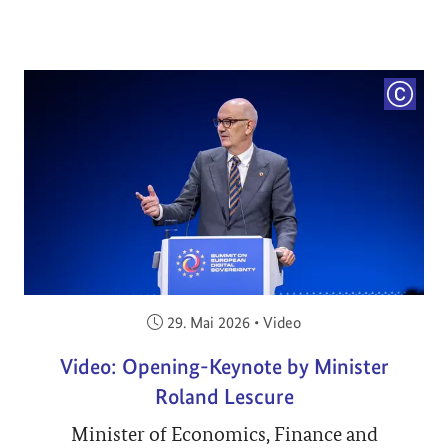
COPYRI
Veröffentlicht am:
29. Mai 2026
•
Video
Video: Opening-Keynote by Minister
Roland Lescure
Minister of Economics, Finance and