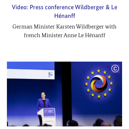
Video: Press conference Wildberger & Le
Hénanff
German Minister Karsten Wildberger with
french Minister Anne Le Hénanff
COPYRI