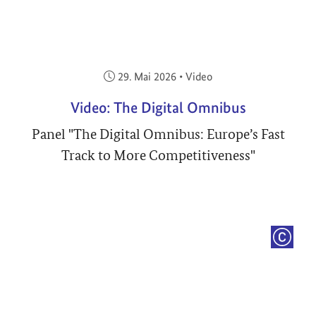
Veröffentlicht am:
29. Mai 2026
•
Video
Video: The Digital Omnibus
Panel "The Digital Omnibus: Europe’s Fast
Track to More Competitiveness"
COPYRI