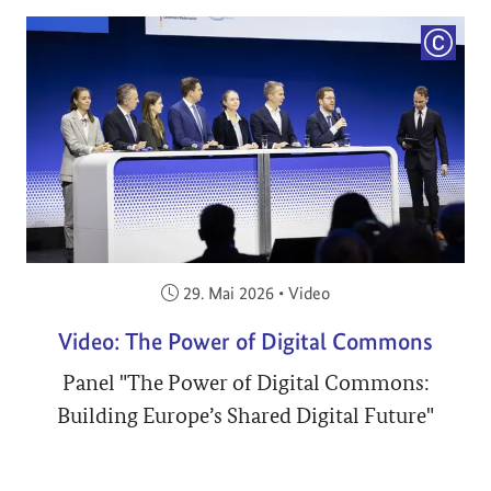
COPYRI
Veröffentlicht am:
29. Mai 2026
•
Video
Video: The Power of Digital Commons
Panel "The Power of Digital Commons:
Building Europe’s Shared Digital Future"