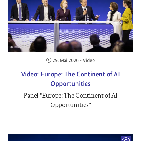
Veröffentlicht am:
29. Mai 2026
•
Video
Video: Europe: The Continent of AI
Opportunities
Panel "Europe: The Continent of AI
Opportunities"