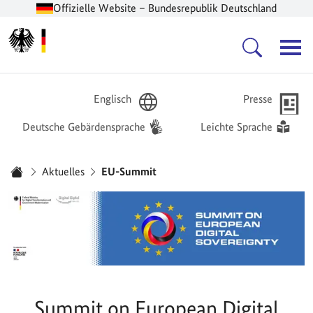
Offizielle Website – Bundesrepublik Deutschland
Zur Startseite -
Hauptnavigation
Englisch
Presse
Deutsche Gebärdensprache
Leichte Sprache
Sie sind hier:
Aktuelles
EU-Summit
Startseite
Summit on European Digital