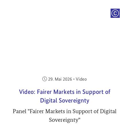
COPYRI
Veröffentlicht am:
29. Mai 2026
•
Video
Video: Fairer Markets in Support of
Digital Sovereignty
Panel "Fairer Markets in Support of Digital
Sovereignty"