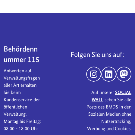
Servicebereich
Behördenn
Folgen Sie uns auf:
ummer 115
Antworten auf
Instagram
LinkedIn
Mast
Verwaltungsfragen
aller Art erhalten
Sie beim
Auf unserer
SOCIAL
Kundenservice der
WALL
sehen Sie alle
öffentlichen
Posts des BMDS in den
Verwaltung.
Sozialen Medien ohne
Montag bis Freitag:
Nutzertracking,
08:00 - 18:00 Uhr
Werbung und Cookies.