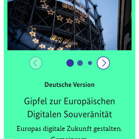
Deutsche Version
Gipfel zur Europäischen
Digitalen Souveränität
Europas digitale Zukunft gestalten.