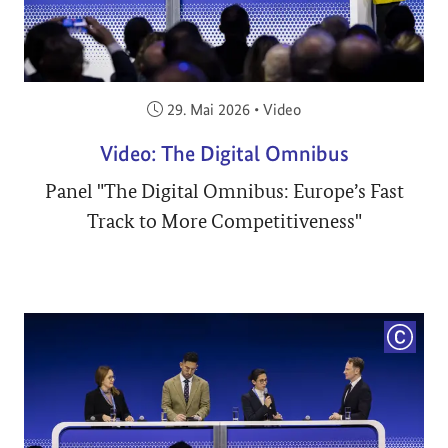
Veröffentlicht am:
29. Mai 2026
•
Video
Video: The Digital Omnibus
Panel "The Digital Omnibus: Europe’s Fast
Track to More Competitiveness"
COPYRI