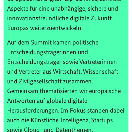
Aspekte für eine unabhängige, sichere und
innovationsfreundliche digitale Zukunft
Europas weiterzuentwickeln.
Auf dem Summit kamen politische
Entscheidungsträgerinnen und
Entscheidungsträger sowie Vertreterinnen
und Vertreter aus Wirtschaft, Wissenschaft
und Zivilgesellschaft zusammen.
Gemeinsam thematisierten wir europäische
Antworten auf globale digitale
Herausforderungen. Im Fokus standen dabei
auch die Künstliche Intelligenz, Startups
sowie Cloud- und Datenthemen.