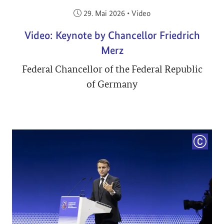
Veröffentlicht am:
29. Mai 2026
•
Video
Video: Keynote by Chancellor Friedrich
Merz
Federal Chancellor of the Federal Republic
of Germany
COPYRI