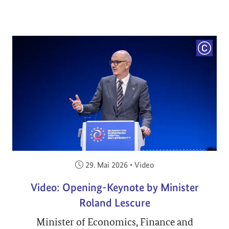
COPYRI
Veröffentlicht am:
29. Mai 2026
•
Video
Video: Opening-Keynote by Minister
Roland Lescure
Minister of Economics, Finance and