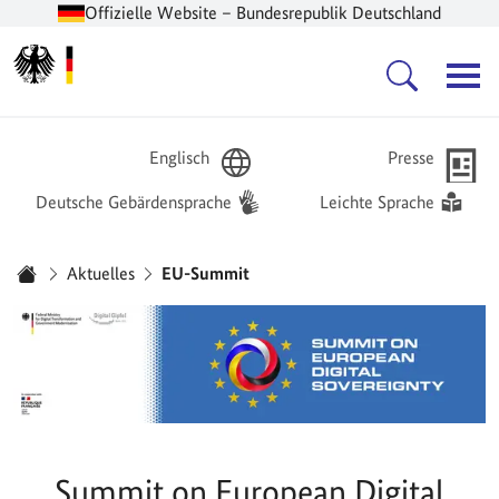
Offizielle Website – Bundesrepublik Deutschland
Zur Startseite -
Hauptnavigation
Englisch
Presse
Deutsche Gebärdensprache
Leichte Sprache
Sie sind hier:
Aktuelles
EU-Summit
Startseite
Summit on European Digital