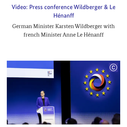
Video: Press conference Wildberger & Le
Hénanff
German Minister Karsten Wildberger with
french Minister Anne Le Hénanff
COPYRI