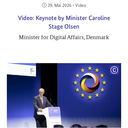
Veröffentlicht am:
29. Mai 2026
•
Video
Video: Keynote by Minister Caroline
Stage Olsen
Minister for Digital Affairs, Denmark
COPYRI