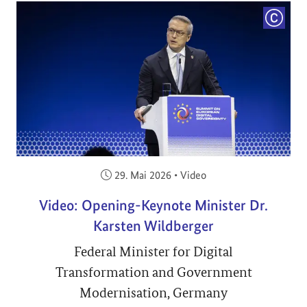
COPYRI
Veröffentlicht am:
29. Mai 2026
•
Video
Video: Opening-Keynote Minister Dr.
Karsten Wildberger
Federal Minister for Digital
Transformation and Government
Modernisation, Germany