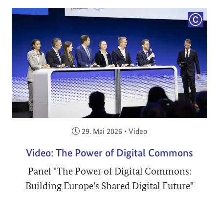
COPYRI
Veröffentlicht am:
29. Mai 2026
•
Video
Video: The Power of Digital Commons
Panel "The Power of Digital Commons:
Building Europe’s Shared Digital Future"