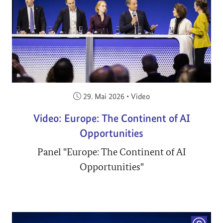
Veröffentlicht am:
29. Mai 2026
•
Video
Video: Europe: The Continent of AI
Opportunities
Panel "Europe: The Continent of AI
Opportunities"