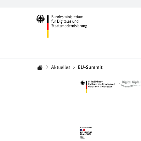
Zur Startseite -
Sie sind hier:
Aktuelles
EU-Summit
Startseite