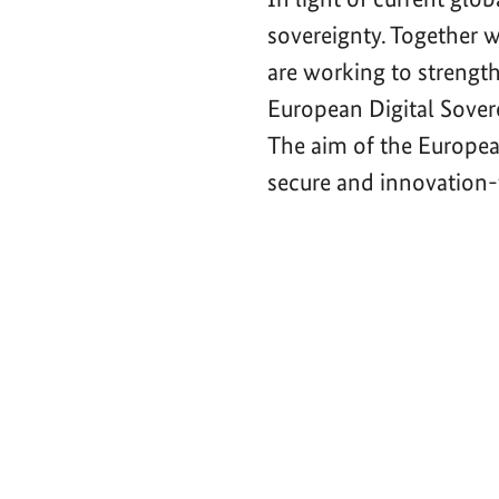
sovereignty. Together 
are working to strength
European Digital Sove
The aim of the Europea
secure and innovation-f
Video-
Player