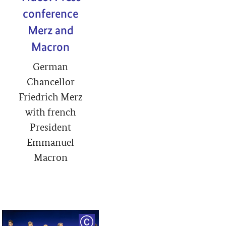
conference
Merz and
Macron
German
Chancellor
Friedrich Merz
with french
President
Emmanuel
Macron
RIGHT
COPYRIGHT