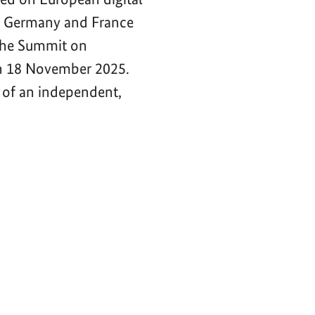
of Germany and France
 the Summit on
n 18 November 2025.
 of an independent,