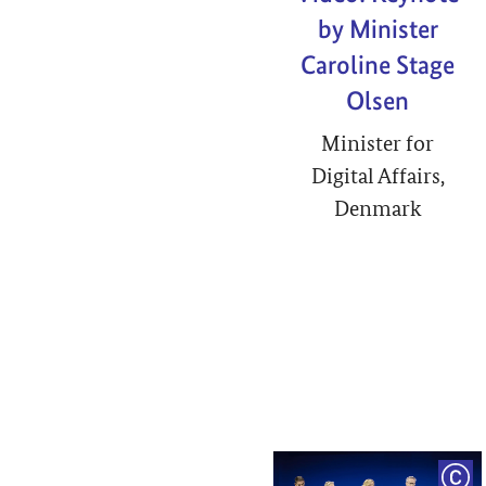
by Minister
Caroline Stage
Olsen
Minister for
Digital Affairs,
Denmark
COP