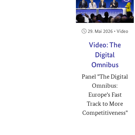
Veröffentlicht am:
29. Mai 2026
•
Video
Video: The
Digital
Omnibus
Panel "The Digital
Omnibus:
Europe’s Fast
Track to More
Competitiveness"