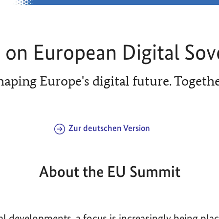
on European Digital Sov
haping Europe's digital future. Togethe
Zur deutschen Version
About the EU Summit
bal developments, a focus is increasingly being pla