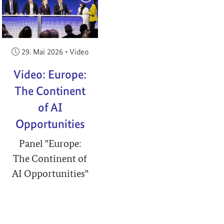
Veröffentlicht am:
29. Mai 2026
•
Video
Video: Europe:
The Continent
of AI
Opportunities
Panel "Europe:
The Continent of
AI Opportunities"