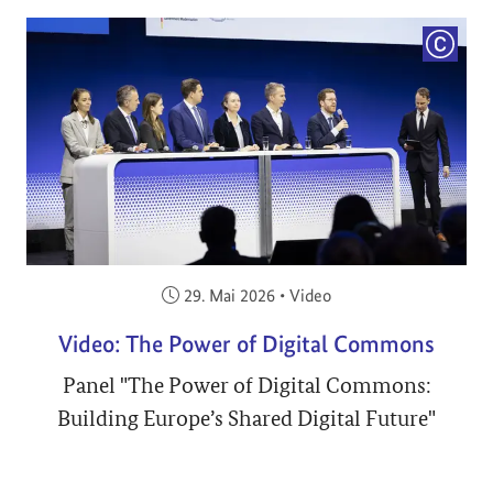
COPYRI
Veröffentlicht am:
29. Mai 2026
•
Video
Video: The Power of Digital Commons
Panel "The Power of Digital Commons:
Building Europe’s Shared Digital Future"