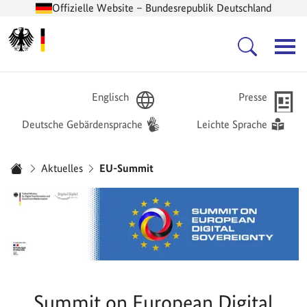
Offizielle Website – Bundesrepublik Deutschland
Zur Startseite -
Hauptnavigation
Englisch
Presse
Deutsche Gebärdensprache
Leichte Sprache
Sie sind hier:
Aktuelles
EU-Summit
Startseite
Summit on European Digital