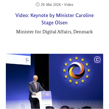
Veröffentlicht am:
29. Mai 2026
•
Video
Video: Keynote by Minister Caroline
Stage Olsen
Minister for Digital Affairs, Denmark
COPYRI