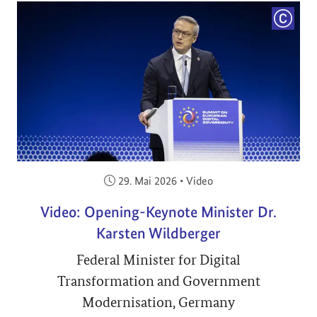
COPYRI
Veröffentlicht am:
29. Mai 2026
•
Video
Video: Opening-Keynote Minister Dr.
Karsten Wildberger
Federal Minister for Digital
Transformation and Government
Modernisation, Germany