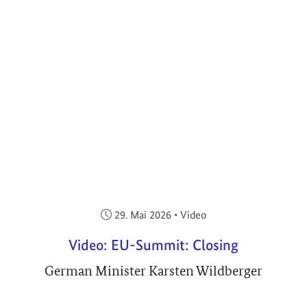
Veröffentlicht am:
29. Mai 2026
•
Video
Video: EU-Summit: Closing
German Minister Karsten Wildberger