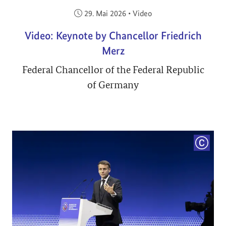
Veröffentlicht am:
29. Mai 2026
•
Video
Video: Keynote by Chancellor Friedrich
Merz
Federal Chancellor of the Federal Republic
of Germany
COPYRI