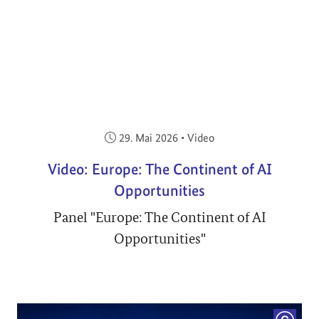
Veröffentlicht am:
29. Mai 2026
•
Video
Video: Europe: The Continent of AI
Opportunities
Panel "Europe: The Continent of AI
Opportunities"