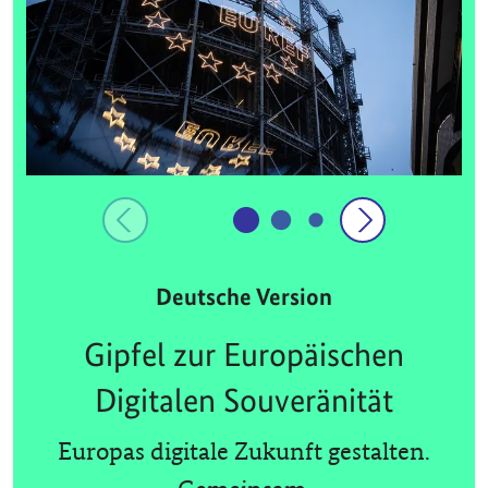
Deutsche Version
Gipfel zur Europäischen
Digitalen Souveränität
Europas digitale Zukunft gestalten.