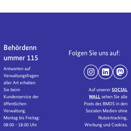
Servicebereich
Behördenn
Folgen Sie uns auf:
ummer 115
Antworten auf
Instagram
LinkedIn
Mast
Verwaltungsfragen
aller Art erhalten
Sie beim
Auf unserer
SOCIAL
Kundenservice der
WALL
sehen Sie alle
öffentlichen
Posts des BMDS in den
Verwaltung.
Sozialen Medien ohne
Montag bis Freitag:
Nutzertracking,
08:00 - 18:00 Uhr
Werbung und Cookies.