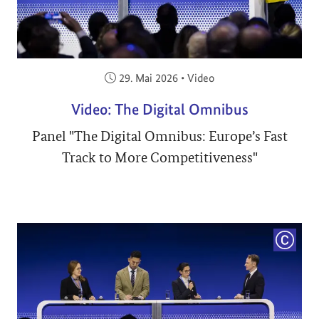
Veröffentlicht am:
29. Mai 2026
•
Video
Video: The Digital Omnibus
Panel "The Digital Omnibus: Europe’s Fast
Track to More Competitiveness"
COPYRI