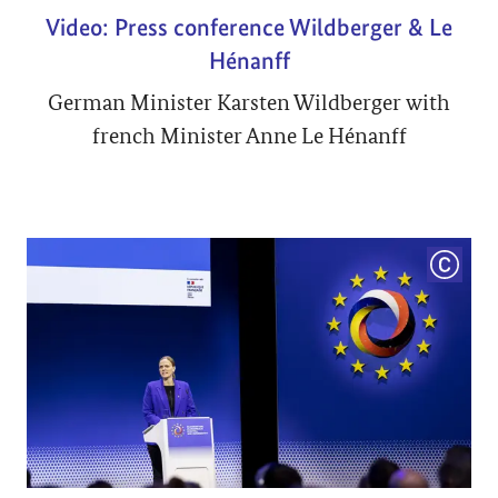
Video: Press conference Wildberger & Le
Hénanff
German Minister Karsten Wildberger with
french Minister Anne Le Hénanff
COPYRI