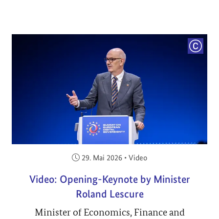
COPYRI
Veröffentlicht am:
29. Mai 2026
•
Video
Video: Opening-Keynote by Minister
Roland Lescure
Minister of Economics, Finance and