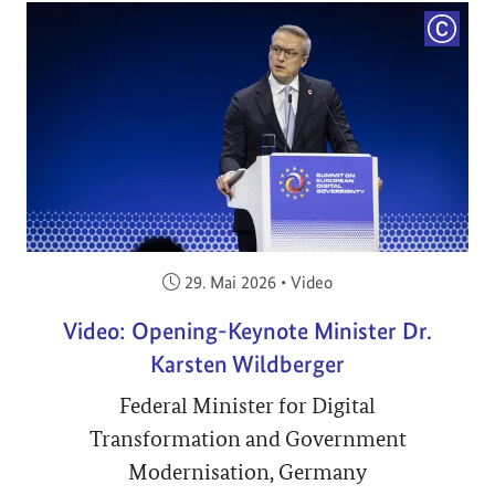
COPYRI
Veröffentlicht am:
29. Mai 2026
•
Video
Video: Opening-Keynote Minister Dr.
Karsten Wildberger
Federal Minister for Digital
Transformation and Government
Modernisation, Germany