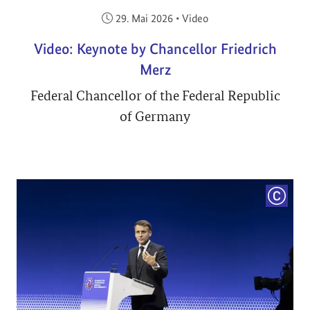
Veröffentlicht am:
29. Mai 2026
•
Video
Video: Keynote by Chancellor Friedrich
Merz
Federal Chancellor of the Federal Republic
of Germany
COPYRI