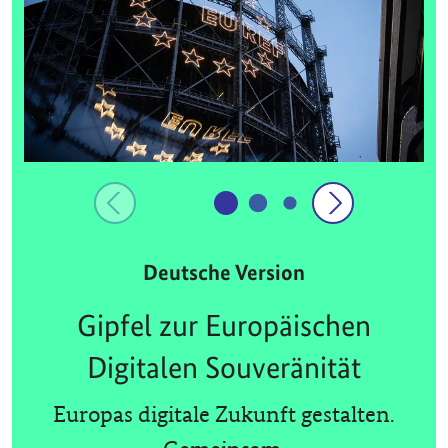
Deutsche Version
Gipfel zur Europäischen
Digitalen Souveränität
Europas digitale Zukunft gestalten.