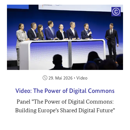
COPYRI
Veröffentlicht am:
29. Mai 2026
•
Video
Video: The Power of Digital Commons
Panel "The Power of Digital Commons:
Building Europe’s Shared Digital Future"