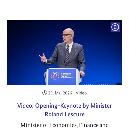
COPYRI
Veröffentlicht am:
29. Mai 2026
•
Video
Video: Opening-Keynote by Minister
Roland Lescure
Minister of Economics, Finance and