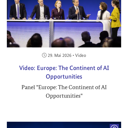
Veröffentlicht am:
29. Mai 2026
•
Video
Video: Europe: The Continent of AI
Opportunities
Panel "Europe: The Continent of AI
Opportunities"