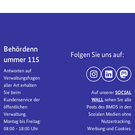
Servicebereich
Behördenn
Folgen Sie uns auf:
ummer 115
Antworten auf
Instagram
LinkedIn
Mast
Verwaltungsfragen
aller Art erhalten
Sie beim
Auf unserer
SOCIAL
Kundenservice der
WALL
sehen Sie alle
öffentlichen
Posts des BMDS in den
Verwaltung.
Sozialen Medien ohne
Montag bis Freitag:
Nutzertracking,
08:00 - 18:00 Uhr
Werbung und Cookies.