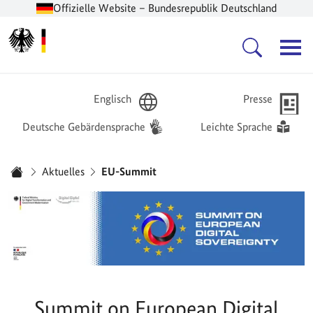
Offizielle Website – Bundesrepublik Deutschland
Zur Startseite -
Hauptnavigation
Englisch
Presse
Deutsche Gebärdensprache
Leichte Sprache
Sie sind hier:
Aktuelles
EU-Summit
Startseite
Summit on European Digital