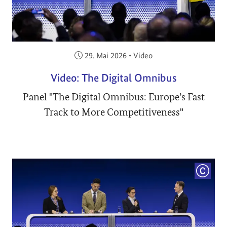
Veröffentlicht am:
29. Mai 2026
•
Video
Video: The Digital Omnibus
Panel "The Digital Omnibus: Europe’s Fast
Track to More Competitiveness"
COPYRI