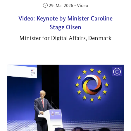
Veröffentlicht am:
29. Mai 2026
•
Video
Video: Keynote by Minister Caroline
Stage Olsen
Minister for Digital Affairs, Denmark
COPYRI