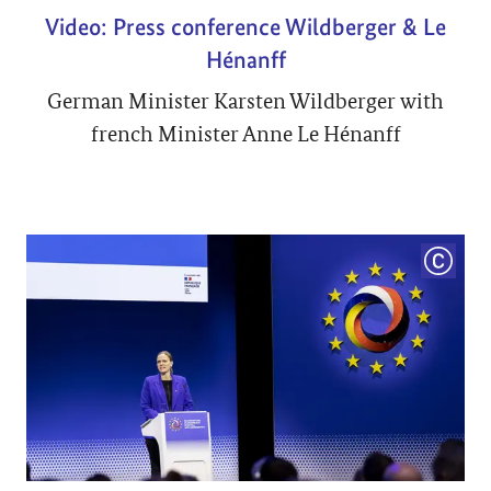
Video: Press conference Wildberger & Le
Hénanff
German Minister Karsten Wildberger with
french Minister Anne Le Hénanff
COPYRI