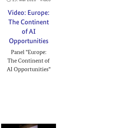
Video: Europe:
The Continent
of AI
Opportunities
Panel "Europe:
The Continent of
AI Opportunities"