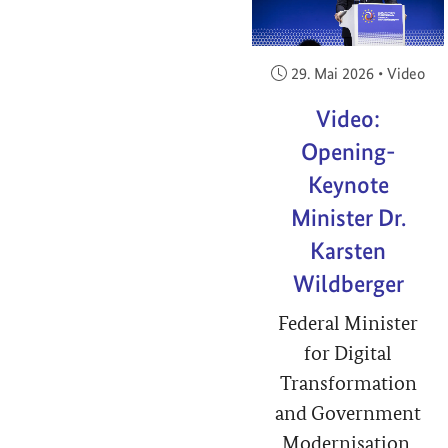
Veröffentlicht am:
29. Mai 2026
•
Video
Video:
Opening-
Keynote
Minister Dr.
Karsten
Wildberger
Federal Minister
for Digital
Transformation
and Government
Modernisation,