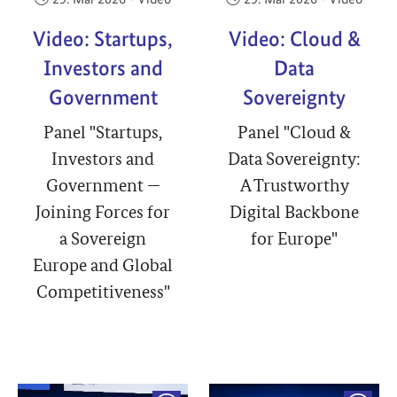
Video: Startups,
Video: Cloud &
Investors and
Data
Government
Sovereignty
Panel "Startups,
Panel "Cloud &
Investors and
Data Sovereignty:
Government —
A Trustworthy
Joining Forces for
Digital Backbone
a Sovereign
for Europe"
Europe and Global
Competitiveness"