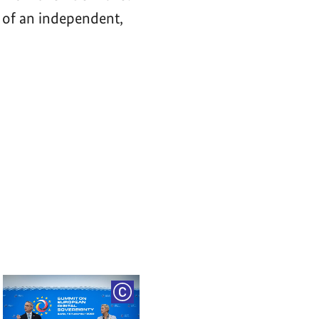
 of an independent,
RIGHT
COPYRIGHT