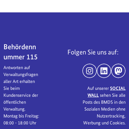
Servicebereich
Behördenn
Folgen Sie uns auf:
ummer 115
Antworten auf
Instagram
LinkedIn
Mast
Verwaltungsfragen
aller Art erhalten
Sie beim
Auf unserer
SOCIAL
Kundenservice der
WALL
sehen Sie alle
öffentlichen
Posts des BMDS in den
Verwaltung.
Sozialen Medien ohne
Montag bis Freitag:
Nutzertracking,
08:00 - 18:00 Uhr
Werbung und Cookies.