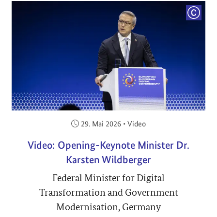
COPYRI
Veröffentlicht am:
29. Mai 2026
•
Video
Video: Opening-Keynote Minister Dr.
Karsten Wildberger
Federal Minister for Digital
Transformation and Government
Modernisation, Germany