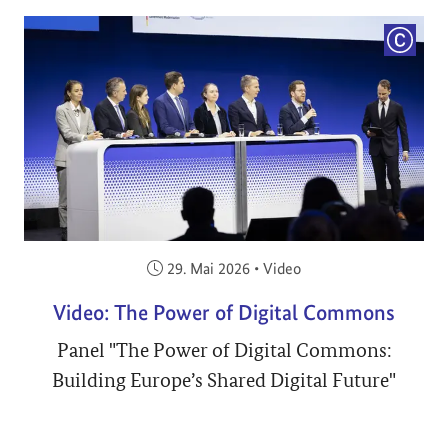
COPYRI
Veröffentlicht am:
29. Mai 2026
•
Video
Video: The Power of Digital Commons
Panel "The Power of Digital Commons:
Building Europe’s Shared Digital Future"