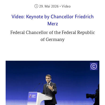
Veröffentlicht am:
29. Mai 2026
•
Video
Video: Keynote by Chancellor Friedrich
Merz
Federal Chancellor of the Federal Republic
of Germany
COPYRI