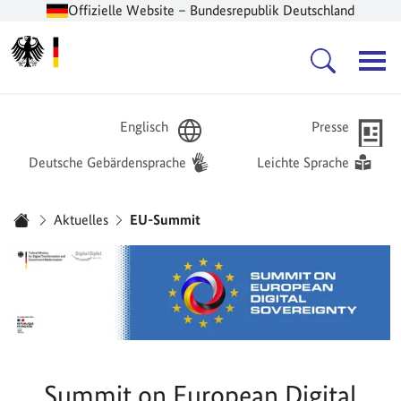
Offizielle Website – Bundesrepublik Deutschland
Zur Startseite -
Hauptnavigation
Englisch
Presse
Deutsche Gebärdensprache
Leichte Sprache
Sie sind hier:
Aktuelles
EU-Summit
Startseite
Summit on European Digital