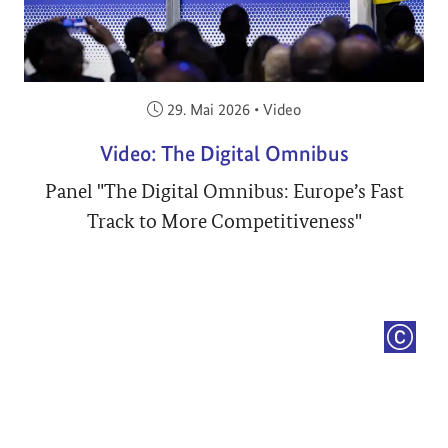
Veröffentlicht am:
29. Mai 2026
•
Video
Video: The Digital Omnibus
Panel "The Digital Omnibus: Europe’s Fast
Track to More Competitiveness"
COPYRI