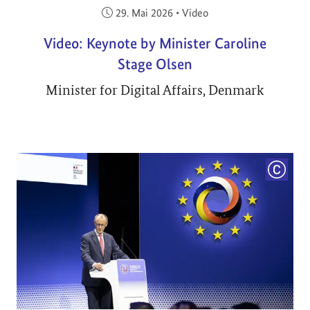
Veröffentlicht am:
29. Mai 2026
•
Video
Video: Keynote by Minister Caroline
Stage Olsen
Minister for Digital Affairs, Denmark
COPYRI