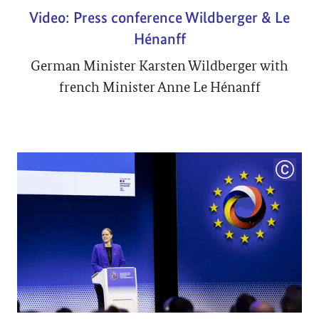
Video: Press conference Wildberger & Le
Hénanff
German Minister Karsten Wildberger with
french Minister Anne Le Hénanff
COPYRI