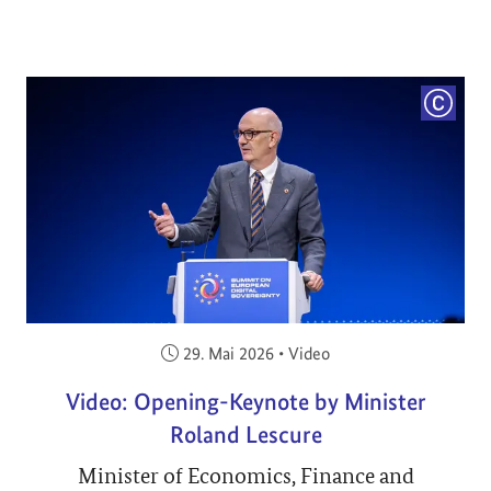
COPYRI
Veröffentlicht am:
29. Mai 2026
•
Video
Video: Opening-Keynote by Minister
Roland Lescure
Minister of Economics, Finance and