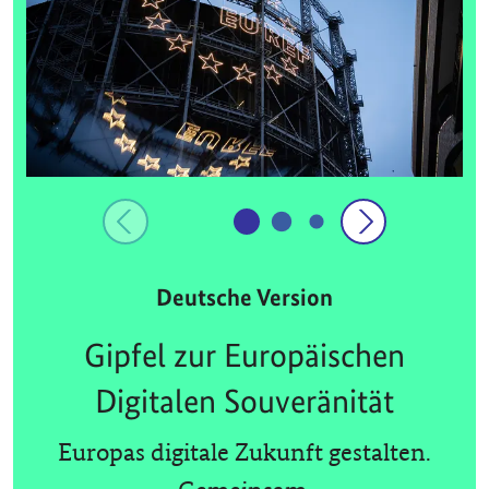
Deutsche Version
Gipfel zur Europäischen
Digitalen Souveränität
Europas digitale Zukunft gestalten.