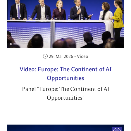
Veröffentlicht am:
29. Mai 2026
•
Video
Video: Europe: The Continent of AI
Opportunities
Panel "Europe: The Continent of AI
Opportunities"