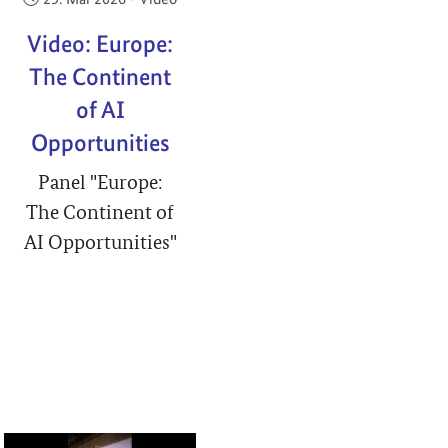
Video: Europe:
The Continent
of AI
Opportunities
Panel "Europe:
The Continent of
AI Opportunities"