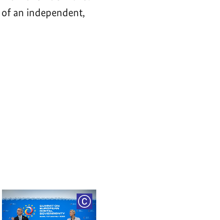
 of an independent,
RIGHT
COPYRIGHT