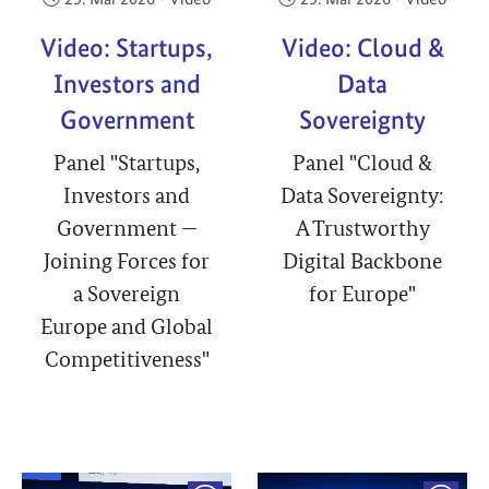
Video: Startups,
Video: Cloud &
Investors and
Data
Government
Sovereignty
Panel "Startups,
Panel "Cloud &
Investors and
Data Sovereignty:
Government —
A Trustworthy
Joining Forces for
Digital Backbone
a Sovereign
for Europe"
Europe and Global
Competitiveness"