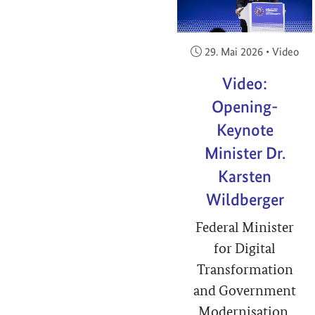
Veröffentlicht am:
29. Mai 2026
•
Video
Video:
Opening-
Keynote
Minister Dr.
Karsten
Wildberger
Federal Minister
for Digital
Transformation
and Government
Modernisation,