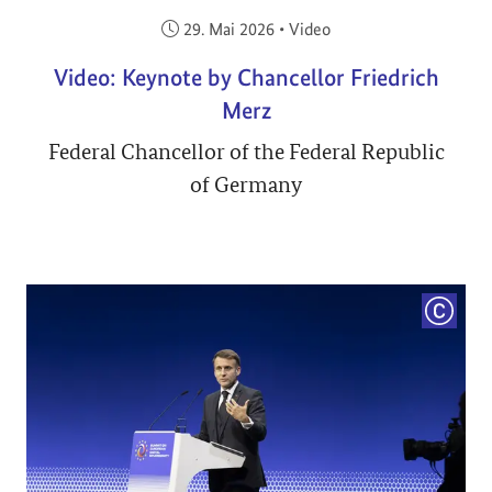
Veröffentlicht am:
29. Mai 2026
•
Video
Video: Keynote by Chancellor Friedrich
Merz
Federal Chancellor of the Federal Republic
of Germany
COPYRI