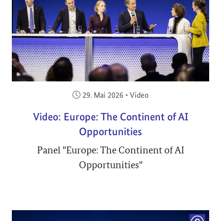
Veröffentlicht am:
29. Mai 2026
•
Video
Video: Europe: The Continent of AI
Opportunities
Panel "Europe: The Continent of AI
Opportunities"