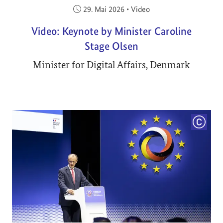
Veröffentlicht am:
29. Mai 2026
•
Video
Video: Keynote by Minister Caroline
Stage Olsen
Minister for Digital Affairs, Denmark
COPYRI