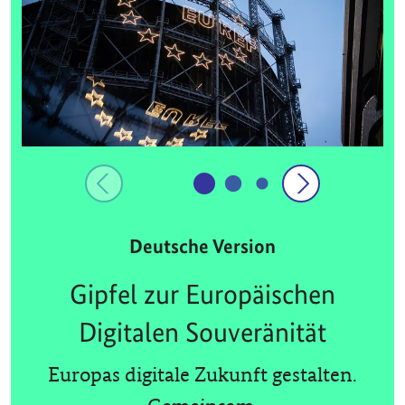
Deutsche Version
Gipfel zur Europäischen
Digitalen Souveränität
Europas digitale Zukunft gestalten.