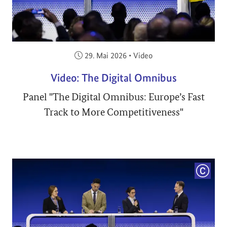
Veröffentlicht am:
29. Mai 2026
•
Video
Video: The Digital Omnibus
Panel "The Digital Omnibus: Europe’s Fast
Track to More Competitiveness"
COPYRI