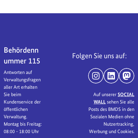
Servicebereich
Behördenn
Folgen Sie uns auf:
ummer 115
Antworten auf
Instagram
LinkedIn
Mast
Verwaltungsfragen
aller Art erhalten
Sie beim
Auf unserer
SOCIAL
Kundenservice der
WALL
sehen Sie alle
öffentlichen
Posts des BMDS in den
Verwaltung.
Sozialen Medien ohne
Montag bis Freitag:
Nutzertracking,
08:00 - 18:00 Uhr
Werbung und Cookies.