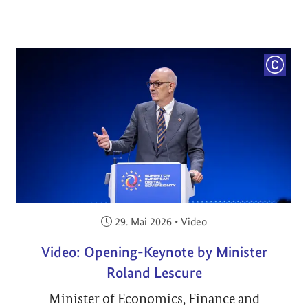
COPYRI
Veröffentlicht am:
29. Mai 2026
•
Video
Video: Opening-Keynote by Minister
Roland Lescure
Minister of Economics, Finance and