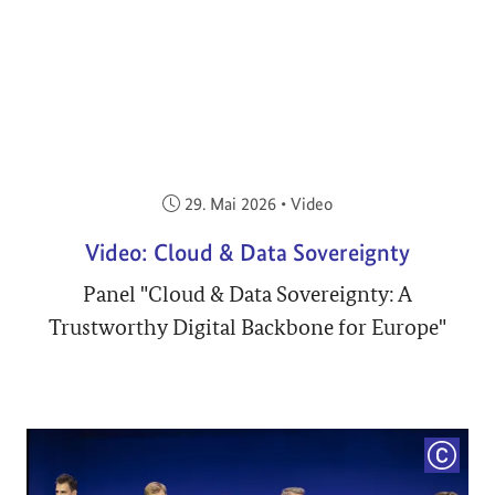
Veröffentlicht am:
29. Mai 2026
•
Video
Video: Cloud & Data Sovereignty
Panel "Cloud & Data Sovereignty: A
Trustworthy Digital Backbone for Europe"
COPYRI