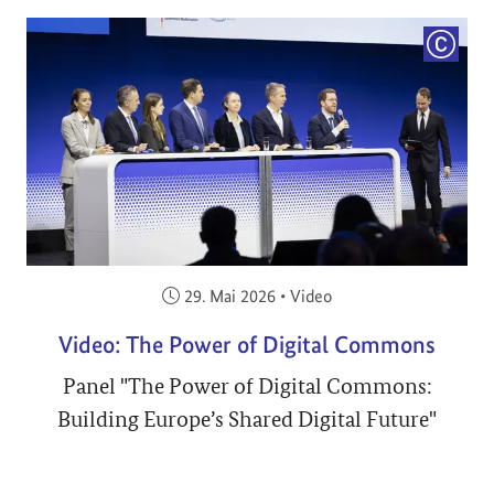
COPYRI
Veröffentlicht am:
29. Mai 2026
•
Video
Video: The Power of Digital Commons
Panel "The Power of Digital Commons:
Building Europe’s Shared Digital Future"