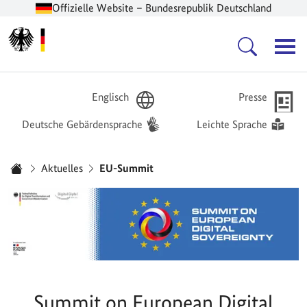
Offizielle Website – Bundesrepublik Deutschland
Zur Startseite -
Hauptnavigation
Englisch
Presse
Deutsche Gebärdensprache
Leichte Sprache
Sie sind hier:
Aktuelles
EU-Summit
Startseite
Summit on European Digital