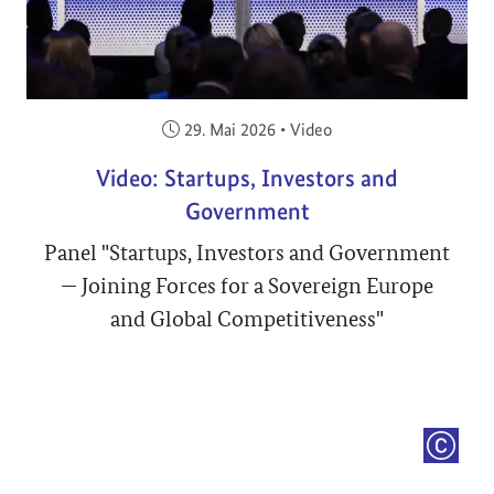
Veröffentlicht am:
29. Mai 2026
•
Video
Video: Startups, Investors and
Government
Panel "Startups, Investors and Government
— Joining Forces for a Sovereign Europe
and Global Competitiveness"
COPYRI