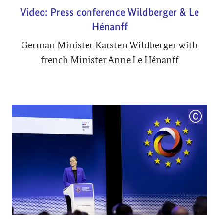
Video: Press conference Wildberger & Le
Hénanff
German Minister Karsten Wildberger with
french Minister Anne Le Hénanff
COPYRI