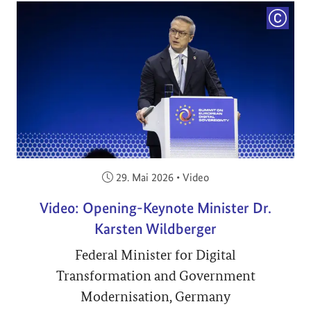
COPYRI
Veröffentlicht am:
29. Mai 2026
•
Video
Video: Opening-Keynote Minister Dr.
Karsten Wildberger
Federal Minister for Digital
Transformation and Government
Modernisation, Germany