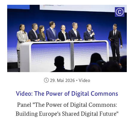
COPYRI
Veröffentlicht am:
29. Mai 2026
•
Video
Video: The Power of Digital Commons
Panel "The Power of Digital Commons:
Building Europe’s Shared Digital Future"