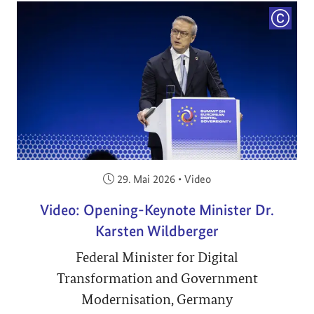
COPYRI
Veröffentlicht am:
29. Mai 2026
•
Video
Video: Opening-Keynote Minister Dr.
Karsten Wildberger
Federal Minister for Digital
Transformation and Government
Modernisation, Germany