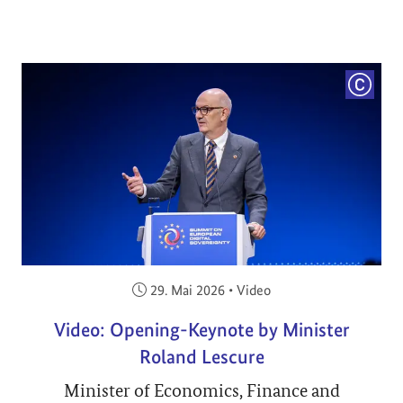
COPYRI
Veröffentlicht am:
29. Mai 2026
•
Video
Video: Opening-Keynote by Minister
Roland Lescure
Minister of Economics, Finance and