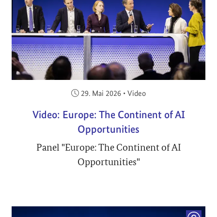
Veröffentlicht am:
29. Mai 2026
•
Video
Video: Europe: The Continent of AI
Opportunities
Panel "Europe: The Continent of AI
Opportunities"