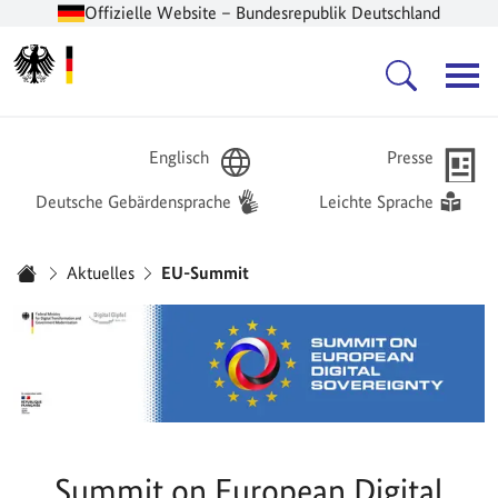
Offizielle Website – Bundesrepublik Deutschland
Zur Startseite -
Hauptnavigation
Englisch
Presse
Deutsche Gebärdensprache
Leichte Sprache
Sie sind hier:
Aktuelles
EU-Summit
Startseite
Summit on European Digital