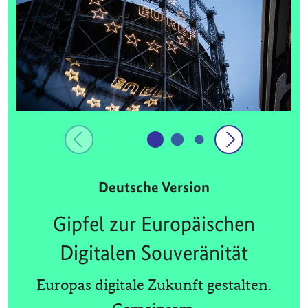
Deutsche Version
Gipfel zur Europäischen
Digitalen Souveränität
Europas digitale Zukunft gestalten.