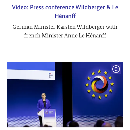
Video: Press conference Wildberger & Le
Hénanff
German Minister Karsten Wildberger with
french Minister Anne Le Hénanff
COPYRI