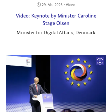
Veröffentlicht am:
29. Mai 2026
•
Video
Video: Keynote by Minister Caroline
Stage Olsen
Minister for Digital Affairs, Denmark
COPYRI