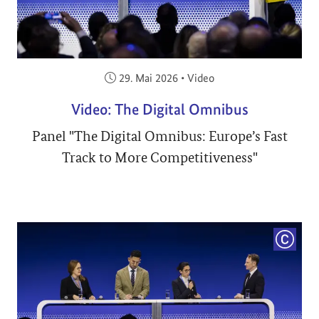
Veröffentlicht am:
29. Mai 2026
•
Video
Video: The Digital Omnibus
Panel "The Digital Omnibus: Europe’s Fast
Track to More Competitiveness"
COPYRI