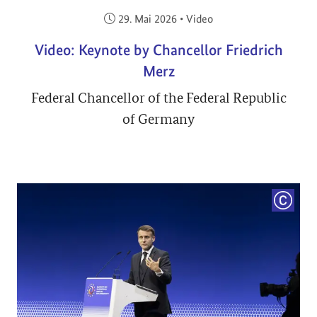
Veröffentlicht am:
29. Mai 2026
•
Video
Video: Keynote by Chancellor Friedrich
Merz
Federal Chancellor of the Federal Republic
of Germany
COPYRI