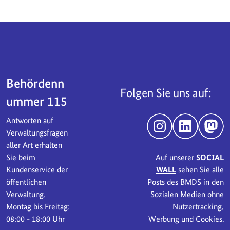
Servicebereich
Behördenn
Folgen Sie uns auf:
ummer 115
Antworten auf
Instagram
LinkedIn
Mast
Verwaltungsfragen
aller Art erhalten
Sie beim
Auf unserer
SOCIAL
Kundenservice der
WALL
sehen Sie alle
öffentlichen
Posts des BMDS in den
Verwaltung.
Sozialen Medien ohne
Montag bis Freitag:
Nutzertracking,
08:00 - 18:00 Uhr
Werbung und Cookies.