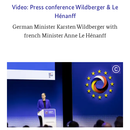
Video: Press conference Wildberger & Le
Hénanff
German Minister Karsten Wildberger with
french Minister Anne Le Hénanff
COPYRI