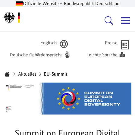
Offizielle Website – Bundesrepublik Deutschland
Zur Startseite -
Hauptnavigation
Englisch
Presse
Deutsche Gebärdensprache
Leichte Sprache
Sie sind hier:
Aktuelles
EU-Summit
Startseite
Summit on European Digital