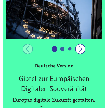
Deutsche Version
Gipfel zur Europäischen
Digitalen Souveränität
Europas digitale Zukunft gestalten.