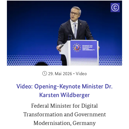
COPYRI
Veröffentlicht am:
29. Mai 2026
•
Video
Video: Opening-Keynote Minister Dr.
Karsten Wildberger
Federal Minister for Digital
Transformation and Government
Modernisation, Germany