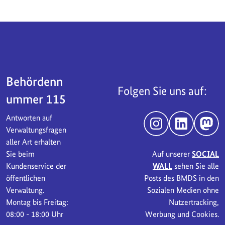
Servicebereich
Behördenn
Folgen Sie uns auf:
ummer 115
Antworten auf
Instagram
LinkedIn
Mast
Verwaltungsfragen
aller Art erhalten
Sie beim
Auf unserer
SOCIAL
Kundenservice der
WALL
sehen Sie alle
öffentlichen
Posts des BMDS in den
Verwaltung.
Sozialen Medien ohne
Montag bis Freitag:
Nutzertracking,
08:00 - 18:00 Uhr
Werbung und Cookies.