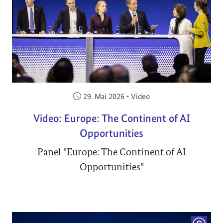
Veröffentlicht am:
29. Mai 2026
•
Video
Video: Europe: The Continent of AI
Opportunities
Panel "Europe: The Continent of AI
Opportunities"