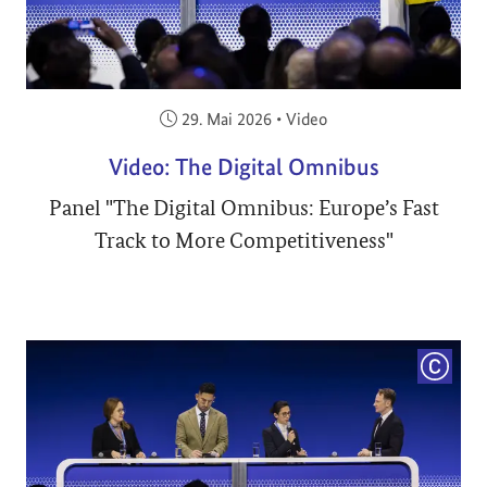
Veröffentlicht am:
29. Mai 2026
•
Video
Video: The Digital Omnibus
Panel "The Digital Omnibus: Europe’s Fast
Track to More Competitiveness"
COPYRI