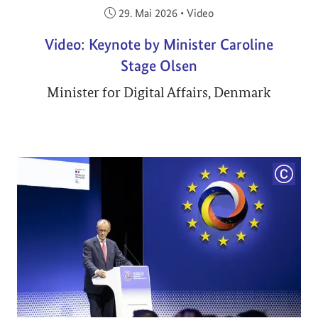
Veröffentlicht am:
29. Mai 2026
•
Video
Video: Keynote by Minister Caroline
Stage Olsen
Minister for Digital Affairs, Denmark
COPYRI