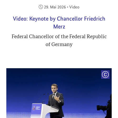
Veröffentlicht am:
29. Mai 2026
•
Video
Video: Keynote by Chancellor Friedrich
Merz
Federal Chancellor of the Federal Republic
of Germany
COPYRI