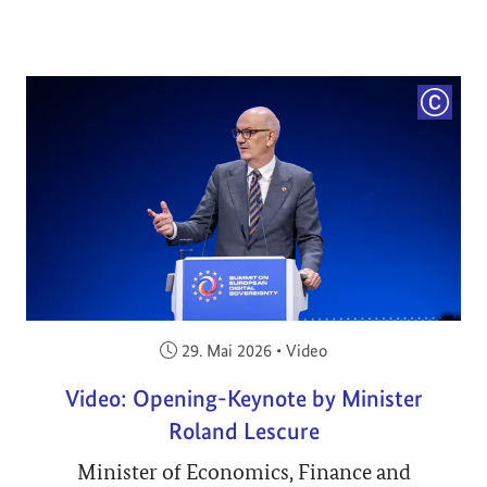
COPYRI
Veröffentlicht am:
29. Mai 2026
•
Video
Video: Opening-Keynote by Minister
Roland Lescure
Minister of Economics, Finance and