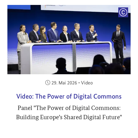
COPYRI
Veröffentlicht am:
29. Mai 2026
•
Video
Video: The Power of Digital Commons
Panel "The Power of Digital Commons:
Building Europe’s Shared Digital Future"