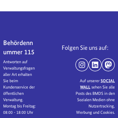
Servicebereich
Behördenn
Folgen Sie uns auf:
ummer 115
Antworten auf
Instagram
LinkedIn
Mast
Verwaltungsfragen
aller Art erhalten
Sie beim
Auf unserer
SOCIAL
Kundenservice der
WALL
sehen Sie alle
öffentlichen
Posts des BMDS in den
Verwaltung.
Sozialen Medien ohne
Montag bis Freitag:
Nutzertracking,
08:00 - 18:00 Uhr
Werbung und Cookies.