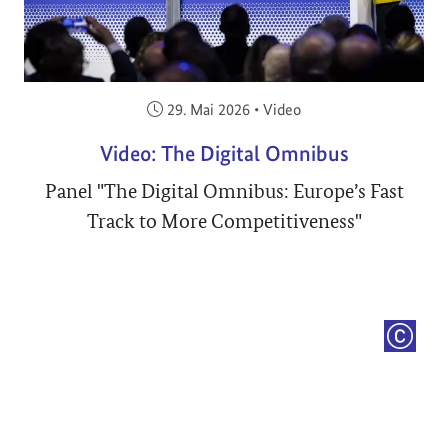
Veröffentlicht am:
29. Mai 2026
•
Video
Video: The Digital Omnibus
Panel "The Digital Omnibus: Europe’s Fast
Track to More Competitiveness"
COPYRI