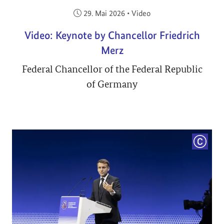
Veröffentlicht am:
29. Mai 2026
•
Video
Video: Keynote by Chancellor Friedrich
Merz
Federal Chancellor of the Federal Republic
of Germany
COPYRI