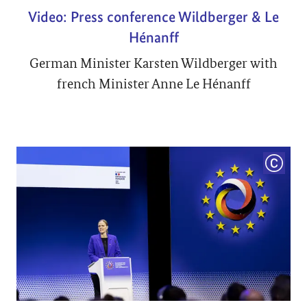
Video: Press conference Wildberger & Le
Hénanff
German Minister Karsten Wildberger with
french Minister Anne Le Hénanff
COPYRI