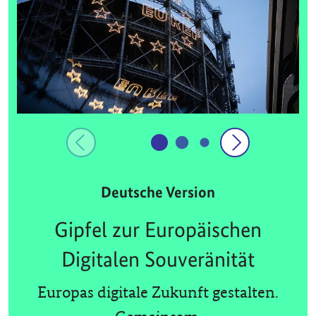
Deutsche Version
Gipfel zur Europäischen
Digitalen Souveränität
Europas digitale Zukunft gestalten.