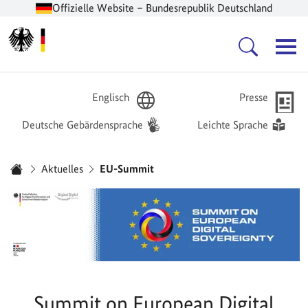
Offizielle Website – Bundesrepublik Deutschland
Zur Startseite -
Hauptnavigation
Englisch
Presse
Deutsche Gebärdensprache
Leichte Sprache
Sie sind hier:
Aktuelles
EU-Summit
Startseite
Summit on European Digital