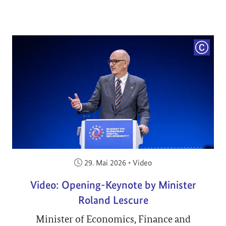
COPYRI
Veröffentlicht am:
29. Mai 2026
•
Video
Video: Opening-Keynote by Minister
Roland Lescure
Minister of Economics, Finance and