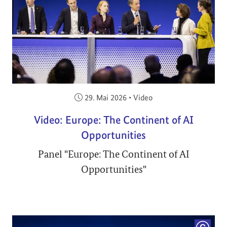
Veröffentlicht am:
29. Mai 2026
•
Video
Video: Europe: The Continent of AI
Opportunities
Panel "Europe: The Continent of AI
Opportunities"