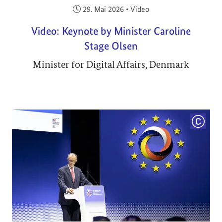
Veröffentlicht am:
29. Mai 2026
•
Video
Video: Keynote by Minister Caroline
Stage Olsen
Minister for Digital Affairs, Denmark
COPYRI