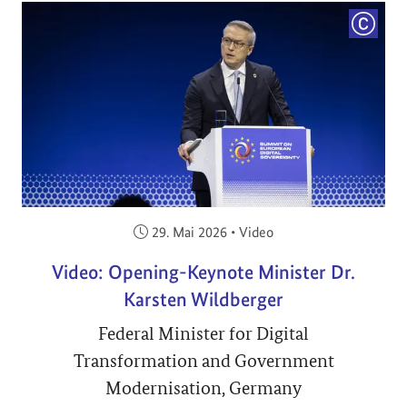
COPYRI
Veröffentlicht am:
29. Mai 2026
•
Video
Video: Opening-Keynote Minister Dr.
Karsten Wildberger
Federal Minister for Digital
Transformation and Government
Modernisation, Germany