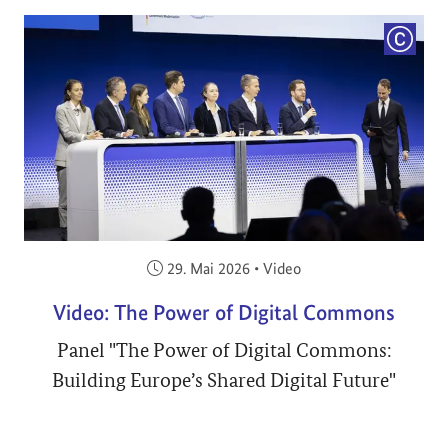
COPYRI
Veröffentlicht am:
29. Mai 2026
•
Video
Video: The Power of Digital Commons
Panel "The Power of Digital Commons:
Building Europe’s Shared Digital Future"