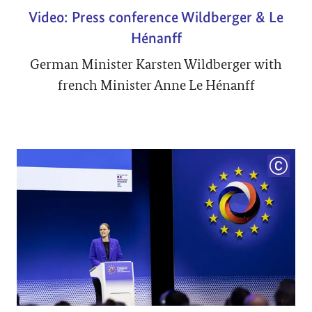
Video: Press conference Wildberger & Le
Hénanff
German Minister Karsten Wildberger with
french Minister Anne Le Hénanff
COPYRI