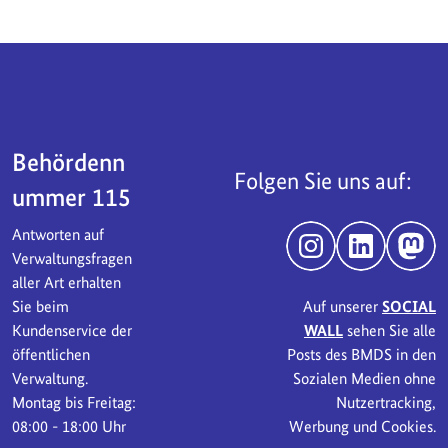
Servicebereich
Behördenn
Folgen Sie uns auf:
ummer 115
Antworten auf
Instagram
LinkedIn
Mast
Verwaltungsfragen
aller Art erhalten
Sie beim
Auf unserer
SOCIAL
Kundenservice der
WALL
sehen Sie alle
öffentlichen
Posts des BMDS in den
Verwaltung.
Sozialen Medien ohne
Montag bis Freitag:
Nutzertracking,
08:00 - 18:00 Uhr
Werbung und Cookies.