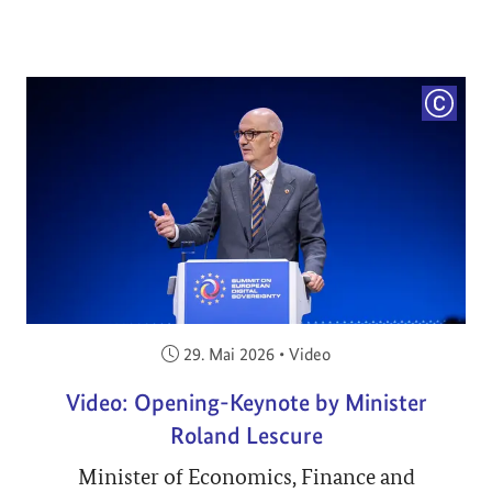
COPYRI
Veröffentlicht am:
29. Mai 2026
•
Video
Video: Opening-Keynote by Minister
Roland Lescure
Minister of Economics, Finance and