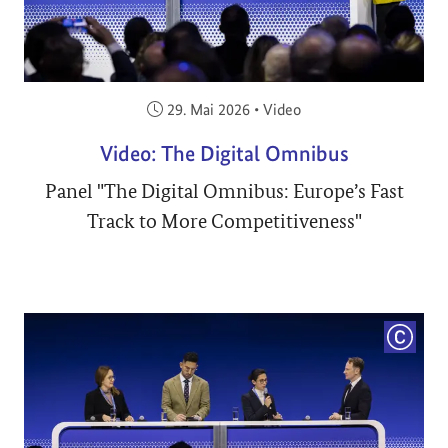
Veröffentlicht am:
29. Mai 2026
•
Video
Video: The Digital Omnibus
Panel "The Digital Omnibus: Europe’s Fast
Track to More Competitiveness"
COPYRI