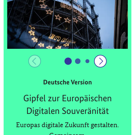
Deutsche Version
Gipfel zur Europäischen
Digitalen Souveränität
Europas digitale Zukunft gestalten.