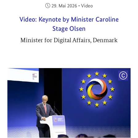
Veröffentlicht am:
29. Mai 2026
•
Video
Video: Keynote by Minister Caroline
Stage Olsen
Minister for Digital Affairs, Denmark
COPYRI