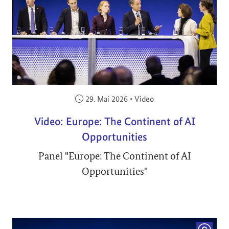
Veröffentlicht am:
29. Mai 2026
•
Video
Video: Europe: The Continent of AI
Opportunities
Panel "Europe: The Continent of AI
Opportunities"