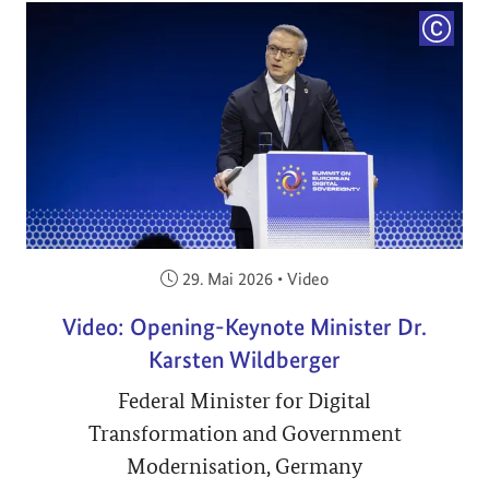
COPYRI
Veröffentlicht am:
29. Mai 2026
•
Video
Video: Opening-Keynote Minister Dr.
Karsten Wildberger
Federal Minister for Digital
Transformation and Government
Modernisation, Germany