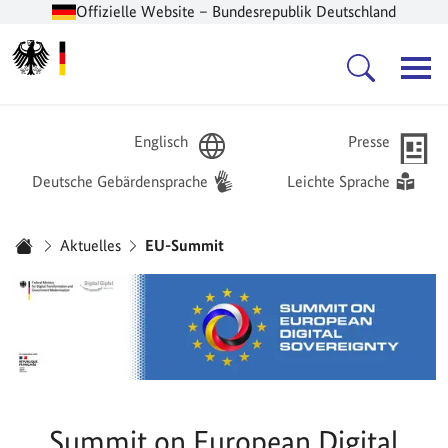
Offizielle Website – Bundesrepublik Deutschland
Zur Startseite -
Hauptnavigation
Englisch
Presse
Deutsche Gebärdensprache
Leichte Sprache
Sie sind hier:
Aktuelles
EU-Summit
Startseite
Summit on European Digital