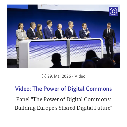
COPYRI
Veröffentlicht am:
29. Mai 2026
•
Video
Video: The Power of Digital Commons
Panel "The Power of Digital Commons:
Building Europe’s Shared Digital Future"