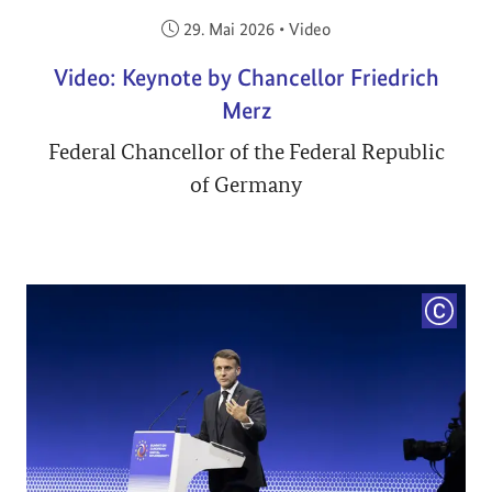
Veröffentlicht am:
29. Mai 2026
•
Video
Video: Keynote by Chancellor Friedrich
Merz
Federal Chancellor of the Federal Republic
of Germany
COPYRI