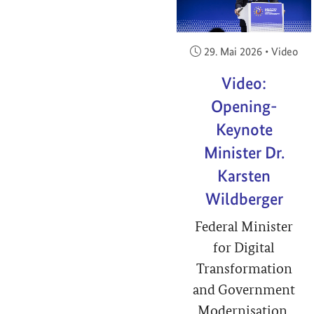
Veröffentlicht am:
29. Mai 2026
•
Video
Video:
Opening-
Keynote
Minister Dr.
Karsten
Wildberger
Federal Minister
for Digital
Transformation
and Government
Modernisation,