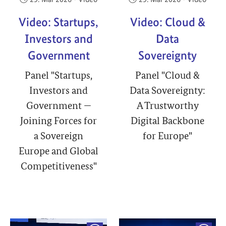
Video: Startups,
Video: Cloud &
Investors and
Data
Government
Sovereignty
Panel "Startups,
Panel "Cloud &
Investors and
Data Sovereignty:
Government —
A Trustworthy
Joining Forces for
Digital Backbone
a Sovereign
for Europe"
Europe and Global
Competitiveness"