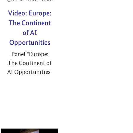
Video: Europe:
The Continent
of AI
Opportunities
Panel "Europe:
The Continent of
AI Opportunities"