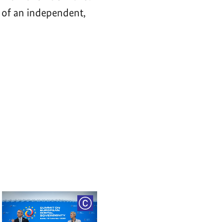
 of an independent,
RIGHT
COPYRIGHT