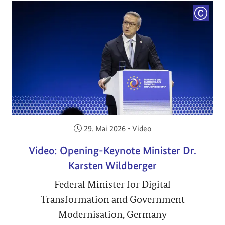
COPYRI
Veröffentlicht am:
29. Mai 2026
•
Video
Video: Opening-Keynote Minister Dr.
Karsten Wildberger
Federal Minister for Digital
Transformation and Government
Modernisation, Germany