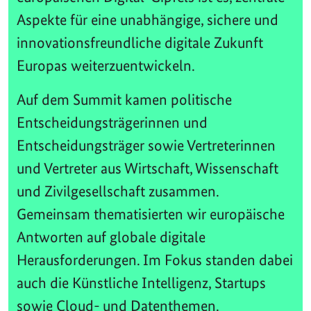
Aspekte für eine unabhängige, sichere und
innovationsfreundliche digitale Zukunft
Europas weiterzuentwickeln.
Auf dem Summit kamen politische
Entscheidungsträgerinnen und
Entscheidungsträger sowie Vertreterinnen
und Vertreter aus Wirtschaft, Wissenschaft
und Zivilgesellschaft zusammen.
Gemeinsam thematisierten wir europäische
Antworten auf globale digitale
Herausforderungen. Im Fokus standen dabei
auch die Künstliche Intelligenz, Startups
sowie Cloud- und Datenthemen.