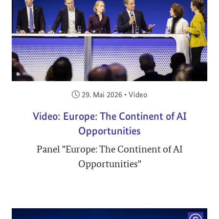
Veröffentlicht am:
29. Mai 2026
•
Video
Video: Europe: The Continent of AI
Opportunities
Panel "Europe: The Continent of AI
Opportunities"