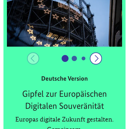
Deutsche Version
Gipfel zur Europäischen
Digitalen Souveränität
Europas digitale Zukunft gestalten.