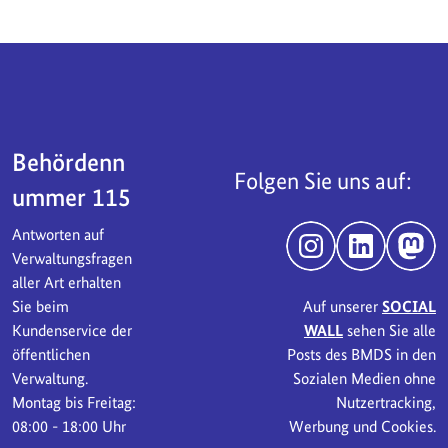
Servicebereich
Behördenn
Folgen Sie uns auf:
ummer 115
Antworten auf
Instagram
LinkedIn
Mast
Verwaltungsfragen
aller Art erhalten
Sie beim
Auf unserer
SOCIAL
Kundenservice der
WALL
sehen Sie alle
öffentlichen
Posts des BMDS in den
Verwaltung.
Sozialen Medien ohne
Montag bis Freitag:
Nutzertracking,
08:00 - 18:00 Uhr
Werbung und Cookies.