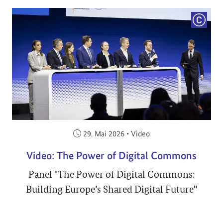
COPYRI
Veröffentlicht am:
29. Mai 2026
•
Video
Video: The Power of Digital Commons
Panel "The Power of Digital Commons:
Building Europe’s Shared Digital Future"