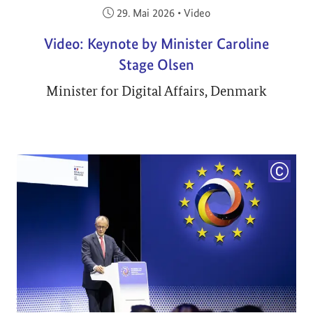
Veröffentlicht am:
29. Mai 2026
•
Video
Video: Keynote by Minister Caroline
Stage Olsen
Minister for Digital Affairs, Denmark
COPYRI