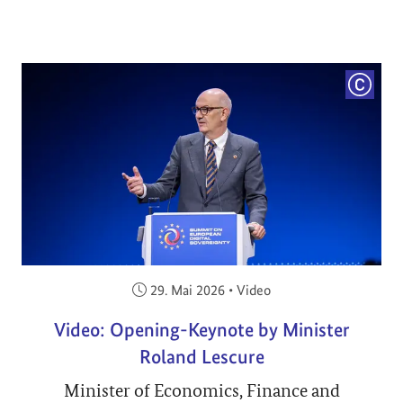
COPYRI
Veröffentlicht am:
29. Mai 2026
•
Video
Video: Opening-Keynote by Minister
Roland Lescure
Minister of Economics, Finance and