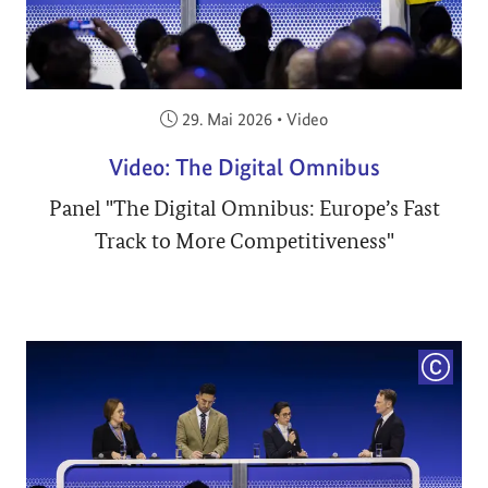
Veröffentlicht am:
29. Mai 2026
•
Video
Video: The Digital Omnibus
Panel "The Digital Omnibus: Europe’s Fast
Track to More Competitiveness"
COPYRI