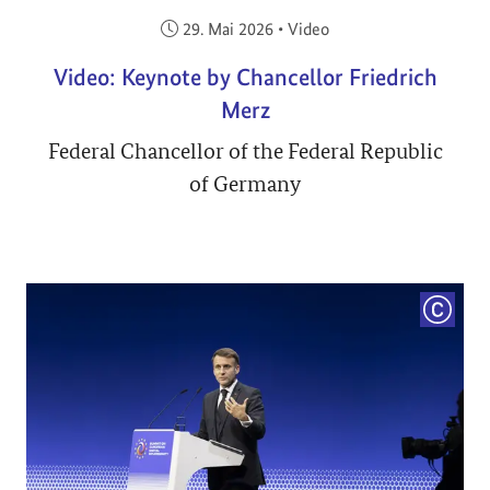
Veröffentlicht am:
29. Mai 2026
•
Video
Video: Keynote by Chancellor Friedrich
Merz
Federal Chancellor of the Federal Republic
of Germany
COPYRI