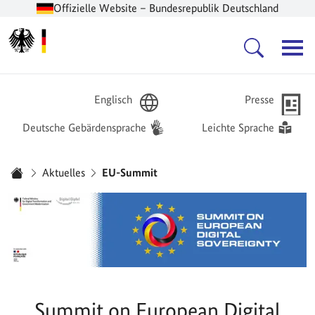
Offizielle Website – Bundesrepublik Deutschland
Zur Startseite -
Hauptnavigation
Englisch
Presse
Deutsche Gebärdensprache
Leichte Sprache
Sie sind hier:
Aktuelles
EU-Summit
Startseite
Summit on European Digital