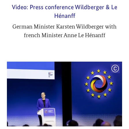
Video: Press conference Wildberger & Le
Hénanff
German Minister Karsten Wildberger with
french Minister Anne Le Hénanff
COPYRI