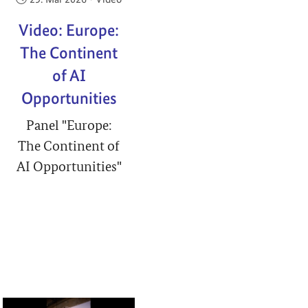
Video: Europe:
The Continent
of AI
Opportunities
Panel "Europe:
The Continent of
AI Opportunities"