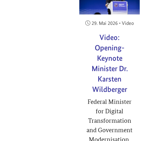
Veröffentlicht am:
29. Mai 2026
•
Video
Video:
Opening-
Keynote
Minister Dr.
Karsten
Wildberger
Federal Minister
for Digital
Transformation
and Government
Modernisation,