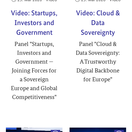
Video: Startups,
Video: Cloud &
Investors and
Data
Government
Sovereignty
Panel "Startups,
Panel "Cloud &
Investors and
Data Sovereignty:
Government —
A Trustworthy
Joining Forces for
Digital Backbone
a Sovereign
for Europe"
Europe and Global
Competitiveness"