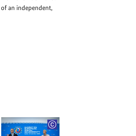
 of an independent,
RIGHT
COPYRIGHT