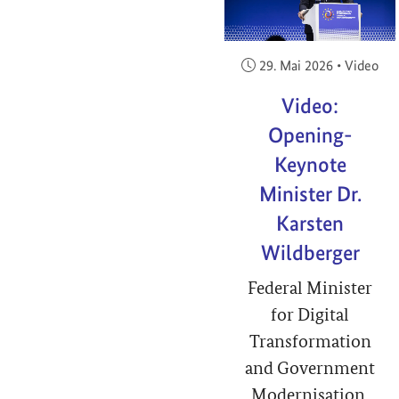
Veröffentlicht am:
29. Mai 2026
•
Video
Video:
Opening-
Keynote
Minister Dr.
Karsten
Wildberger
Federal Minister
for Digital
Transformation
and Government
Modernisation,