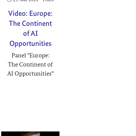
Video: Europe:
The Continent
of AI
Opportunities
Panel "Europe:
The Continent of
AI Opportunities"