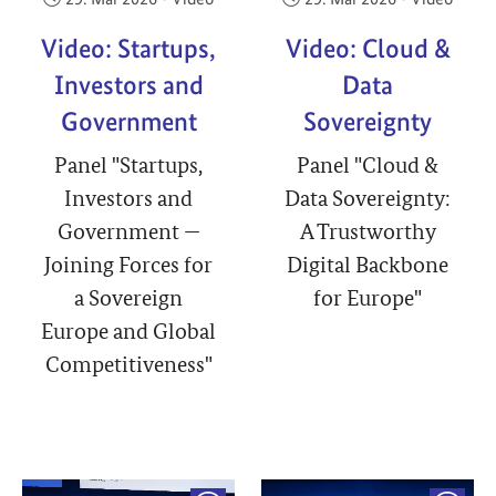
Video: Startups,
Video: Cloud &
Investors and
Data
Government
Sovereignty
Panel "Startups,
Panel "Cloud &
Investors and
Data Sovereignty:
Government —
A Trustworthy
Joining Forces for
Digital Backbone
a Sovereign
for Europe"
Europe and Global
Competitiveness"