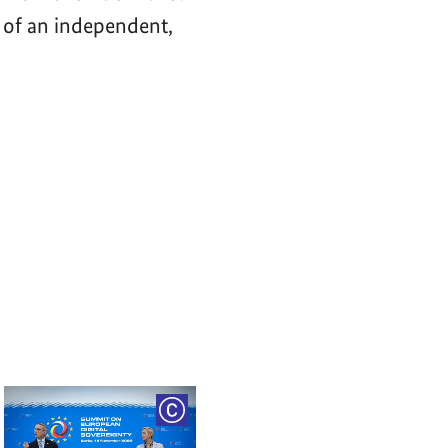
 of an independent,
RIGHT
COPYRIGHT