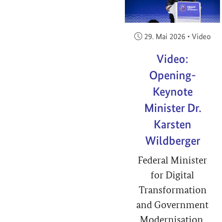
Veröffentlicht am:
29. Mai 2026
•
Video
Video:
Opening-
Keynote
Minister Dr.
Karsten
Wildberger
Federal Minister
for Digital
Transformation
and Government
Modernisation,