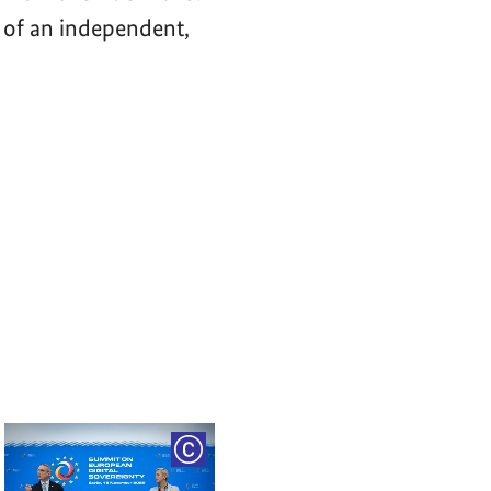
 of an independent,
RIGHT
COPYRIGHT