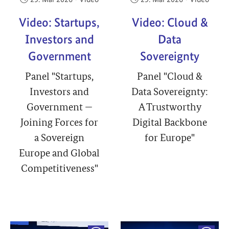
Video: Startups,
Video: Cloud &
Investors and
Data
Government
Sovereignty
Panel "Startups,
Panel "Cloud &
Investors and
Data Sovereignty:
Government —
A Trustworthy
Joining Forces for
Digital Backbone
a Sovereign
for Europe"
Europe and Global
Competitiveness"