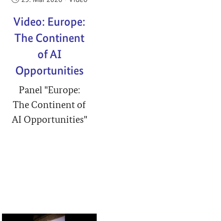
Video: Europe:
The Continent
of AI
Opportunities
Panel "Europe:
The Continent of
AI Opportunities"