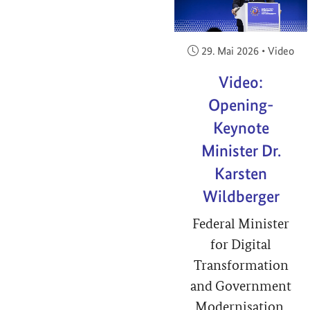
Veröffentlicht am:
29. Mai 2026
•
Video
Video:
Opening-
Keynote
Minister Dr.
Karsten
Wildberger
Federal Minister
for Digital
Transformation
and Government
Modernisation,