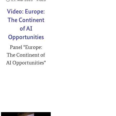
Video: Europe:
The Continent
of AI
Opportunities
Panel "Europe:
The Continent of
AI Opportunities"