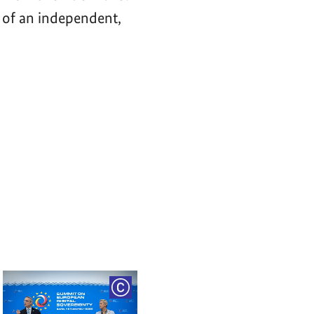
 of an independent,
RIGHT
COPYRIGHT