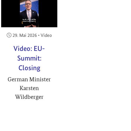
RIGHT
Veröffentlicht am:
29. Mai 2026
•
Video
Video: EU-
Summit:
Closing
German Minister
Karsten
Wildberger