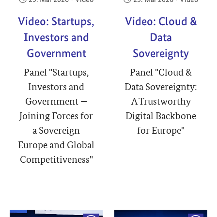
Video: Startups,
Video: Cloud &
Investors and
Data
Government
Sovereignty
Panel "Startups,
Panel "Cloud &
Investors and
Data Sovereignty:
Government —
A Trustworthy
Joining Forces for
Digital Backbone
a Sovereign
for Europe"
Europe and Global
Competitiveness"