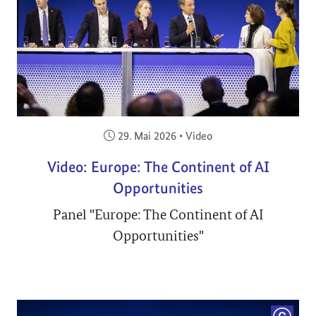
Veröffentlicht am:
29. Mai 2026
•
Video
Video: Europe: The Continent of AI
Opportunities
Panel "Europe: The Continent of AI
Opportunities"