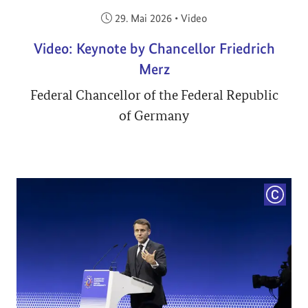
Veröffentlicht am:
29. Mai 2026
•
Video
Video: Keynote by Chancellor Friedrich
Merz
Federal Chancellor of the Federal Republic
of Germany
COPYRI