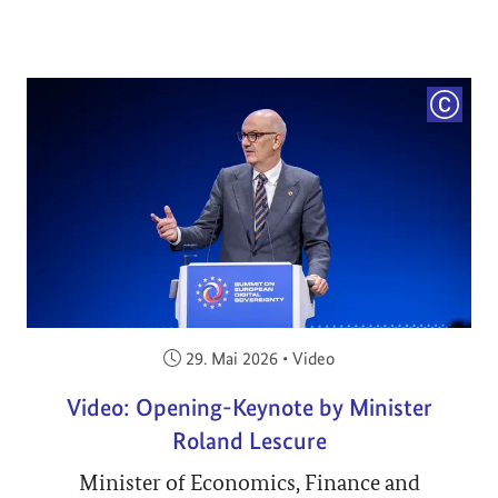
COPYRI
Veröffentlicht am:
29. Mai 2026
•
Video
Video: Opening-Keynote by Minister
Roland Lescure
Minister of Economics, Finance and