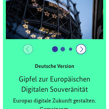
Deutsche Version
Gipfel zur Europäischen
Digitalen Souveränität
Europas digitale Zukunft gestalten.