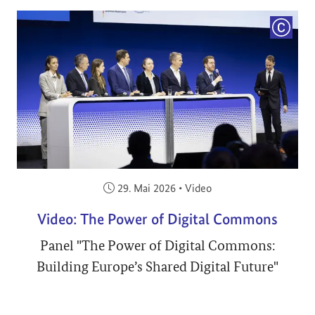
COPYRI
Veröffentlicht am:
29. Mai 2026
•
Video
Video: The Power of Digital Commons
Panel "The Power of Digital Commons:
Building Europe’s Shared Digital Future"