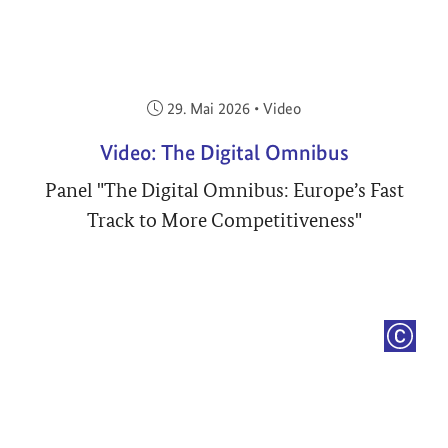
Veröffentlicht am:
29. Mai 2026
•
Video
Video: The Digital Omnibus
Panel "The Digital Omnibus: Europe’s Fast
Track to More Competitiveness"
COPYRI