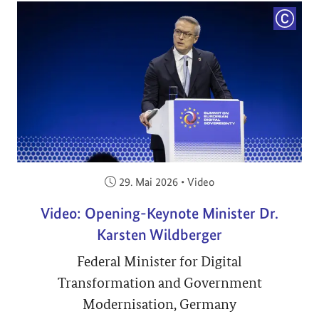
COPYRI
Veröffentlicht am:
29. Mai 2026
•
Video
Video: Opening-Keynote Minister Dr.
Karsten Wildberger
Federal Minister for Digital
Transformation and Government
Modernisation, Germany