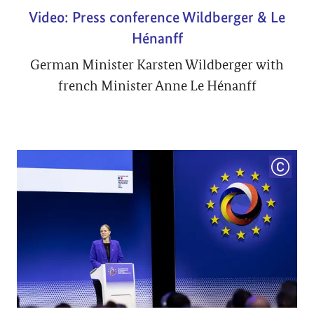
Video: Press conference Wildberger & Le
Hénanff
German Minister Karsten Wildberger with
french Minister Anne Le Hénanff
COPYRI