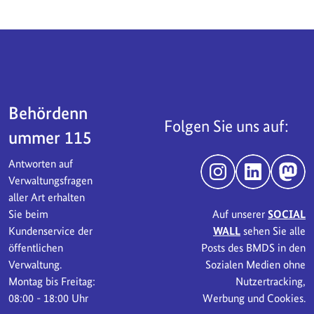
Servicebereich
Behördenn
Folgen Sie uns auf:
ummer 115
Antworten auf
Instagram
LinkedIn
Mast
Verwaltungsfragen
aller Art erhalten
Sie beim
Auf unserer
SOCIAL
Kundenservice der
WALL
sehen Sie alle
öffentlichen
Posts des BMDS in den
Verwaltung.
Sozialen Medien ohne
Montag bis Freitag:
Nutzertracking,
08:00 - 18:00 Uhr
Werbung und Cookies.