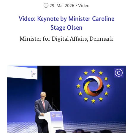
Veröffentlicht am:
29. Mai 2026
•
Video
Video: Keynote by Minister Caroline
Stage Olsen
Minister for Digital Affairs, Denmark
COPYRI