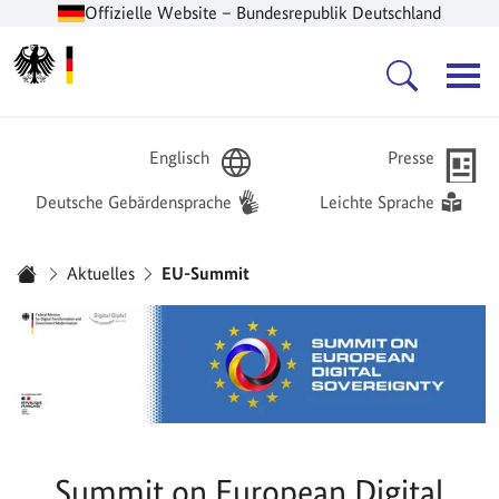
Offizielle Website – Bundesrepublik Deutschland
Zur Startseite -
Hauptnavigation
Englisch
Presse
Deutsche Gebärdensprache
Leichte Sprache
Sie sind hier:
Aktuelles
EU-Summit
Startseite
Summit on European Digital