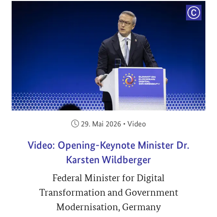
COPYRI
Veröffentlicht am:
29. Mai 2026
•
Video
Video: Opening-Keynote Minister Dr.
Karsten Wildberger
Federal Minister for Digital
Transformation and Government
Modernisation, Germany