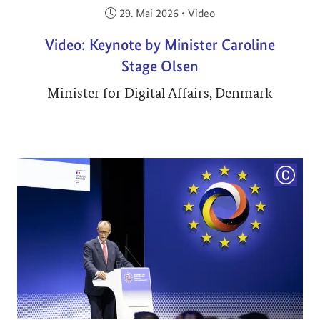
Veröffentlicht am:
29. Mai 2026
•
Video
Video: Keynote by Minister Caroline
Stage Olsen
Minister for Digital Affairs, Denmark
COPYRI