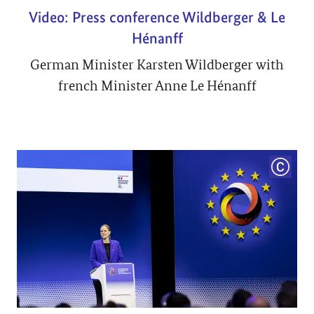
Video: Press conference Wildberger & Le
Hénanff
German Minister Karsten Wildberger with
french Minister Anne Le Hénanff
COPYRI