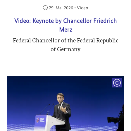
Veröffentlicht am:
29. Mai 2026
•
Video
Video: Keynote by Chancellor Friedrich
Merz
Federal Chancellor of the Federal Republic
of Germany
COPYRI