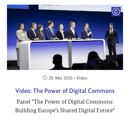
COPYRI
Veröffentlicht am:
29. Mai 2026
•
Video
Video: The Power of Digital Commons
Panel "The Power of Digital Commons:
Building Europe’s Shared Digital Future"