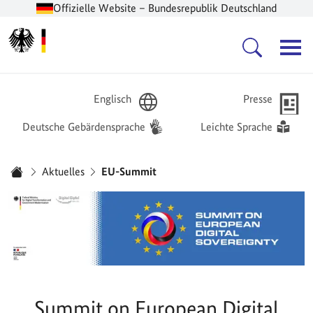
Offizielle Website – Bundesrepublik Deutschland
Zur Startseite -
Hauptnavigation
Englisch
Presse
Deutsche Gebärdensprache
Leichte Sprache
Sie sind hier:
Aktuelles
EU-Summit
Startseite
Summit on European Digital