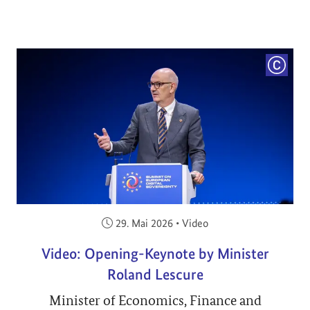
COPYRI
Veröffentlicht am:
29. Mai 2026
•
Video
Video: Opening-Keynote by Minister
Roland Lescure
Minister of Economics, Finance and