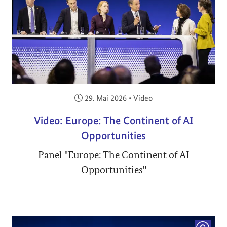
Veröffentlicht am:
29. Mai 2026
•
Video
Video: Europe: The Continent of AI
Opportunities
Panel "Europe: The Continent of AI
Opportunities"