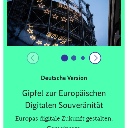
Deutsche Version
Gipfel zur Europäischen
Digitalen Souveränität
Europas digitale Zukunft gestalten.