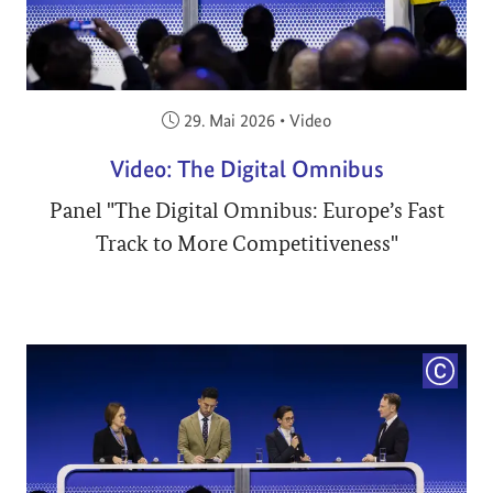
Veröffentlicht am:
29. Mai 2026
•
Video
Video: The Digital Omnibus
Panel "The Digital Omnibus: Europe’s Fast
Track to More Competitiveness"
COPYRI