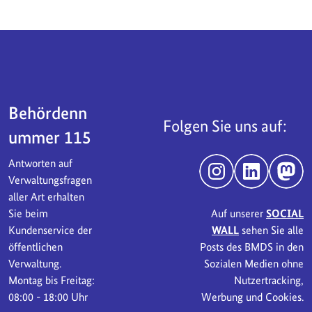
Servicebereich
Behördenn
Folgen Sie uns auf:
ummer 115
Antworten auf
Instagram
LinkedIn
Mast
Verwaltungsfragen
aller Art erhalten
Sie beim
Auf unserer
SOCIAL
Kundenservice der
WALL
sehen Sie alle
öffentlichen
Posts des BMDS in den
Verwaltung.
Sozialen Medien ohne
Montag bis Freitag:
Nutzertracking,
08:00 - 18:00 Uhr
Werbung und Cookies.