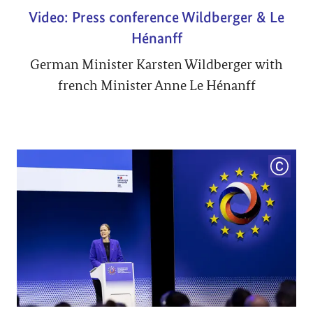
Video: Press conference Wildberger & Le
Hénanff
German Minister Karsten Wildberger with
french Minister Anne Le Hénanff
COPYRI