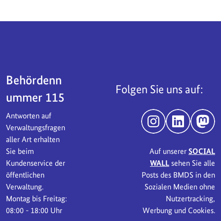
Servicebereich
Behördenn
Folgen Sie uns auf:
ummer 115
Antworten auf
Instagram
LinkedIn
Mast
Verwaltungsfragen
aller Art erhalten
Sie beim
Auf unserer
SOCIAL
Kundenservice der
WALL
sehen Sie alle
öffentlichen
Posts des BMDS in den
Verwaltung.
Sozialen Medien ohne
Montag bis Freitag:
Nutzertracking,
08:00 - 18:00 Uhr
Werbung und Cookies.