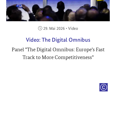
Veröffentlicht am:
29. Mai 2026
•
Video
Video: The Digital Omnibus
Panel "The Digital Omnibus: Europe’s Fast
Track to More Competitiveness"
COPYRI