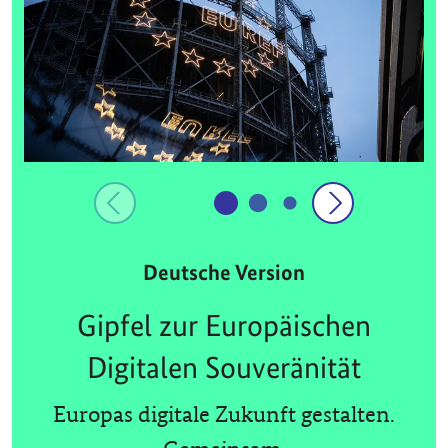
Deutsche Version
Gipfel zur Europäischen
Digitalen Souveränität
Europas digitale Zukunft gestalten.