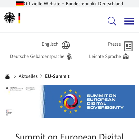
Offizielle Website – Bundesrepublik Deutschland
Zur Startseite -
Hauptnavigation
Englisch
Presse
Deutsche Gebärdensprache
Leichte Sprache
Sie sind hier:
Aktuelles
EU-Summit
Startseite
Summit on European Digital