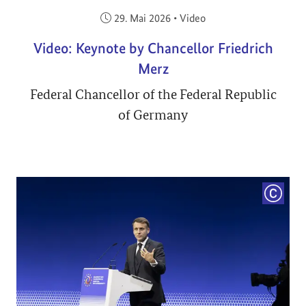
Veröffentlicht am:
29. Mai 2026
•
Video
Video: Keynote by Chancellor Friedrich
Merz
Federal Chancellor of the Federal Republic
of Germany
COPYRI