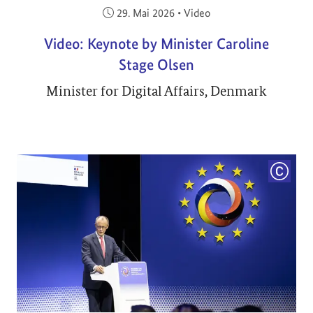
Veröffentlicht am:
29. Mai 2026
•
Video
Video: Keynote by Minister Caroline
Stage Olsen
Minister for Digital Affairs, Denmark
COPYRI