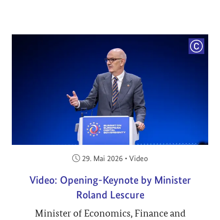
COPYRI
Veröffentlicht am:
29. Mai 2026
•
Video
Video: Opening-Keynote by Minister
Roland Lescure
Minister of Economics, Finance and