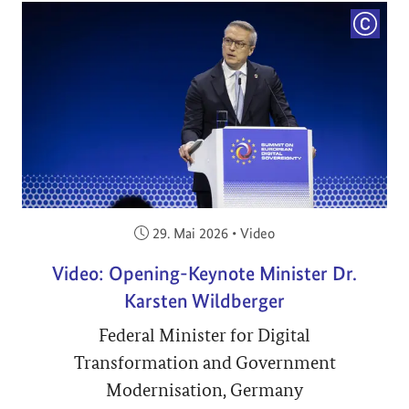
COPYRI
Veröffentlicht am:
29. Mai 2026
•
Video
Video: Opening-Keynote Minister Dr.
Karsten Wildberger
Federal Minister for Digital
Transformation and Government
Modernisation, Germany