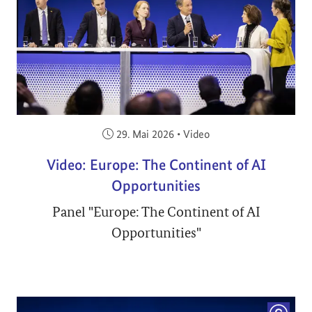
Veröffentlicht am:
29. Mai 2026
•
Video
Video: Europe: The Continent of AI
Opportunities
Panel "Europe: The Continent of AI
Opportunities"