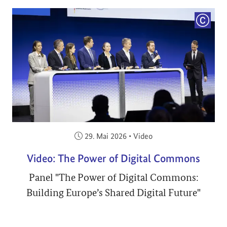
COPYRI
Veröffentlicht am:
29. Mai 2026
•
Video
Video: The Power of Digital Commons
Panel "The Power of Digital Commons:
Building Europe’s Shared Digital Future"