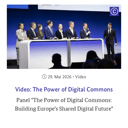
COPYRI
Veröffentlicht am:
29. Mai 2026
•
Video
Video: The Power of Digital Commons
Panel "The Power of Digital Commons:
Building Europe’s Shared Digital Future"