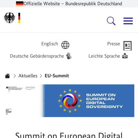
Offizielle Website – Bundesrepublik Deutschland
Zur Startseite -
Hauptnavigation
Englisch
Presse
Deutsche Gebärdensprache
Leichte Sprache
Sie sind hier:
Aktuelles
EU-Summit
Startseite
Summit on European Digital