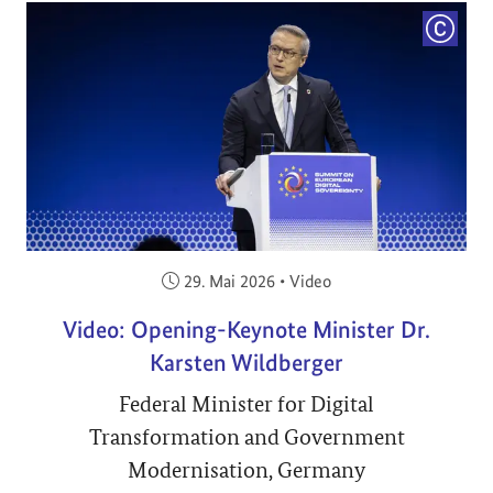
COPYRI
Veröffentlicht am:
29. Mai 2026
•
Video
Video: Opening-Keynote Minister Dr.
Karsten Wildberger
Federal Minister for Digital
Transformation and Government
Modernisation, Germany