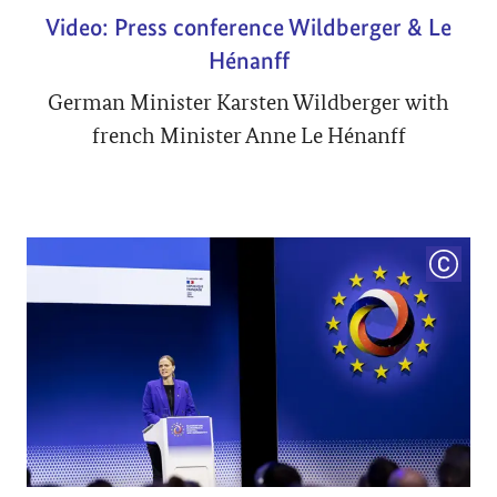
Video: Press conference Wildberger & Le
Hénanff
German Minister Karsten Wildberger with
french Minister Anne Le Hénanff
COPYRI