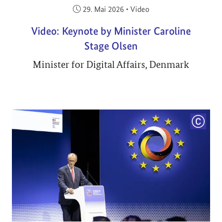
Veröffentlicht am:
29. Mai 2026
•
Video
Video: Keynote by Minister Caroline
Stage Olsen
Minister for Digital Affairs, Denmark
COPYRI