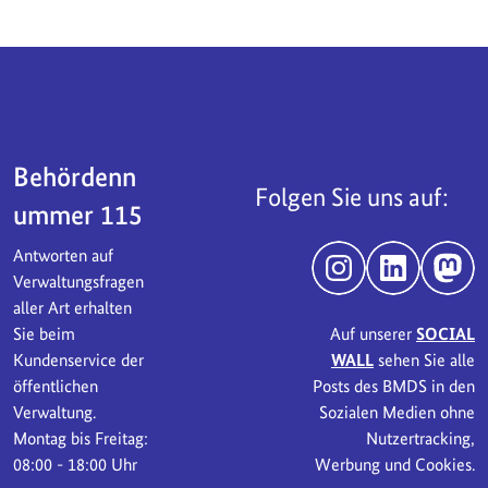
Servicebereich
Behördenn
Folgen Sie uns auf:
ummer 115
Antworten auf
Instagram
LinkedIn
Mast
Verwaltungsfragen
aller Art erhalten
Sie beim
Auf unserer
SOCIAL
Kundenservice der
WALL
sehen Sie alle
öffentlichen
Posts des BMDS in den
Verwaltung.
Sozialen Medien ohne
Montag bis Freitag:
Nutzertracking,
08:00 - 18:00 Uhr
Werbung und Cookies.