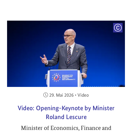
COPYRI
Veröffentlicht am:
29. Mai 2026
•
Video
Video: Opening-Keynote by Minister
Roland Lescure
Minister of Economics, Finance and