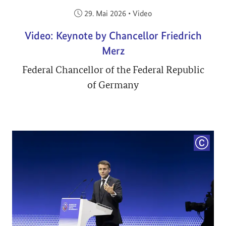
Veröffentlicht am:
29. Mai 2026
•
Video
Video: Keynote by Chancellor Friedrich
Merz
Federal Chancellor of the Federal Republic
of Germany
COPYRI