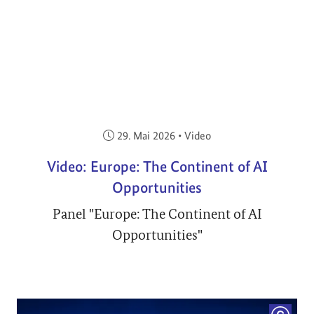
Veröffentlicht am:
29. Mai 2026
•
Video
Video: Europe: The Continent of AI
Opportunities
Panel "Europe: The Continent of AI
Opportunities"