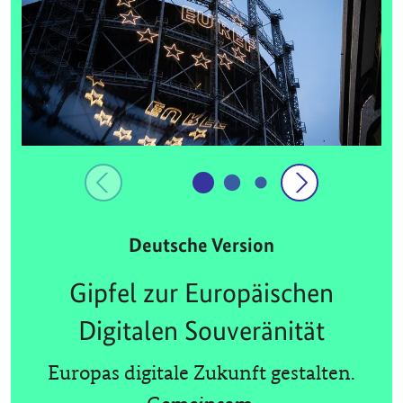
Deutsche Version
Gipfel zur Europäischen
Digitalen Souveränität
Europas digitale Zukunft gestalten.