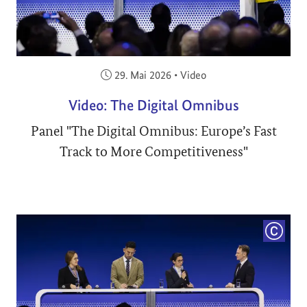
Veröffentlicht am:
29. Mai 2026
•
Video
Video: The Digital Omnibus
Panel "The Digital Omnibus: Europe’s Fast
Track to More Competitiveness"
COPYRI