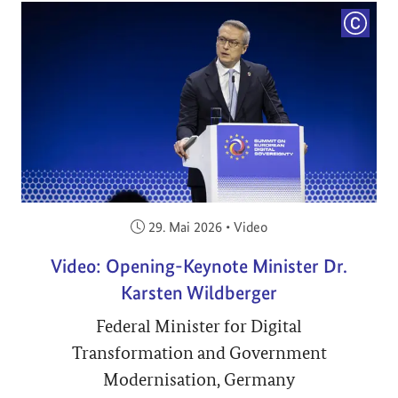
COPYRI
Veröffentlicht am:
29. Mai 2026
•
Video
Video: Opening-Keynote Minister Dr.
Karsten Wildberger
Federal Minister for Digital
Transformation and Government
Modernisation, Germany