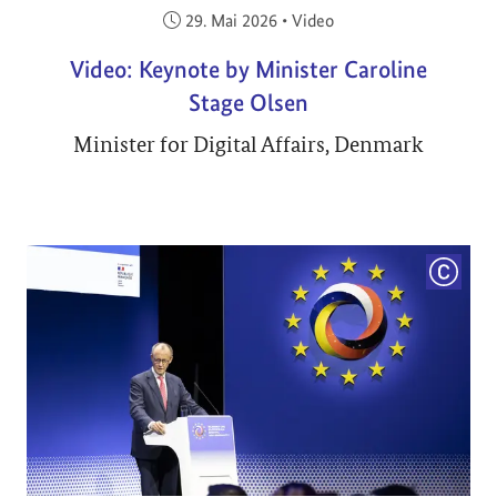
Veröffentlicht am:
29. Mai 2026
•
Video
Video: Keynote by Minister Caroline
Stage Olsen
Minister for Digital Affairs, Denmark
COPYRI