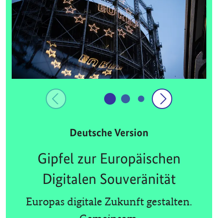
Deutsche Version
Gipfel zur Europäischen
Digitalen Souveränität
Europas digitale Zukunft gestalten.