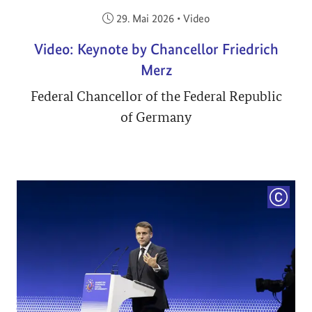
Veröffentlicht am:
29. Mai 2026
•
Video
Video: Keynote by Chancellor Friedrich
Merz
Federal Chancellor of the Federal Republic
of Germany
COPYRI