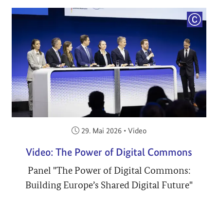
COPYRI
Veröffentlicht am:
29. Mai 2026
•
Video
Video: The Power of Digital Commons
Panel "The Power of Digital Commons:
Building Europe’s Shared Digital Future"