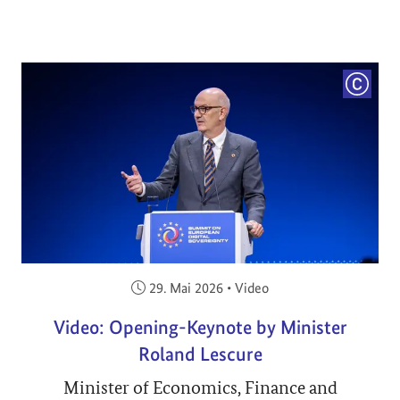
COPYRI
Veröffentlicht am:
29. Mai 2026
•
Video
Video: Opening-Keynote by Minister
Roland Lescure
Minister of Economics, Finance and