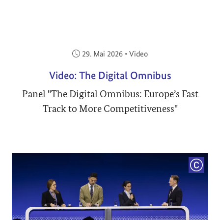
Veröffentlicht am:
29. Mai 2026
•
Video
Video: The Digital Omnibus
Panel "The Digital Omnibus: Europe’s Fast
Track to More Competitiveness"
COPYRI