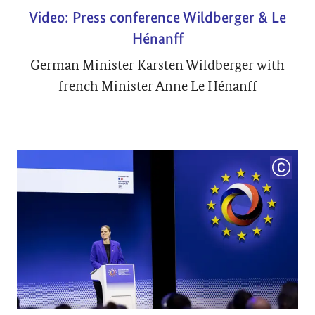
Video: Press conference Wildberger & Le
Hénanff
German Minister Karsten Wildberger with
french Minister Anne Le Hénanff
COPYRI