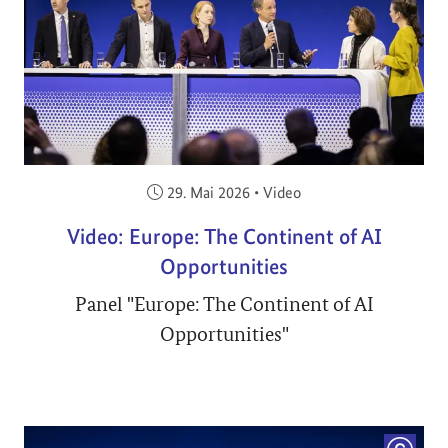
Veröffentlicht am:
29. Mai 2026
•
Video
Video: Europe: The Continent of AI
Opportunities
Panel "Europe: The Continent of AI
Opportunities"