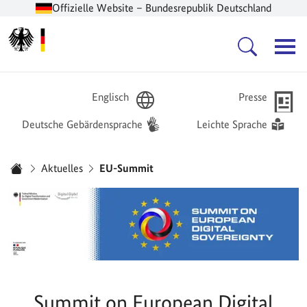
Offizielle Website – Bundesrepublik Deutschland
Zur Startseite -
Hauptnavigation
Englisch
Presse
Deutsche Gebärdensprache
Leichte Sprache
Sie sind hier:
Aktuelles
EU-Summit
Startseite
Summit on European Digital