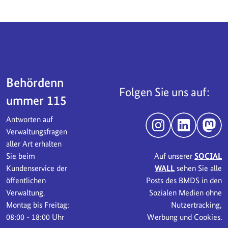
Servicebereich
Behördenn
Folgen Sie uns auf:
ummer 115
Antworten auf
Instagram
LinkedIn
Mast
Verwaltungsfragen
aller Art erhalten
Sie beim
Auf unserer
SOCIAL
Kundenservice der
WALL
sehen Sie alle
öffentlichen
Posts des BMDS in den
Verwaltung.
Sozialen Medien ohne
Montag bis Freitag:
Nutzertracking,
08:00 - 18:00 Uhr
Werbung und Cookies.