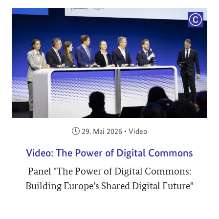
COPYRI
Veröffentlicht am:
29. Mai 2026
•
Video
Video: The Power of Digital Commons
Panel "The Power of Digital Commons:
Building Europe’s Shared Digital Future"