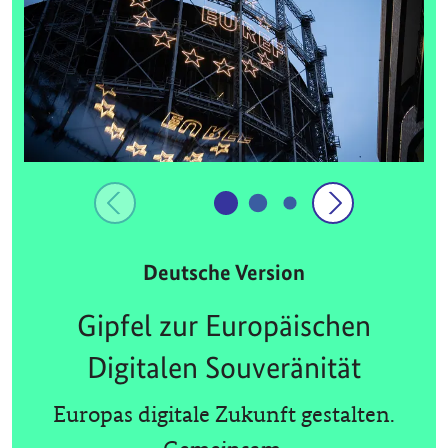
Deutsche Version
Gipfel zur Europäischen
Digitalen Souveränität
Europas digitale Zukunft gestalten.