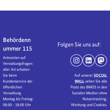
Servicebereich
Behördenn
Folgen Sie uns auf:
ummer 115
Antworten auf
Instagram
LinkedIn
Mast
Verwaltungsfragen
aller Art erhalten
Sie beim
Auf unserer
SOCIAL
Kundenservice der
WALL
sehen Sie alle
öffentlichen
Posts des BMDS in den
Verwaltung.
Sozialen Medien ohne
Montag bis Freitag:
Nutzertracking,
08:00 - 18:00 Uhr
Werbung und Cookies.