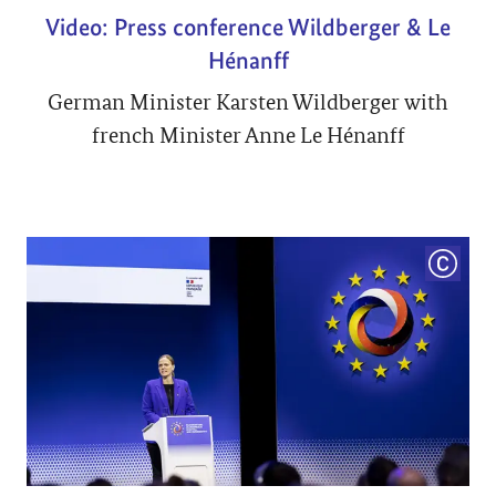
Video: Press conference Wildberger & Le
Hénanff
German Minister Karsten Wildberger with
french Minister Anne Le Hénanff
COPYRI