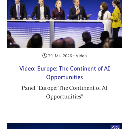
Veröffentlicht am:
29. Mai 2026
•
Video
Video: Europe: The Continent of AI
Opportunities
Panel "Europe: The Continent of AI
Opportunities"