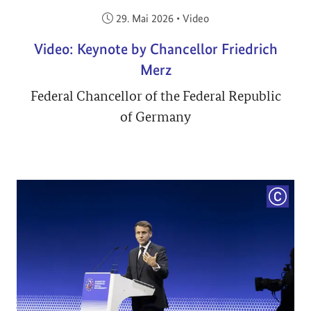
Veröffentlicht am:
29. Mai 2026
•
Video
Video: Keynote by Chancellor Friedrich
Merz
Federal Chancellor of the Federal Republic
of Germany
COPYRI