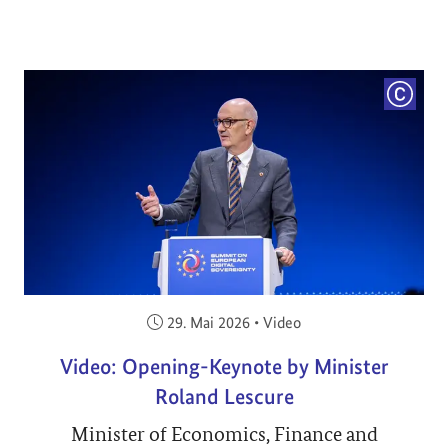
COPYRI
Veröffentlicht am:
29. Mai 2026
•
Video
Video: Opening-Keynote by Minister
Roland Lescure
Minister of Economics, Finance and