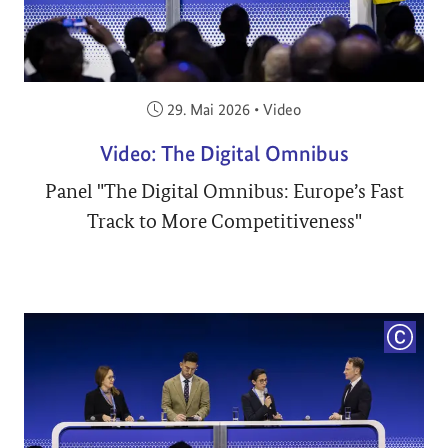
Veröffentlicht am:
29. Mai 2026
•
Video
Video: The Digital Omnibus
Panel "The Digital Omnibus: Europe’s Fast
Track to More Competitiveness"
COPYRI