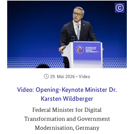
COPYRI
Veröffentlicht am:
29. Mai 2026
•
Video
Video: Opening-Keynote Minister Dr.
Karsten Wildberger
Federal Minister for Digital
Transformation and Government
Modernisation, Germany