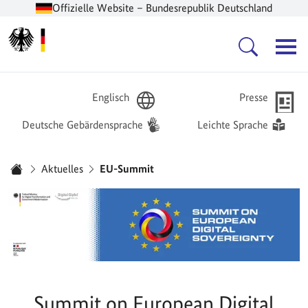
Offizielle Website – Bundesrepublik Deutschland
Zur Startseite -
Hauptnavigation
Englisch
Presse
Deutsche Gebärdensprache
Leichte Sprache
Sie sind hier:
Aktuelles
EU-Summit
Startseite
Summit on European Digital