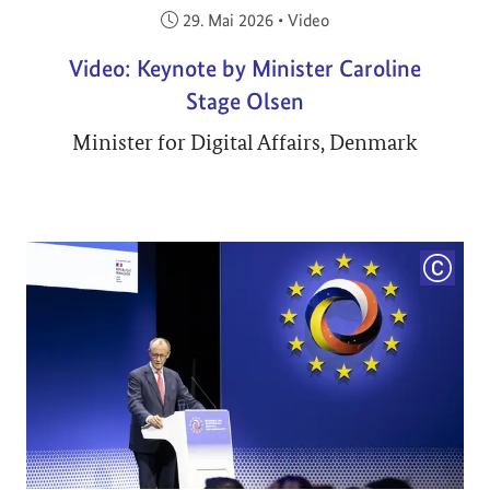
Veröffentlicht am:
29. Mai 2026
•
Video
Video: Keynote by Minister Caroline
Stage Olsen
Minister for Digital Affairs, Denmark
COPYRI