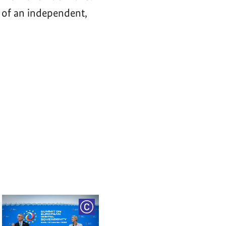
 of an independent,
RIGHT
COPYRIGHT