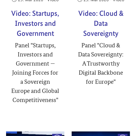
Video: Startups,
Video: Cloud &
Investors and
Data
Government
Sovereignty
Panel "Startups,
Panel "Cloud &
Investors and
Data Sovereignty:
Government —
A Trustworthy
Joining Forces for
Digital Backbone
a Sovereign
for Europe"
Europe and Global
Competitiveness"