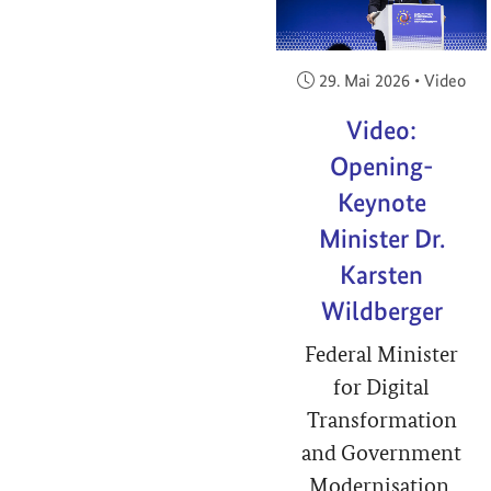
Veröffentlicht am:
29. Mai 2026
•
Video
Video:
Opening-
Keynote
Minister Dr.
Karsten
Wildberger
Federal Minister
for Digital
Transformation
and Government
Modernisation,