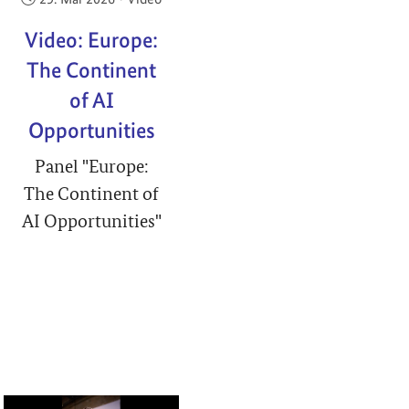
Video: Europe:
The Continent
of AI
Opportunities
Panel "Europe:
The Continent of
AI Opportunities"