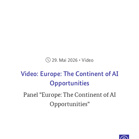
Veröffentlicht am:
29. Mai 2026
•
Video
Video: Europe: The Continent of AI
Opportunities
Panel "Europe: The Continent of AI
Opportunities"