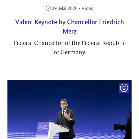
Veröffentlicht am:
29. Mai 2026
•
Video
Video: Keynote by Chancellor Friedrich
Merz
Federal Chancellor of the Federal Republic
of Germany
COPYRI