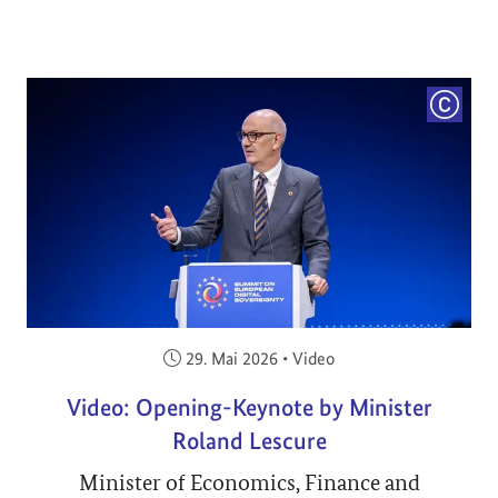
COPYRI
Veröffentlicht am:
29. Mai 2026
•
Video
Video: Opening-Keynote by Minister
Roland Lescure
Minister of Economics, Finance and