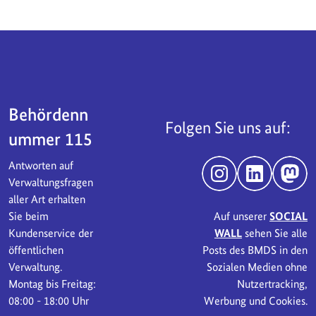
Servicebereich
Behördenn
Folgen Sie uns auf:
ummer 115
Antworten auf
Instagram
LinkedIn
Mast
Verwaltungsfragen
aller Art erhalten
Sie beim
Auf unserer
SOCIAL
Kundenservice der
WALL
sehen Sie alle
öffentlichen
Posts des BMDS in den
Verwaltung.
Sozialen Medien ohne
Montag bis Freitag:
Nutzertracking,
08:00 - 18:00 Uhr
Werbung und Cookies.