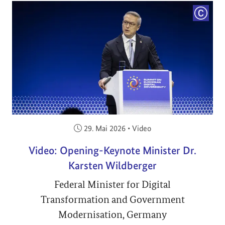
COPYRI
Veröffentlicht am:
29. Mai 2026
•
Video
Video: Opening-Keynote Minister Dr.
Karsten Wildberger
Federal Minister for Digital
Transformation and Government
Modernisation, Germany