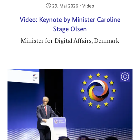
Veröffentlicht am:
29. Mai 2026
•
Video
Video: Keynote by Minister Caroline
Stage Olsen
Minister for Digital Affairs, Denmark
COPYRI