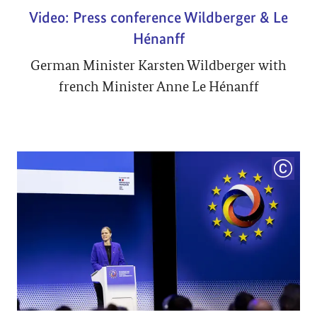
Video: Press conference Wildberger & Le
Hénanff
German Minister Karsten Wildberger with
french Minister Anne Le Hénanff
COPYRI