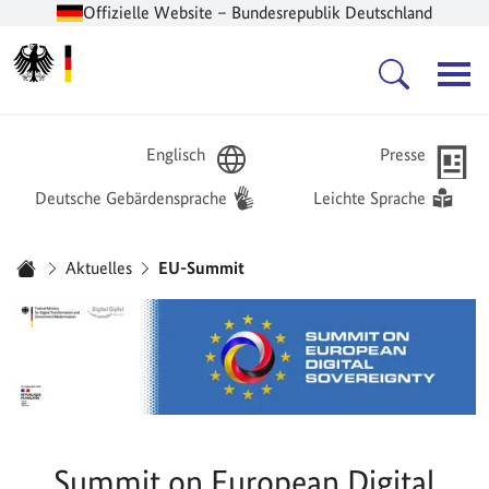
Offizielle Website – Bundesrepublik Deutschland
Zur Startseite -
Hauptnavigation
Englisch
Presse
Deutsche Gebärdensprache
Leichte Sprache
Sie sind hier:
Aktuelles
EU-Summit
Startseite
Summit on European Digital