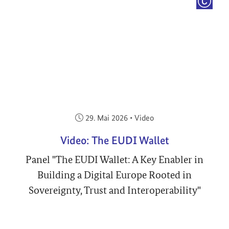
COPYRI
Veröffentlicht am:
29. Mai 2026
•
Video
Video: The EUDI Wallet
Panel "The EUDI Wallet: A Key Enabler in
Building a Digital Europe Rooted in
Sovereignty, Trust and Interoperability"