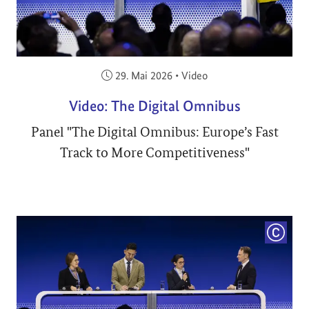
Veröffentlicht am:
29. Mai 2026
•
Video
Video: The Digital Omnibus
Panel "The Digital Omnibus: Europe’s Fast
Track to More Competitiveness"
COPYRI