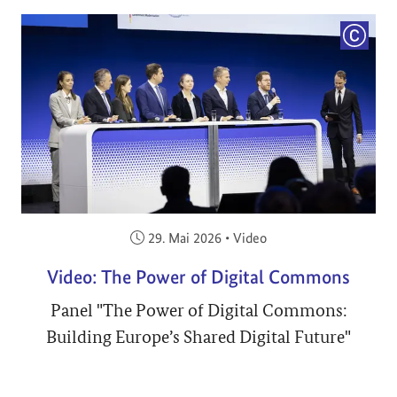
COPYRI
Veröffentlicht am:
29. Mai 2026
•
Video
Video: The Power of Digital Commons
Panel "The Power of Digital Commons:
Building Europe’s Shared Digital Future"