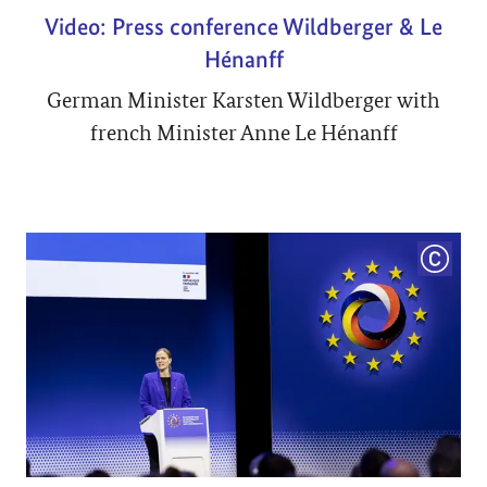
Video: Press conference Wildberger & Le
Hénanff
German Minister Karsten Wildberger with
french Minister Anne Le Hénanff
COPYRI