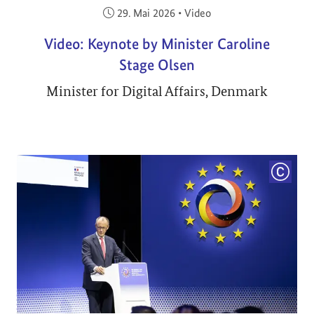
Veröffentlicht am:
29. Mai 2026
•
Video
Video: Keynote by Minister Caroline
Stage Olsen
Minister for Digital Affairs, Denmark
COPYRI