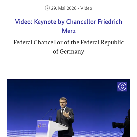
Veröffentlicht am:
29. Mai 2026
•
Video
Video: Keynote by Chancellor Friedrich
Merz
Federal Chancellor of the Federal Republic
of Germany
COPYRI