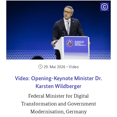
COPYRI
Veröffentlicht am:
29. Mai 2026
•
Video
Video: Opening-Keynote Minister Dr.
Karsten Wildberger
Federal Minister for Digital
Transformation and Government
Modernisation, Germany