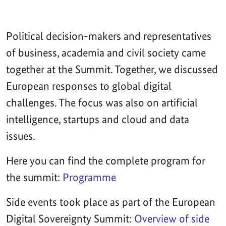
Political decision-makers and representatives
of business, academia and civil society came
together at the Summit. Together, we discussed
European responses to global digital
challenges. The focus was also on artificial
intelligence, startups and cloud and data
issues.
Here you can find the complete program for
the summit:
Programme
Side events took place as part of the European
Digital Sovereignty Summit:
Overview of side