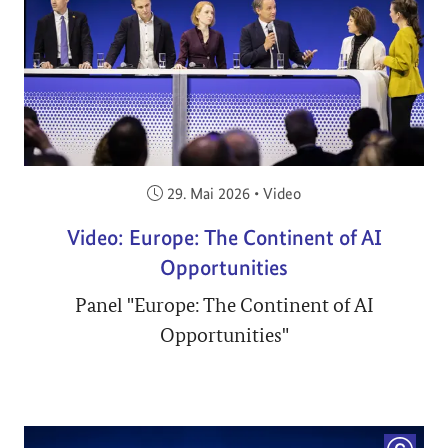
Veröffentlicht am:
29. Mai 2026
•
Video
Video: Europe: The Continent of AI
Opportunities
Panel "Europe: The Continent of AI
Opportunities"