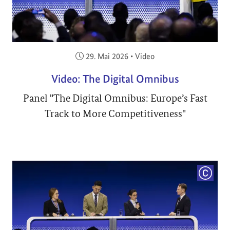
Veröffentlicht am:
29. Mai 2026
•
Video
Video: The Digital Omnibus
Panel "The Digital Omnibus: Europe’s Fast
Track to More Competitiveness"
COPYRI