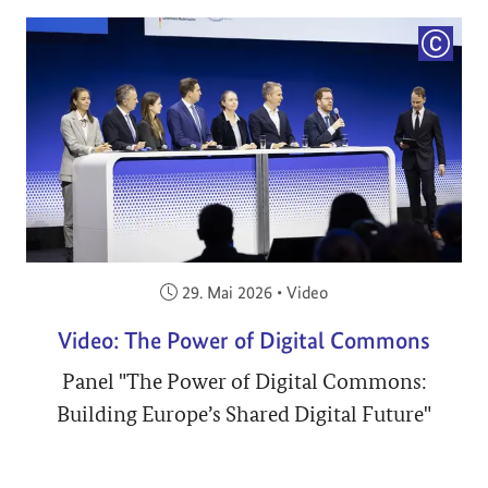
COPYRI
Veröffentlicht am:
29. Mai 2026
•
Video
Video: The Power of Digital Commons
Panel "The Power of Digital Commons:
Building Europe’s Shared Digital Future"