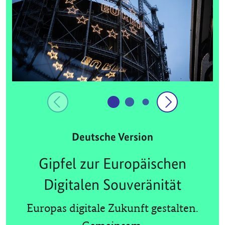
Deutsche Version
Gipfel zur Europäischen
Digitalen Souveränität
Europas digitale Zukunft gestalten.