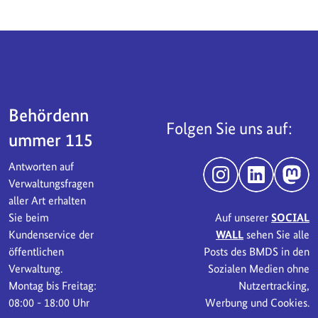
Servicebereich
Behördenn
Folgen Sie uns auf:
ummer 115
Antworten auf
Instagram
LinkedIn
Mast
Verwaltungsfragen
aller Art erhalten
Sie beim
Auf unserer
SOCIAL
Kundenservice der
WALL
sehen Sie alle
öffentlichen
Posts des BMDS in den
Verwaltung.
Sozialen Medien ohne
Montag bis Freitag:
Nutzertracking,
08:00 - 18:00 Uhr
Werbung und Cookies.