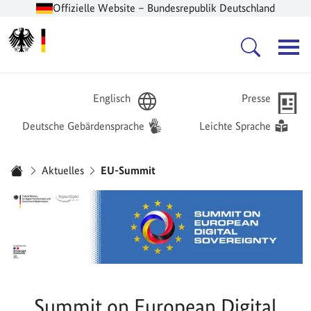
Offizielle Website – Bundesrepublik Deutschland
Zur Startseite -
Hauptnavigation
Englisch
Presse
Deutsche Gebärdensprache
Leichte Sprache
Sie sind hier:
Aktuelles
EU-Summit
Startseite
Summit on European Digital