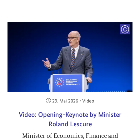
COPYRI
Veröffentlicht am:
29. Mai 2026
•
Video
Video: Opening-Keynote by Minister
Roland Lescure
Minister of Economics, Finance and