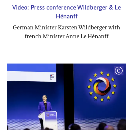
Video: Press conference Wildberger & Le
Hénanff
German Minister Karsten Wildberger with
french Minister Anne Le Hénanff
COPYRI