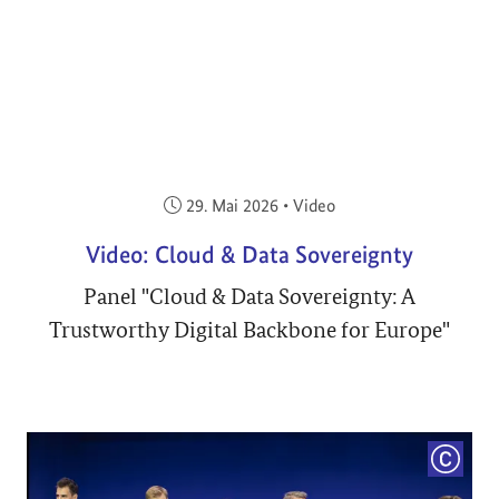
Veröffentlicht am:
29. Mai 2026
•
Video
Video: Cloud & Data Sovereignty
Panel "Cloud & Data Sovereignty: A
Trustworthy Digital Backbone for Europe"
COPYRI