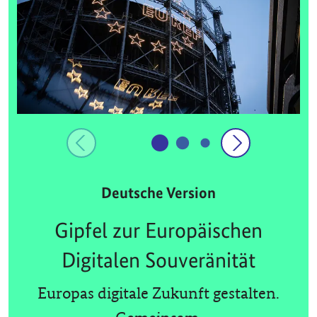
Deutsche Version
Gipfel zur Europäischen
Digitalen Souveränität
Europas digitale Zukunft gestalten.