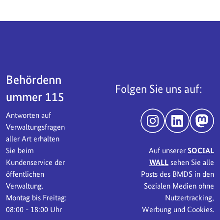
Servicebereich
Behördenn
Folgen Sie uns auf:
ummer 115
Antworten auf
Instagram
LinkedIn
Mast
Verwaltungsfragen
aller Art erhalten
Sie beim
Auf unserer
SOCIAL
Kundenservice der
WALL
sehen Sie alle
öffentlichen
Posts des BMDS in den
Verwaltung.
Sozialen Medien ohne
Montag bis Freitag:
Nutzertracking,
08:00 - 18:00 Uhr
Werbung und Cookies.