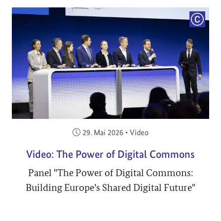
COPYRI
Veröffentlicht am:
29. Mai 2026
•
Video
Video: The Power of Digital Commons
Panel "The Power of Digital Commons:
Building Europe’s Shared Digital Future"