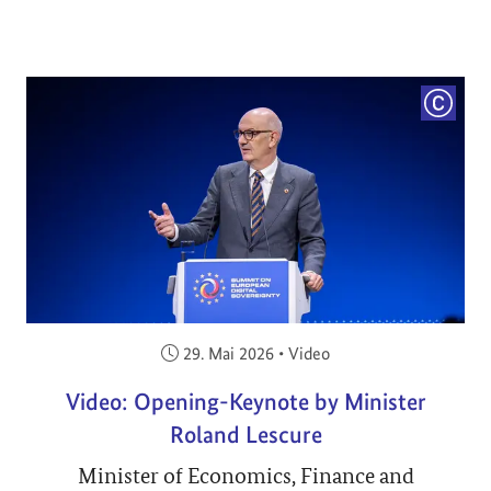
COPYRI
Veröffentlicht am:
29. Mai 2026
•
Video
Video: Opening-Keynote by Minister
Roland Lescure
Minister of Economics, Finance and