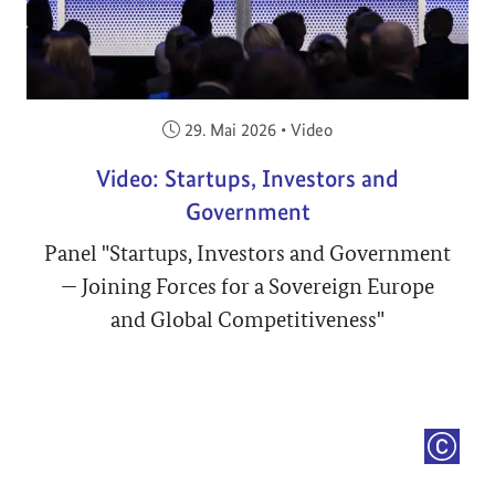
Veröffentlicht am:
29. Mai 2026
•
Video
Video: Startups, Investors and
Government
Panel "Startups, Investors and Government
— Joining Forces for a Sovereign Europe
and Global Competitiveness"
COPYRI