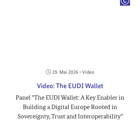
COPYRI
Veröffentlicht am:
29. Mai 2026
•
Video
Video: The EUDI Wallet
Panel "The EUDI Wallet: A Key Enabler in
Building a Digital Europe Rooted in
Sovereignty, Trust and Interoperability"