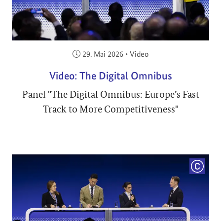
Veröffentlicht am:
29. Mai 2026
•
Video
Video: The Digital Omnibus
Panel "The Digital Omnibus: Europe’s Fast
Track to More Competitiveness"
COPYRI