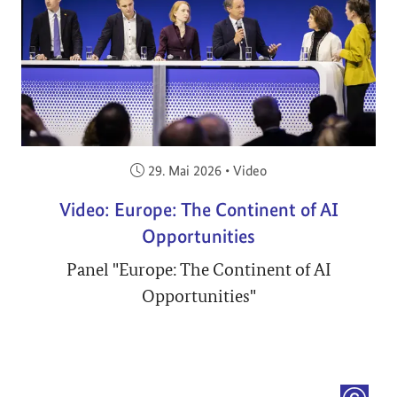
Veröffentlicht am:
29. Mai 2026
•
Video
Video: Europe: The Continent of AI
Opportunities
Panel "Europe: The Continent of AI
Opportunities"