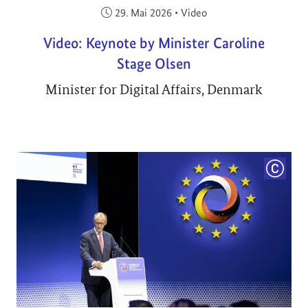
Veröffentlicht am:
29. Mai 2026
•
Video
Video: Keynote by Minister Caroline
Stage Olsen
Minister for Digital Affairs, Denmark
COPYRI