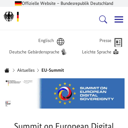
Offizielle Website – Bundesrepublik Deutschland
Zur Startseite -
Hauptnavigation
Englisch
Presse
Deutsche Gebärdensprache
Leichte Sprache
Sie sind hier:
Aktuelles
EU-Summit
Startseite
Summit on European Digital