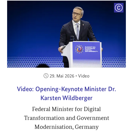
COPYRI
Veröffentlicht am:
29. Mai 2026
•
Video
Video: Opening-Keynote Minister Dr.
Karsten Wildberger
Federal Minister for Digital
Transformation and Government
Modernisation, Germany