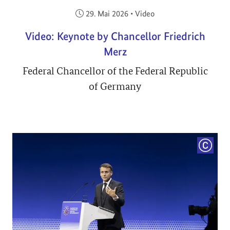
Veröffentlicht am:
29. Mai 2026
•
Video
Video: Keynote by Chancellor Friedrich
Merz
Federal Chancellor of the Federal Republic
of Germany
COPYRI