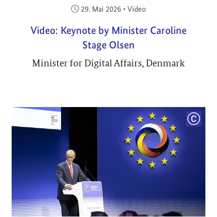
Veröffentlicht am:
29. Mai 2026
•
Video
Video: Keynote by Minister Caroline
Stage Olsen
Minister for Digital Affairs, Denmark
COPYRI