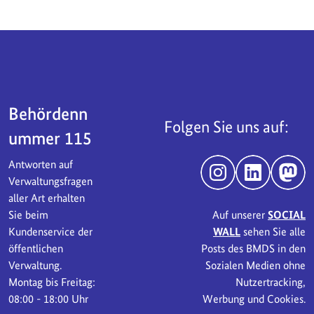
Servicebereich
Behördenn
Folgen Sie uns auf:
ummer 115
Antworten auf
Instagram
LinkedIn
Mast
Verwaltungsfragen
aller Art erhalten
Sie beim
Auf unserer
SOCIAL
Kundenservice der
WALL
sehen Sie alle
öffentlichen
Posts des BMDS in den
Verwaltung.
Sozialen Medien ohne
Montag bis Freitag:
Nutzertracking,
08:00 - 18:00 Uhr
Werbung und Cookies.