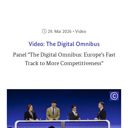
Veröffentlicht am:
29. Mai 2026
•
Video
Video: The Digital Omnibus
Panel "The Digital Omnibus: Europe’s Fast
Track to More Competitiveness"
COPYRI