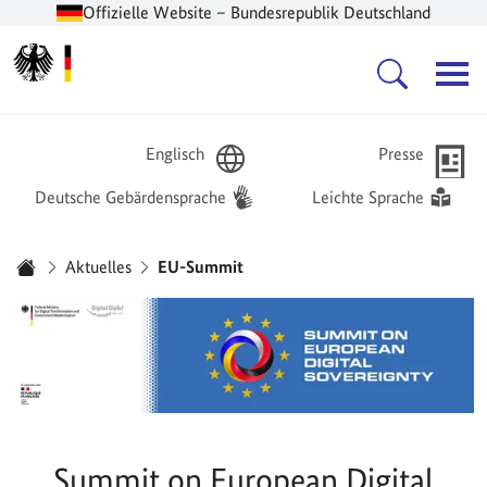
Offizielle Website – Bundesrepublik Deutschland
Zur Startseite -
Hauptnavigation
Englisch
Presse
Deutsche Gebärdensprache
Leichte Sprache
Sie sind hier:
Aktuelles
EU-Summit
Startseite
Summit on European Digital