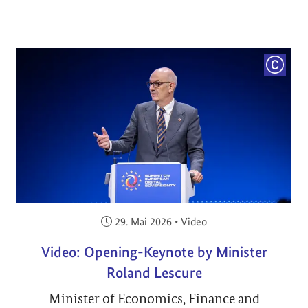
COPYRI
Veröffentlicht am:
29. Mai 2026
•
Video
Video: Opening-Keynote by Minister
Roland Lescure
Minister of Economics, Finance and