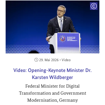
COPYRI
Veröffentlicht am:
29. Mai 2026
•
Video
Video: Opening-Keynote Minister Dr.
Karsten Wildberger
Federal Minister for Digital
Transformation and Government
Modernisation, Germany