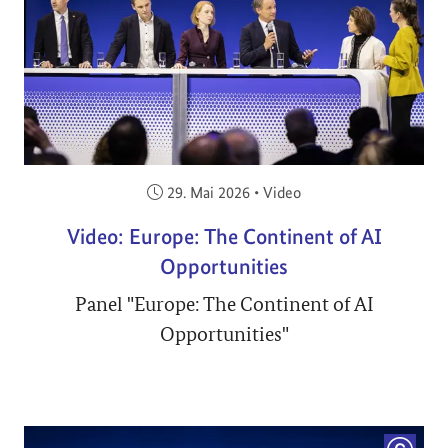
Veröffentlicht am:
29. Mai 2026
•
Video
Video: Europe: The Continent of AI
Opportunities
Panel "Europe: The Continent of AI
Opportunities"