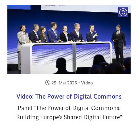
COPYRI
Veröffentlicht am:
29. Mai 2026
•
Video
Video: The Power of Digital Commons
Panel "The Power of Digital Commons:
Building Europe’s Shared Digital Future"