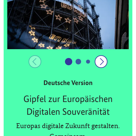
Deutsche Version
Gipfel zur Europäischen
Digitalen Souveränität
Europas digitale Zukunft gestalten.