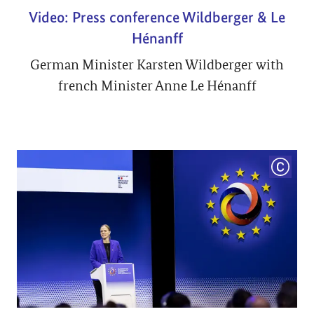
Video: Press conference Wildberger & Le
Hénanff
German Minister Karsten Wildberger with
french Minister Anne Le Hénanff
COPYRI