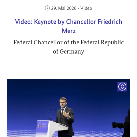
Veröffentlicht am:
29. Mai 2026
•
Video
Video: Keynote by Chancellor Friedrich
Merz
Federal Chancellor of the Federal Republic
of Germany
COPYRI