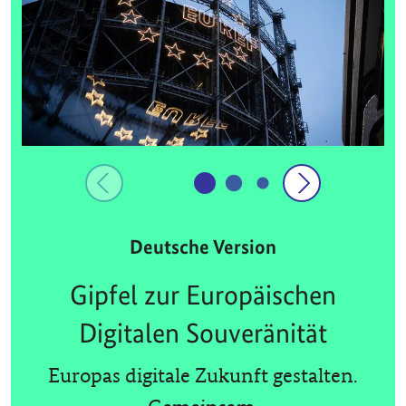
Deutsche Version
Gipfel zur Europäischen
Digitalen Souveränität
Europas digitale Zukunft gestalten.