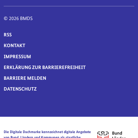
© 2026 BMDS
SERVICE-NAVIGATION FUSSBEREICH
RSS
KONTAKT
IMPRESSUM
ERKLÄRUNG ZUR BARRIEREFREIHEIT
BARRIERE MELDEN
DATENSCHUTZ
Die Digitale Dachmarke kennzeichnet digitale Angebote
von Bund, Ländern und Kommunen als staatliche