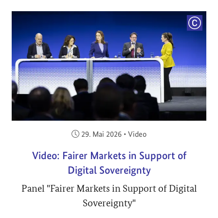
COPYRI
Veröffentlicht am:
29. Mai 2026
•
Video
Video: Fairer Markets in Support of
Digital Sovereignty
Panel "Fairer Markets in Support of Digital
Sovereignty"