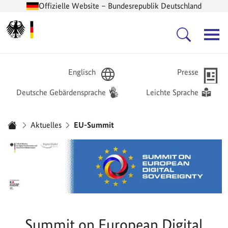
Offizielle Website – Bundesrepublik Deutschland
Zur Startseite -
Hauptnavigation
Englisch
Presse
Deutsche Gebärdensprache
Leichte Sprache
Sie sind hier:
Aktuelles
EU-Summit
Startseite
Summit on European Digital