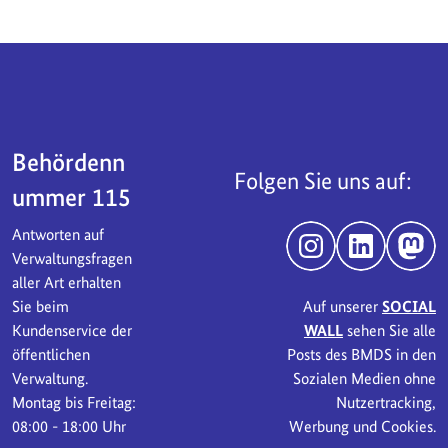
Servicebereich
Behördenn
Folgen Sie uns auf:
ummer 115
Antworten auf
Instagram
LinkedIn
Mast
Verwaltungsfragen
aller Art erhalten
Sie beim
Auf unserer
SOCIAL
Kundenservice der
WALL
sehen Sie alle
öffentlichen
Posts des BMDS in den
Verwaltung.
Sozialen Medien ohne
Montag bis Freitag:
Nutzertracking,
08:00 - 18:00 Uhr
Werbung und Cookies.