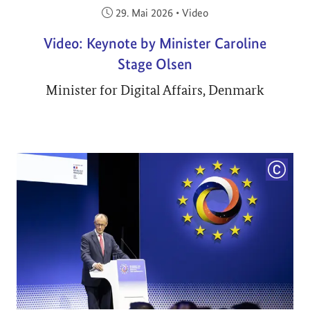
Veröffentlicht am:
29. Mai 2026
•
Video
Video: Keynote by Minister Caroline
Stage Olsen
Minister for Digital Affairs, Denmark
COPYRI