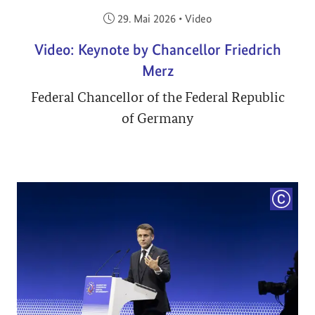
Veröffentlicht am:
29. Mai 2026
•
Video
Video: Keynote by Chancellor Friedrich
Merz
Federal Chancellor of the Federal Republic
of Germany
COPYRI