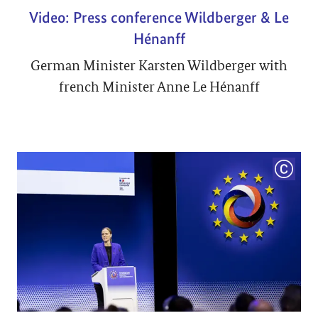
Video: Press conference Wildberger & Le
Hénanff
German Minister Karsten Wildberger with
french Minister Anne Le Hénanff
COPYRI