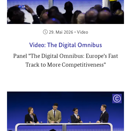
Veröffentlicht am:
29. Mai 2026
•
Video
Video: The Digital Omnibus
Panel "The Digital Omnibus: Europe’s Fast
Track to More Competitiveness"
COPYRI