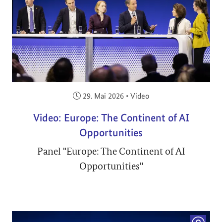
Veröffentlicht am:
29. Mai 2026
•
Video
Video: Europe: The Continent of AI
Opportunities
Panel "Europe: The Continent of AI
Opportunities"