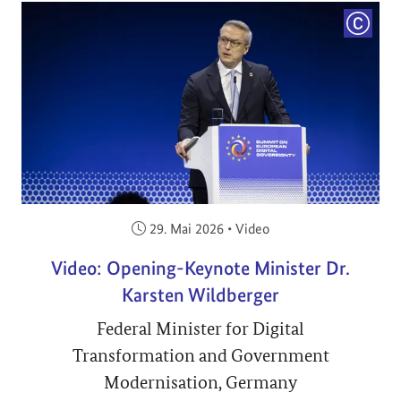
COPYRI
Veröffentlicht am:
29. Mai 2026
•
Video
Video: Opening-Keynote Minister Dr.
Karsten Wildberger
Federal Minister for Digital
Transformation and Government
Modernisation, Germany