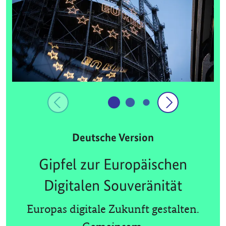
Deutsche Version
Gipfel zur Europäischen
Digitalen Souveränität
Europas digitale Zukunft gestalten.