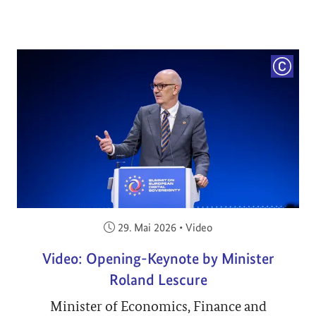
COPYRI
Veröffentlicht am:
29. Mai 2026
•
Video
Video: Opening-Keynote by Minister
Roland Lescure
Minister of Economics, Finance and