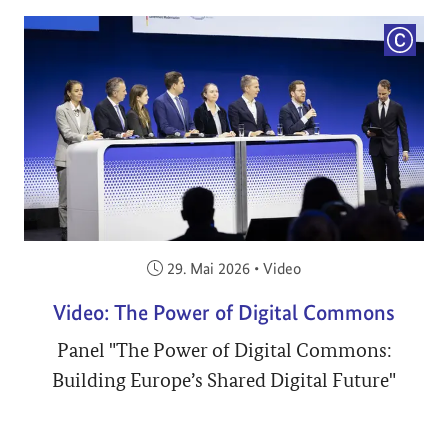
COPYRI
Veröffentlicht am:
29. Mai 2026
•
Video
Video: The Power of Digital Commons
Panel "The Power of Digital Commons:
Building Europe’s Shared Digital Future"