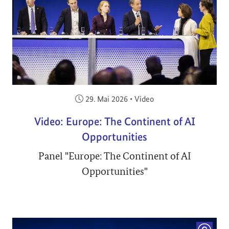
Veröffentlicht am:
29. Mai 2026
•
Video
Video: Europe: The Continent of AI
Opportunities
Panel "Europe: The Continent of AI
Opportunities"