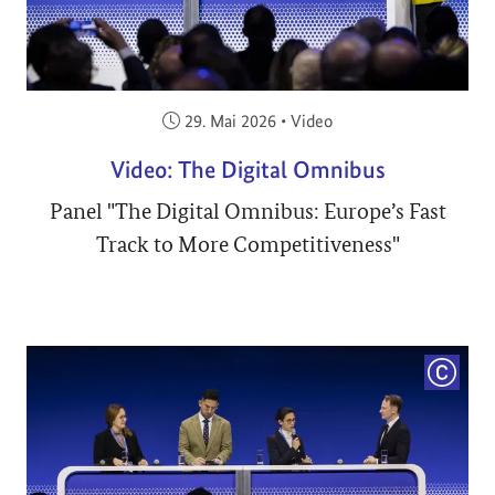
Veröffentlicht am:
29. Mai 2026
•
Video
Video: The Digital Omnibus
Panel "The Digital Omnibus: Europe’s Fast
Track to More Competitiveness"
COPYRI