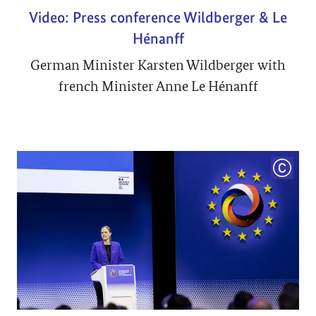
Video: Press conference Wildberger & Le
Hénanff
German Minister Karsten Wildberger with
french Minister Anne Le Hénanff
COPYRI