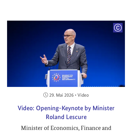
COPYRI
Veröffentlicht am:
29. Mai 2026
•
Video
Video: Opening-Keynote by Minister
Roland Lescure
Minister of Economics, Finance and