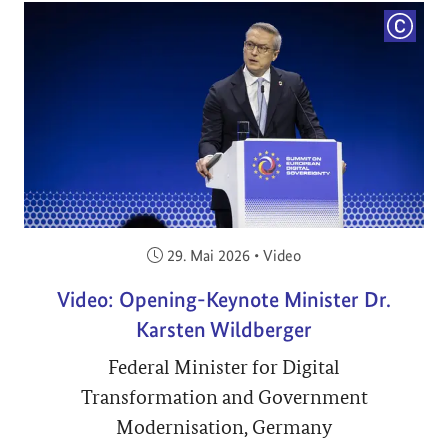
COPYRI
Veröffentlicht am:
29. Mai 2026
•
Video
Video: Opening-Keynote Minister Dr.
Karsten Wildberger
Federal Minister for Digital
Transformation and Government
Modernisation, Germany