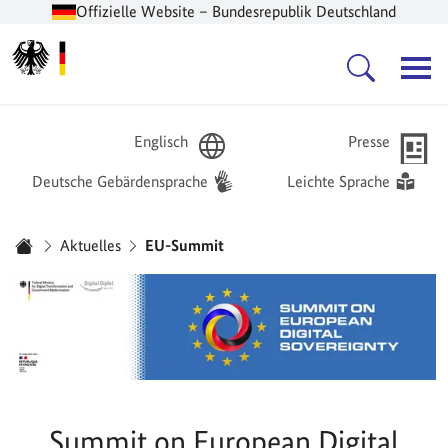
Offizielle Website – Bundesrepublik Deutschland
Zur Startseite -
Hauptnavigation
Englisch
Presse
Deutsche Gebärdensprache
Leichte Sprache
Sie sind hier:
Aktuelles
EU-Summit
Startseite
Summit on European Digital