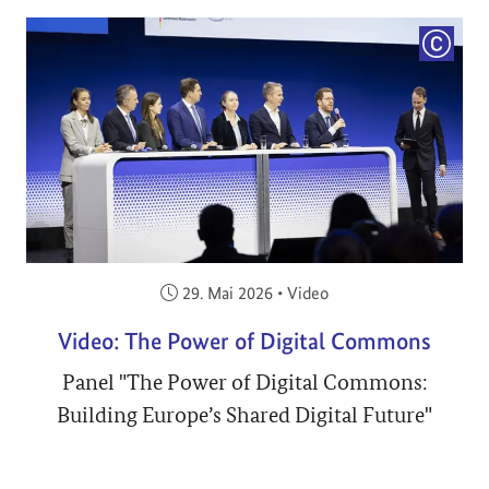
COPYRI
Veröffentlicht am:
29. Mai 2026
•
Video
Video: The Power of Digital Commons
Panel "The Power of Digital Commons:
Building Europe’s Shared Digital Future"