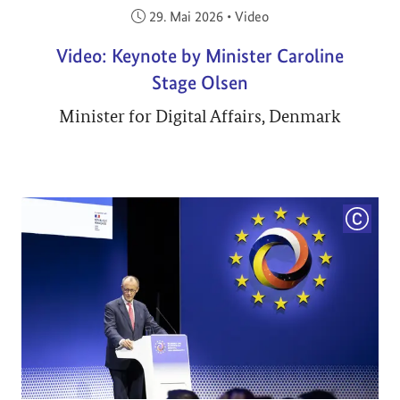
Veröffentlicht am:
29. Mai 2026
•
Video
Video: Keynote by Minister Caroline
Stage Olsen
Minister for Digital Affairs, Denmark
COPYRI