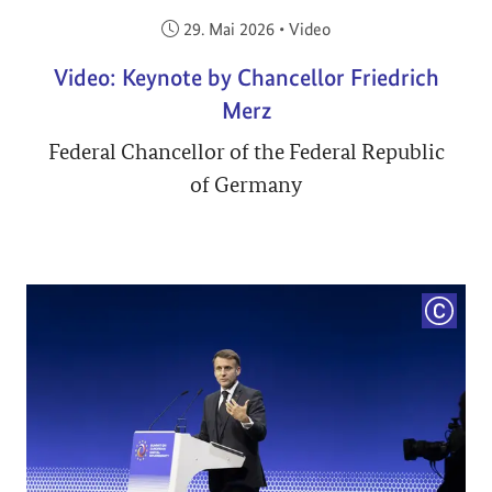
Veröffentlicht am:
29. Mai 2026
•
Video
Video: Keynote by Chancellor Friedrich
Merz
Federal Chancellor of the Federal Republic
of Germany
COPYRI