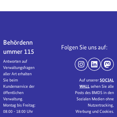
Servicebereich
Behördenn
Folgen Sie uns auf:
ummer 115
Antworten auf
Instagram
LinkedIn
Mast
Verwaltungsfragen
aller Art erhalten
Sie beim
Auf unserer
SOCIAL
Kundenservice der
WALL
sehen Sie alle
öffentlichen
Posts des BMDS in den
Verwaltung.
Sozialen Medien ohne
Montag bis Freitag:
Nutzertracking,
08:00 - 18:00 Uhr
Werbung und Cookies.