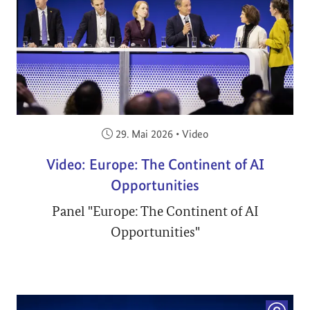
Veröffentlicht am:
29. Mai 2026
•
Video
Video: Europe: The Continent of AI
Opportunities
Panel "Europe: The Continent of AI
Opportunities"