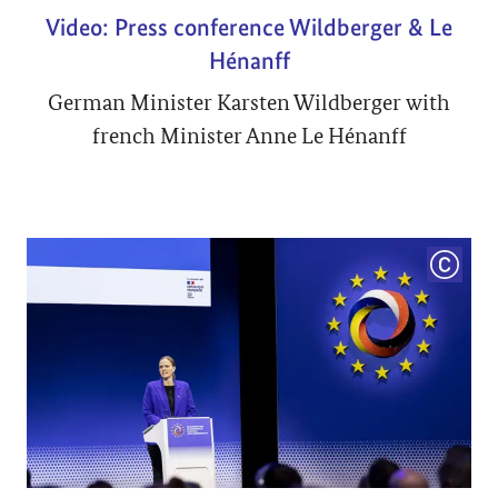
Video: Press conference Wildberger & Le
Hénanff
German Minister Karsten Wildberger with
french Minister Anne Le Hénanff
COPYRI