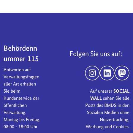
Servicebereich
Behördenn
Folgen Sie uns auf:
ummer 115
Antworten auf
Instagram
LinkedIn
Mast
Verwaltungsfragen
aller Art erhalten
Sie beim
Auf unserer
SOCIAL
Kundenservice der
WALL
sehen Sie alle
öffentlichen
Posts des BMDS in den
Verwaltung.
Sozialen Medien ohne
Montag bis Freitag:
Nutzertracking,
08:00 - 18:00 Uhr
Werbung und Cookies.