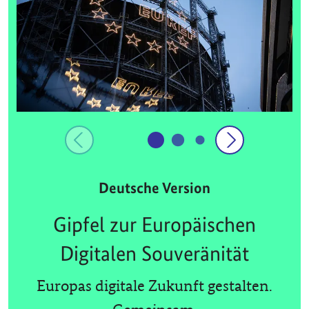
Deutsche Version
Gipfel zur Europäischen
Digitalen Souveränität
Europas digitale Zukunft gestalten.