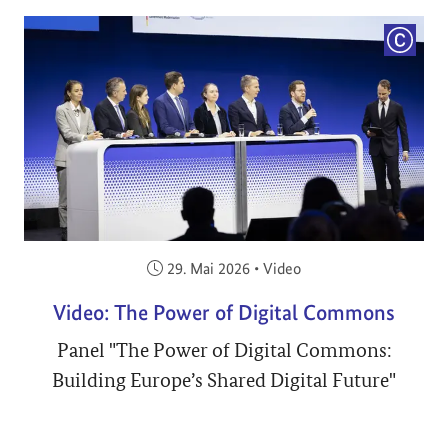
COPYRI
Veröffentlicht am:
29. Mai 2026
•
Video
Video: The Power of Digital Commons
Panel "The Power of Digital Commons:
Building Europe’s Shared Digital Future"