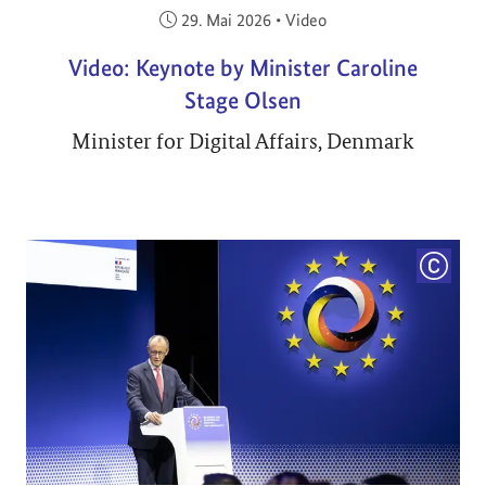
Veröffentlicht am:
29. Mai 2026
•
Video
Video: Keynote by Minister Caroline
Stage Olsen
Minister for Digital Affairs, Denmark
COPYRI