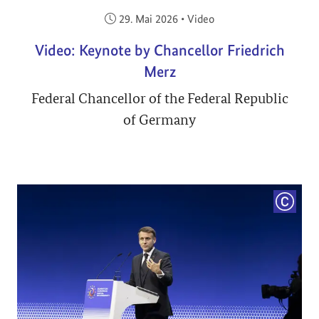
Veröffentlicht am:
29. Mai 2026
•
Video
Video: Keynote by Chancellor Friedrich
Merz
Federal Chancellor of the Federal Republic
of Germany
COPYRI