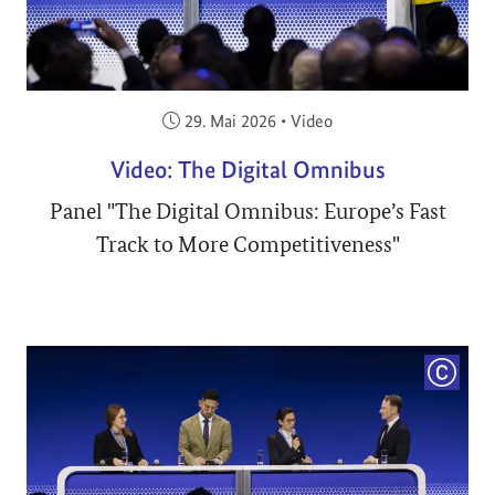
Veröffentlicht am:
29. Mai 2026
•
Video
Video: The Digital Omnibus
Panel "The Digital Omnibus: Europe’s Fast
Track to More Competitiveness"
COPYRI