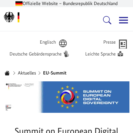
Offizielle Website – Bundesrepublik Deutschland
Zur Startseite -
Hauptnavigation
Englisch
Presse
Deutsche Gebärdensprache
Leichte Sprache
Sie sind hier:
Aktuelles
EU-Summit
Startseite
Summit on European Digital