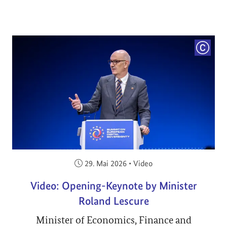
COPYRI
Veröffentlicht am:
29. Mai 2026
•
Video
Video: Opening-Keynote by Minister
Roland Lescure
Minister of Economics, Finance and