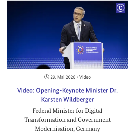
COPYRI
Veröffentlicht am:
29. Mai 2026
•
Video
Video: Opening-Keynote Minister Dr.
Karsten Wildberger
Federal Minister for Digital
Transformation and Government
Modernisation, Germany