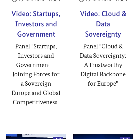
Video: Startups,
Video: Cloud &
Investors and
Data
Government
Sovereignty
Panel "Startups,
Panel "Cloud &
Investors and
Data Sovereignty:
Government —
A Trustworthy
Joining Forces for
Digital Backbone
a Sovereign
for Europe"
Europe and Global
Competitiveness"