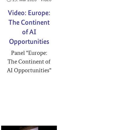
Video: Europe:
The Continent
of AI
Opportunities
Panel "Europe:
The Continent of
AI Opportunities"