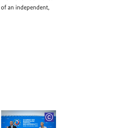
 of an independent,
RIGHT
COPYRIGHT