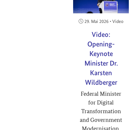
Veröffentlicht am:
29. Mai 2026
•
Video
Video:
Opening-
Keynote
Minister Dr.
Karsten
Wildberger
Federal Minister
for Digital
Transformation
and Government
Modernisation,