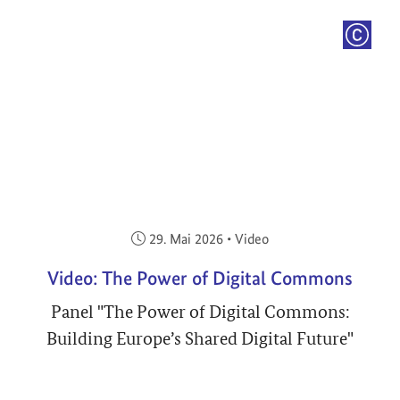
COPYRI
Veröffentlicht am:
29. Mai 2026
•
Video
Video: The Power of Digital Commons
Panel "The Power of Digital Commons:
Building Europe’s Shared Digital Future"