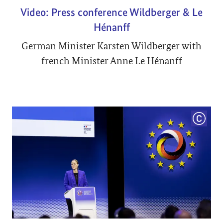
Video: Press conference Wildberger & Le
Hénanff
German Minister Karsten Wildberger with
french Minister Anne Le Hénanff
COPYRI