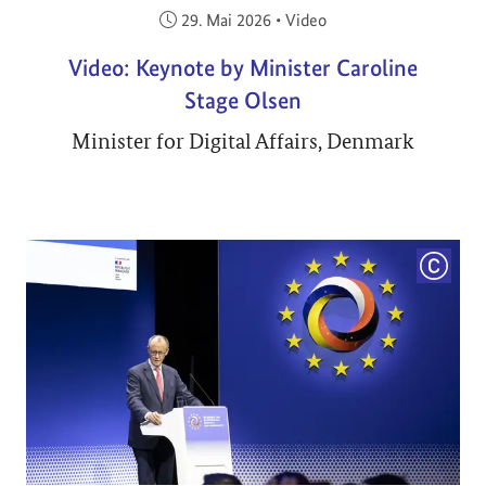
Veröffentlicht am:
29. Mai 2026
•
Video
Video: Keynote by Minister Caroline
Stage Olsen
Minister for Digital Affairs, Denmark
COPYRI