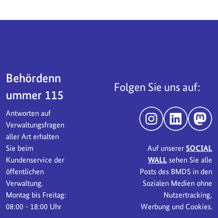
Servicebereich
Behördenn
Folgen Sie uns auf:
ummer 115
Antworten auf
Instagram
LinkedIn
Mast
Verwaltungsfragen
aller Art erhalten
Sie beim
Auf unserer
SOCIAL
Kundenservice der
WALL
sehen Sie alle
öffentlichen
Posts des BMDS in den
Verwaltung.
Sozialen Medien ohne
Montag bis Freitag:
Nutzertracking,
08:00 - 18:00 Uhr
Werbung und Cookies.