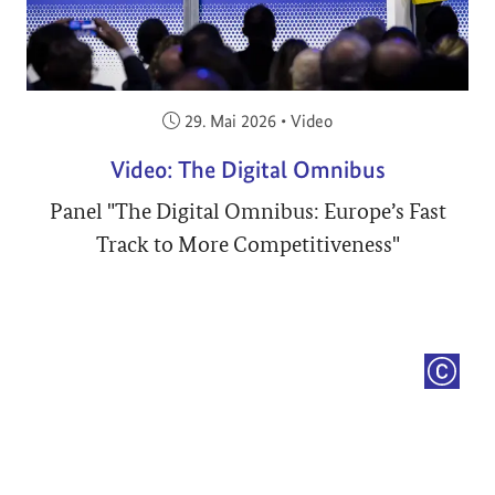
Veröffentlicht am:
29. Mai 2026
•
Video
Video: The Digital Omnibus
Panel "The Digital Omnibus: Europe’s Fast
Track to More Competitiveness"
COPYRI