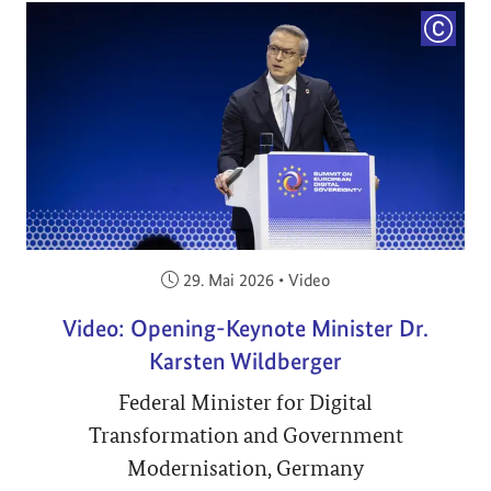
COPYRI
Veröffentlicht am:
29. Mai 2026
•
Video
Video: Opening-Keynote Minister Dr.
Karsten Wildberger
Federal Minister for Digital
Transformation and Government
Modernisation, Germany