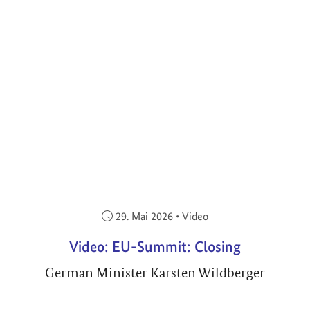
Veröffentlicht am:
29. Mai 2026
•
Video
Video: EU-Summit: Closing
German Minister Karsten Wildberger