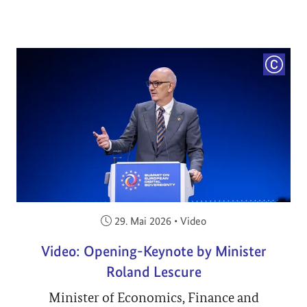
COPYRI
Veröffentlicht am:
29. Mai 2026
•
Video
Video: Opening-Keynote by Minister
Roland Lescure
Minister of Economics, Finance and