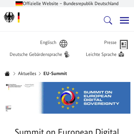
Offizielle Website – Bundesrepublik Deutschland
Zur Startseite -
Hauptnavigation
Englisch
Presse
Deutsche Gebärdensprache
Leichte Sprache
Sie sind hier:
Aktuelles
EU-Summit
Startseite
Summit on European Digital