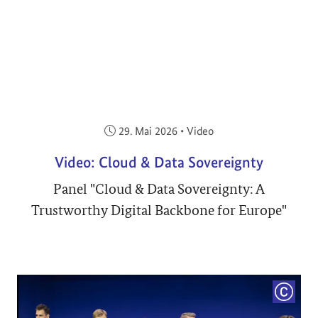
Veröffentlicht am:
29. Mai 2026
•
Video
Video: Cloud & Data Sovereignty
Panel "Cloud & Data Sovereignty: A
Trustworthy Digital Backbone for Europe"
COPYRI