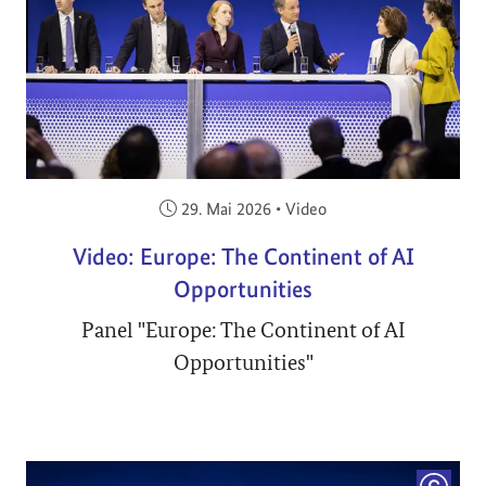
Veröffentlicht am:
29. Mai 2026
•
Video
Video: Europe: The Continent of AI
Opportunities
Panel "Europe: The Continent of AI
Opportunities"