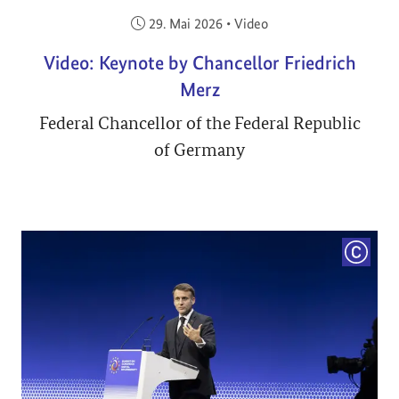
Veröffentlicht am:
29. Mai 2026
•
Video
Video: Keynote by Chancellor Friedrich
Merz
Federal Chancellor of the Federal Republic
of Germany
COPYRI