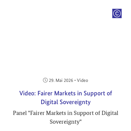
COPYRI
Veröffentlicht am:
29. Mai 2026
•
Video
Video: Fairer Markets in Support of
Digital Sovereignty
Panel "Fairer Markets in Support of Digital
Sovereignty"