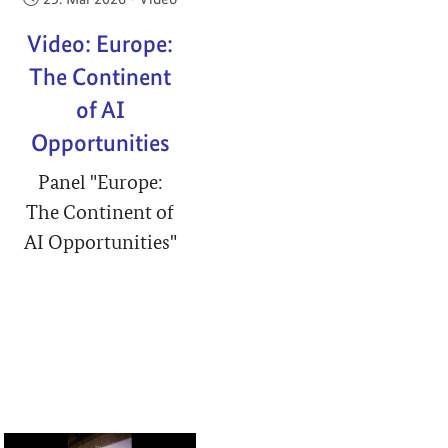
Video: Europe:
The Continent
of AI
Opportunities
Panel "Europe:
The Continent of
AI Opportunities"