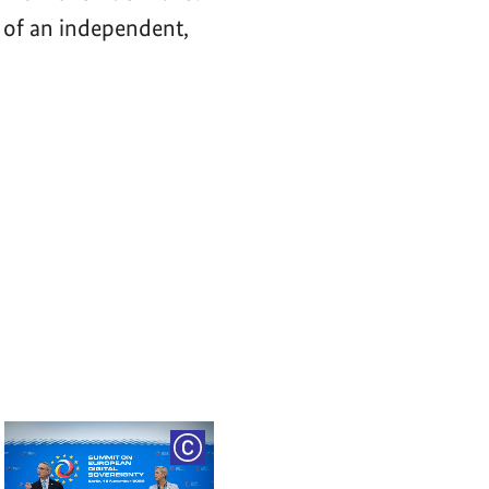
 of an independent,
RIGHT
COPYRIGHT