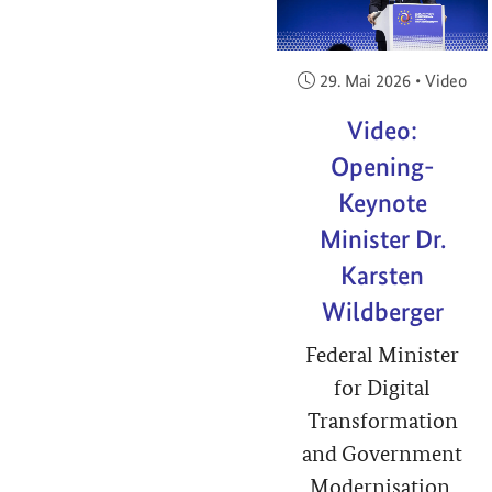
Veröffentlicht am:
29. Mai 2026
•
Video
Video:
Opening-
Keynote
Minister Dr.
Karsten
Wildberger
Federal Minister
for Digital
Transformation
and Government
Modernisation,