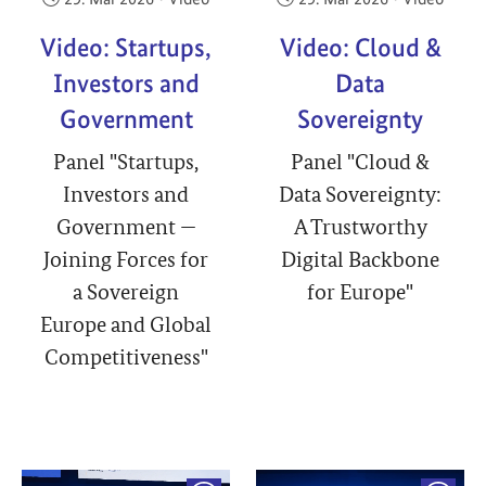
Video: Startups,
Video: Cloud &
Investors and
Data
Government
Sovereignty
Panel "Startups,
Panel "Cloud &
Investors and
Data Sovereignty:
Government —
A Trustworthy
Joining Forces for
Digital Backbone
a Sovereign
for Europe"
Europe and Global
Competitiveness"