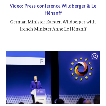
Video: Press conference Wildberger & Le
Hénanff
German Minister Karsten Wildberger with
french Minister Anne Le Hénanff
COPYRI