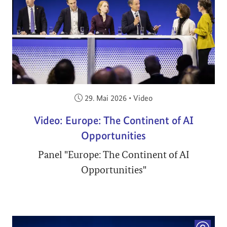
Veröffentlicht am:
29. Mai 2026
•
Video
Video: Europe: The Continent of AI
Opportunities
Panel "Europe: The Continent of AI
Opportunities"