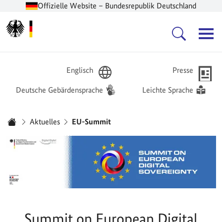
Offizielle Website – Bundesrepublik Deutschland
Zur Startseite -
Hauptnavigation
Englisch
Presse
Deutsche Gebärdensprache
Leichte Sprache
Sie sind hier:
Aktuelles
EU-Summit
Startseite
Summit on European Digital