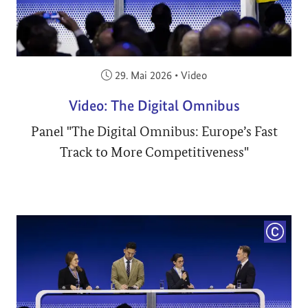
Veröffentlicht am:
29. Mai 2026
•
Video
Video: The Digital Omnibus
Panel "The Digital Omnibus: Europe’s Fast
Track to More Competitiveness"
COPYRI