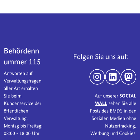
Servicebereich
Behördenn
Folgen Sie uns auf:
ummer 115
Antworten auf
Instagram
LinkedIn
Mast
Verwaltungsfragen
aller Art erhalten
Sie beim
Auf unserer
SOCIAL
Kundenservice der
WALL
sehen Sie alle
öffentlichen
Posts des BMDS in den
Verwaltung.
Sozialen Medien ohne
Montag bis Freitag:
Nutzertracking,
08:00 - 18:00 Uhr
Werbung und Cookies.