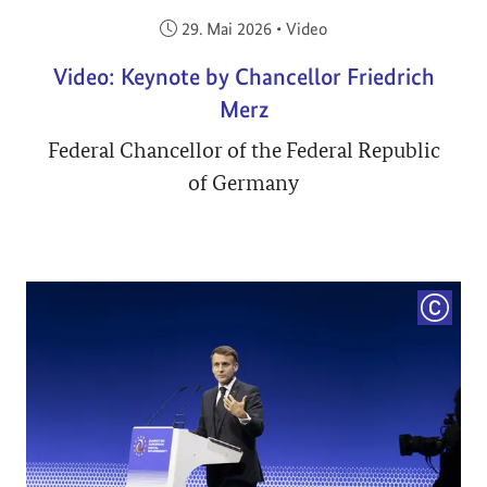
Veröffentlicht am:
29. Mai 2026
•
Video
Video: Keynote by Chancellor Friedrich
Merz
Federal Chancellor of the Federal Republic
of Germany
COPYRI