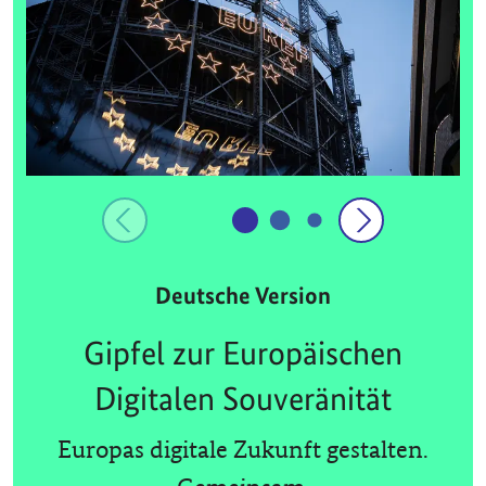
Deutsche Version
Gipfel zur Europäischen
Digitalen Souveränität
Europas digitale Zukunft gestalten.