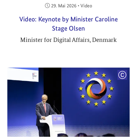
Veröffentlicht am:
29. Mai 2026
•
Video
Video: Keynote by Minister Caroline
Stage Olsen
Minister for Digital Affairs, Denmark
COPYRI