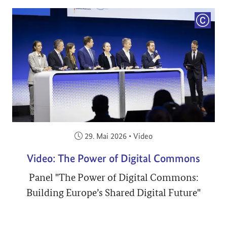
COPYRI
Veröffentlicht am:
29. Mai 2026
•
Video
Video: The Power of Digital Commons
Panel "The Power of Digital Commons:
Building Europe’s Shared Digital Future"