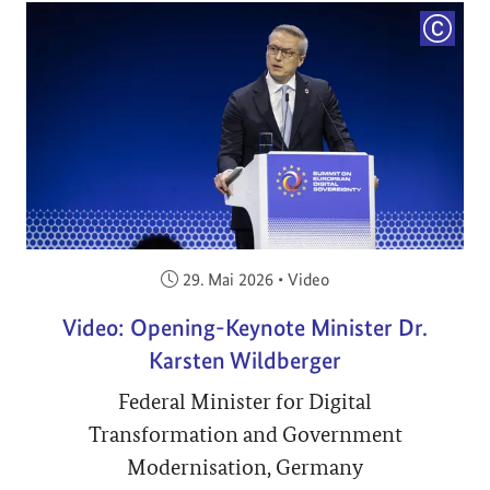
COPYRI
Veröffentlicht am:
29. Mai 2026
•
Video
Video: Opening-Keynote Minister Dr.
Karsten Wildberger
Federal Minister for Digital
Transformation and Government
Modernisation, Germany