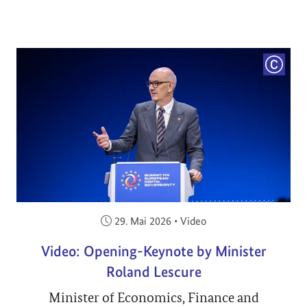
COPYRI
Veröffentlicht am:
29. Mai 2026
•
Video
Video: Opening-Keynote by Minister
Roland Lescure
Minister of Economics, Finance and