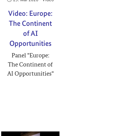
Video: Europe:
The Continent
of AI
Opportunities
Panel "Europe:
The Continent of
AI Opportunities"