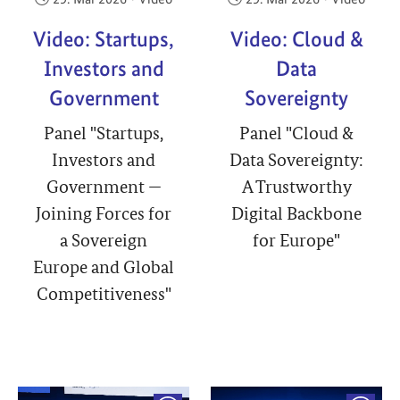
Video: Startups,
Video: Cloud &
Investors and
Data
Government
Sovereignty
Panel "Startups,
Panel "Cloud &
Investors and
Data Sovereignty:
Government —
A Trustworthy
Joining Forces for
Digital Backbone
a Sovereign
for Europe"
Europe and Global
Competitiveness"