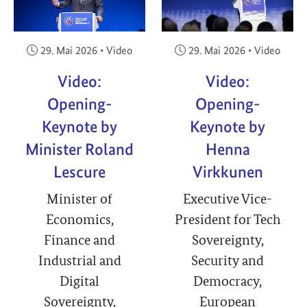
Veröffentlicht am:
Veröffentlicht am:
29. Mai 2026
•
Video
29. Mai 2026
•
Video
Video:
Video:
Opening-
Opening-
Keynote by
Keynote by
Minister Roland
Henna
Lescure
Virkkunen
Minister of
Executive Vice-
Economics,
President for Tech
Finance and
Sovereignty,
Industrial and
Security and
Digital
Democracy,
Sovereignty,
European