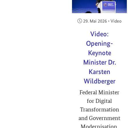
Veröffentlicht am:
29. Mai 2026
•
Video
Video:
Opening-
Keynote
Minister Dr.
Karsten
Wildberger
Federal Minister
for Digital
Transformation
and Government
Modernisation,