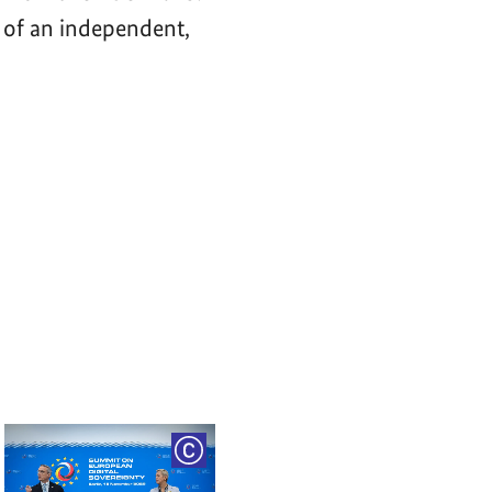
 of an independent,
RIGHT
COPYRIGHT