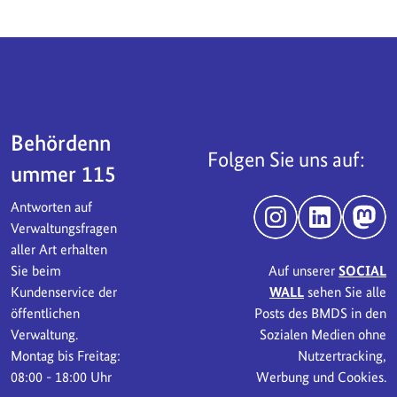
Servicebereich
Behördenn
Folgen Sie uns auf:
ummer 115
Antworten auf
Instagram
LinkedIn
Mast
Verwaltungsfragen
aller Art erhalten
Sie beim
Auf unserer
SOCIAL
Kundenservice der
WALL
sehen Sie alle
öffentlichen
Posts des BMDS in den
Verwaltung.
Sozialen Medien ohne
Montag bis Freitag:
Nutzertracking,
08:00 - 18:00 Uhr
Werbung und Cookies.