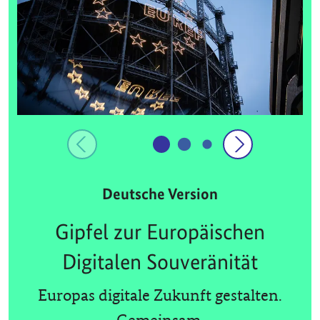
Deutsche Version
Gipfel zur Europäischen
Digitalen Souveränität
Europas digitale Zukunft gestalten.