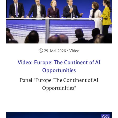
Veröffentlicht am:
29. Mai 2026
•
Video
Video: Europe: The Continent of AI
Opportunities
Panel "Europe: The Continent of AI
Opportunities"