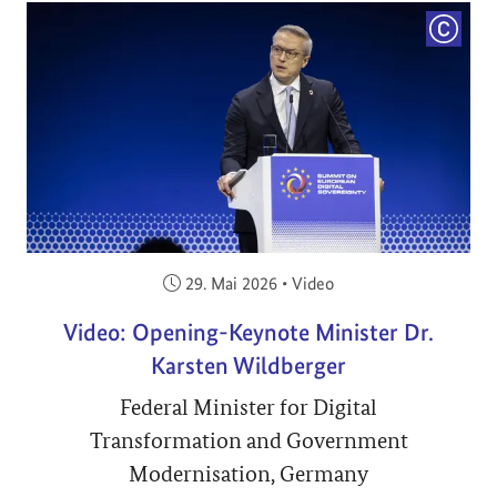
COPYRI
Veröffentlicht am:
29. Mai 2026
•
Video
Video: Opening-Keynote Minister Dr.
Karsten Wildberger
Federal Minister for Digital
Transformation and Government
Modernisation, Germany