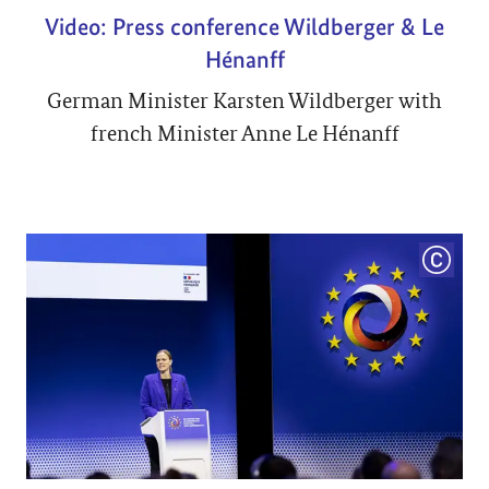
Video: Press conference Wildberger & Le
Hénanff
German Minister Karsten Wildberger with
french Minister Anne Le Hénanff
COPYRI