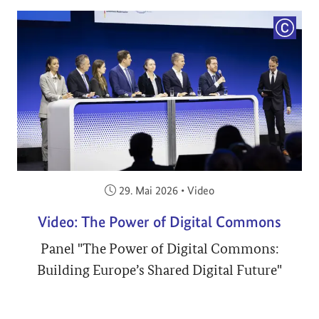
COPYRI
Veröffentlicht am:
29. Mai 2026
•
Video
Video: The Power of Digital Commons
Panel "The Power of Digital Commons:
Building Europe’s Shared Digital Future"