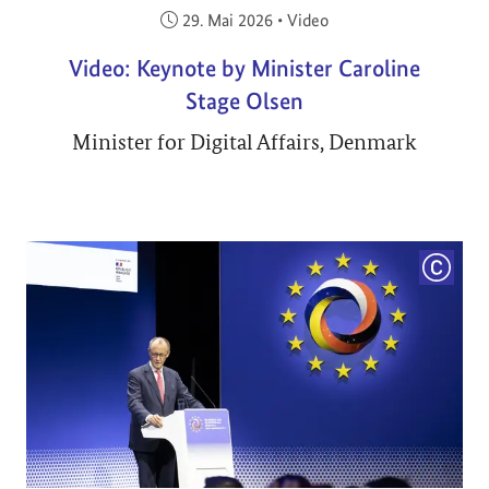
Veröffentlicht am:
29. Mai 2026
•
Video
Video: Keynote by Minister Caroline
Stage Olsen
Minister for Digital Affairs, Denmark
COPYRI