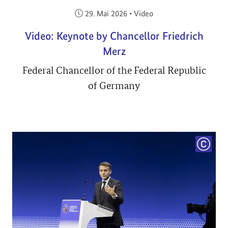
Veröffentlicht am:
29. Mai 2026
•
Video
Video: Keynote by Chancellor Friedrich
Merz
Federal Chancellor of the Federal Republic
of Germany
COPYRI