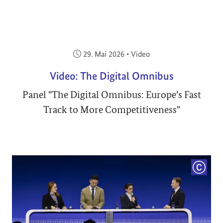
Veröffentlicht am:
29. Mai 2026
•
Video
Video: The Digital Omnibus
Panel "The Digital Omnibus: Europe’s Fast
Track to More Competitiveness"
COPYRI