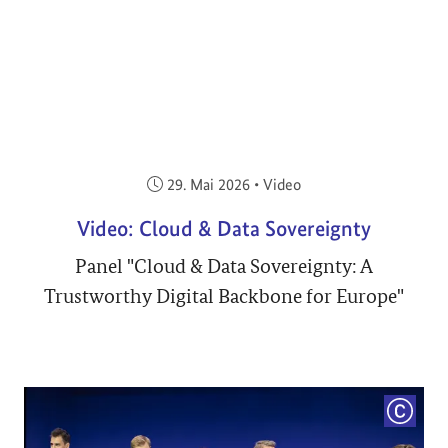
Veröffentlicht am:
29. Mai 2026
•
Video
Video: Cloud & Data Sovereignty
Panel "Cloud & Data Sovereignty: A
Trustworthy Digital Backbone for Europe"
COPYRI