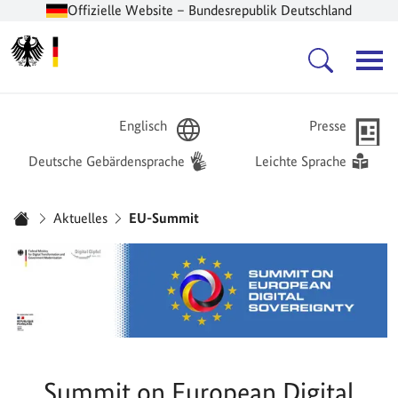
Offizielle Website – Bundesrepublik Deutschland
Zur Startseite -
Hauptnavigation
Englisch
Presse
Deutsche Gebärdensprache
Leichte Sprache
Sie sind hier:
Aktuelles
EU-Summit
Startseite
Summit on European Digital