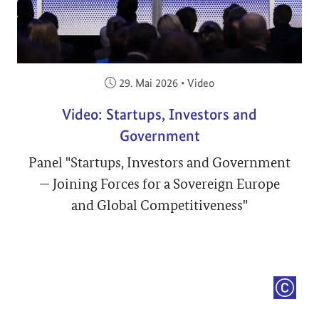
Veröffentlicht am:
29. Mai 2026
•
Video
Video: Startups, Investors and
Government
Panel "Startups, Investors and Government
— Joining Forces for a Sovereign Europe
and Global Competitiveness"
COPYRI