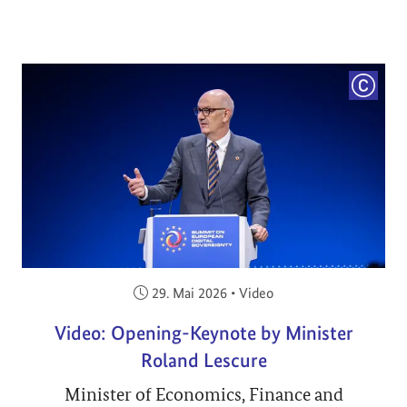
COPYRI
Veröffentlicht am:
29. Mai 2026
•
Video
Video: Opening-Keynote by Minister
Roland Lescure
Minister of Economics, Finance and