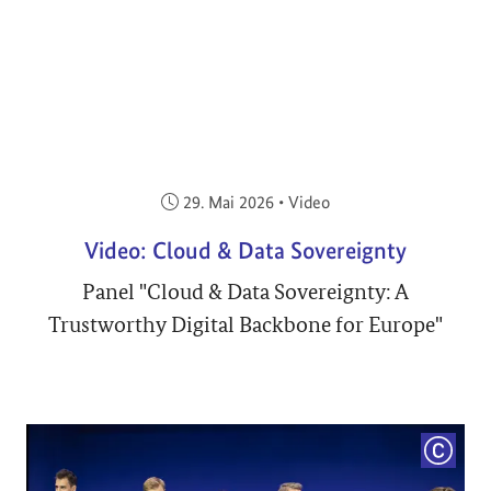
Veröffentlicht am:
29. Mai 2026
•
Video
Video: Cloud & Data Sovereignty
Panel "Cloud & Data Sovereignty: A
Trustworthy Digital Backbone for Europe"
COPYRI