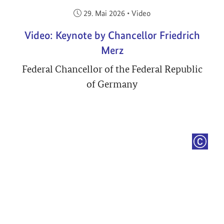
Veröffentlicht am:
29. Mai 2026
•
Video
Video: Keynote by Chancellor Friedrich
Merz
Federal Chancellor of the Federal Republic
of Germany
COPYRI