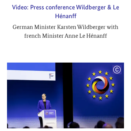
Video: Press conference Wildberger & Le
Hénanff
German Minister Karsten Wildberger with
french Minister Anne Le Hénanff
COPYRI