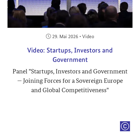
Veröffentlicht am:
29. Mai 2026
•
Video
Video: Startups, Investors and
Government
Panel "Startups, Investors and Government
— Joining Forces for a Sovereign Europe
and Global Competitiveness"
COPYRI