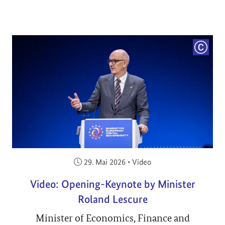
COPYRI
Veröffentlicht am:
29. Mai 2026
•
Video
Video: Opening-Keynote by Minister
Roland Lescure
Minister of Economics, Finance and