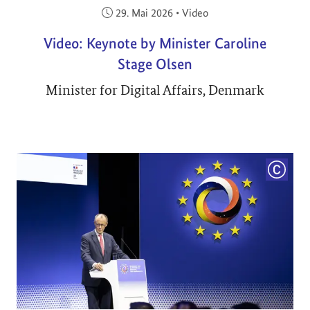
Veröffentlicht am:
29. Mai 2026
•
Video
Video: Keynote by Minister Caroline
Stage Olsen
Minister for Digital Affairs, Denmark
COPYRI