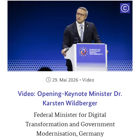
COPYRI
Veröffentlicht am:
29. Mai 2026
•
Video
Video: Opening-Keynote Minister Dr.
Karsten Wildberger
Federal Minister for Digital
Transformation and Government
Modernisation, Germany