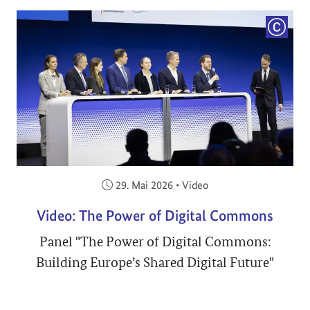
COPYRI
Veröffentlicht am:
29. Mai 2026
•
Video
Video: The Power of Digital Commons
Panel "The Power of Digital Commons:
Building Europe’s Shared Digital Future"