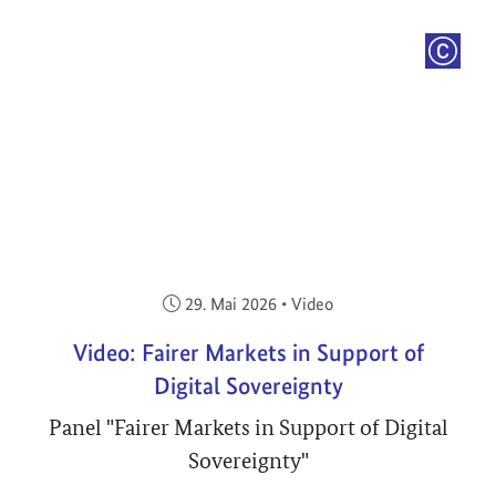
COPYRI
Veröffentlicht am:
29. Mai 2026
•
Video
Video: Fairer Markets in Support of
Digital Sovereignty
Panel "Fairer Markets in Support of Digital
Sovereignty"