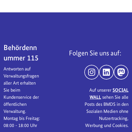
Servicebereich
Behördenn
Folgen Sie uns auf:
ummer 115
Antworten auf
Instagram
LinkedIn
Mast
Verwaltungsfragen
aller Art erhalten
Sie beim
Auf unserer
SOCIAL
Kundenservice der
WALL
sehen Sie alle
öffentlichen
Posts des BMDS in den
Verwaltung.
Sozialen Medien ohne
Montag bis Freitag:
Nutzertracking,
08:00 - 18:00 Uhr
Werbung und Cookies.