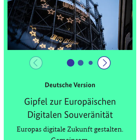
Deutsche Version
Gipfel zur Europäischen
Digitalen Souveränität
Europas digitale Zukunft gestalten.