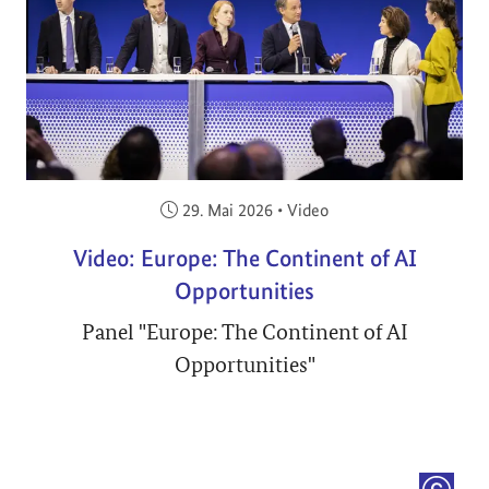
Veröffentlicht am:
29. Mai 2026
•
Video
Video: Europe: The Continent of AI
Opportunities
Panel "Europe: The Continent of AI
Opportunities"