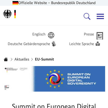
Offizielle Website – Bundesrepublik Deutschland
Zur Startseite -
Hauptnavigation
Englisch
Presse
Deutsche Gebärdensprache
Leichte Sprache
Sie sind hier:
Aktuelles
EU-Summit
Startseite
Summit on European Digital