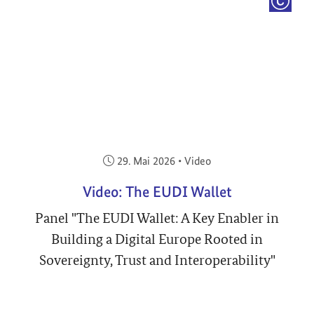
COPYRI
Veröffentlicht am:
29. Mai 2026
•
Video
Video: The EUDI Wallet
Panel "The EUDI Wallet: A Key Enabler in
Building a Digital Europe Rooted in
Sovereignty, Trust and Interoperability"