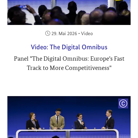
Veröffentlicht am:
29. Mai 2026
•
Video
Video: The Digital Omnibus
Panel "The Digital Omnibus: Europe’s Fast
Track to More Competitiveness"
COPYRI