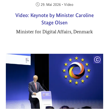
Veröffentlicht am:
29. Mai 2026
•
Video
Video: Keynote by Minister Caroline
Stage Olsen
Minister for Digital Affairs, Denmark
COPYRI