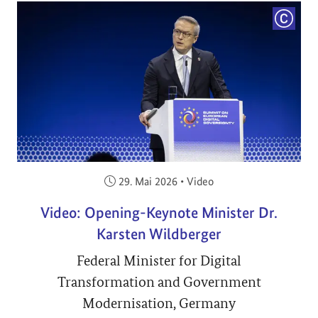
COPYRI
Veröffentlicht am:
29. Mai 2026
•
Video
Video: Opening-Keynote Minister Dr.
Karsten Wildberger
Federal Minister for Digital
Transformation and Government
Modernisation, Germany