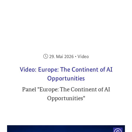
Veröffentlicht am:
29. Mai 2026
•
Video
Video: Europe: The Continent of AI
Opportunities
Panel "Europe: The Continent of AI
Opportunities"