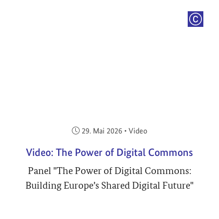
COPYRI
Veröffentlicht am:
29. Mai 2026
•
Video
Video: The Power of Digital Commons
Panel "The Power of Digital Commons:
Building Europe’s Shared Digital Future"