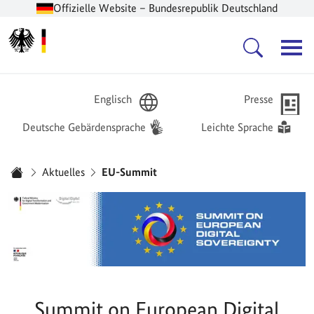
Offizielle Website – Bundesrepublik Deutschland
Zur Startseite -
Hauptnavigation
Englisch
Presse
Deutsche Gebärdensprache
Leichte Sprache
Sie sind hier:
Aktuelles
EU-Summit
Startseite
Summit on European Digital