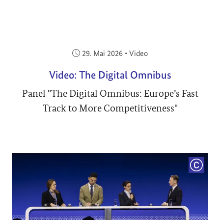
Veröffentlicht am:
29. Mai 2026
•
Video
Video: The Digital Omnibus
Panel "The Digital Omnibus: Europe’s Fast
Track to More Competitiveness"
COPYRI