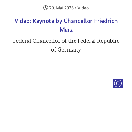
Veröffentlicht am:
29. Mai 2026
•
Video
Video: Keynote by Chancellor Friedrich
Merz
Federal Chancellor of the Federal Republic
of Germany
COPYRI