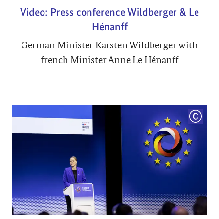
Video: Press conference Wildberger & Le
Hénanff
German Minister Karsten Wildberger with
french Minister Anne Le Hénanff
COPYRI