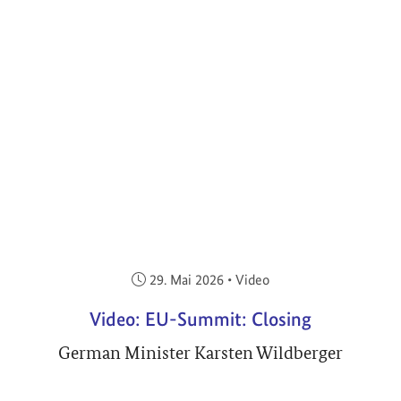
Veröffentlicht am:
29. Mai 2026
•
Video
Video: EU-Summit: Closing
German Minister Karsten Wildberger