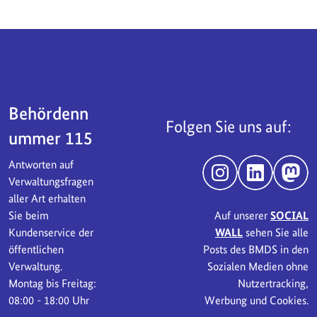
Servicebereich
Behördenn
Folgen Sie uns auf:
ummer 115
Antworten auf
Instagram
LinkedIn
Mast
Verwaltungsfragen
aller Art erhalten
Sie beim
Auf unserer
SOCIAL
Kundenservice der
WALL
sehen Sie alle
öffentlichen
Posts des BMDS in den
Verwaltung.
Sozialen Medien ohne
Montag bis Freitag:
Nutzertracking,
08:00 - 18:00 Uhr
Werbung und Cookies.