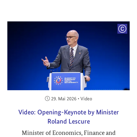
COPYRI
Veröffentlicht am:
29. Mai 2026
•
Video
Video: Opening-Keynote by Minister
Roland Lescure
Minister of Economics, Finance and