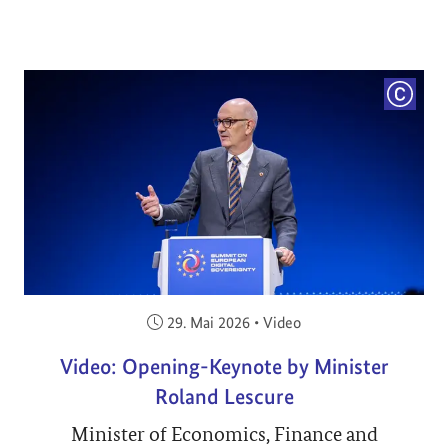
COPYRI
Veröffentlicht am:
29. Mai 2026
•
Video
Video: Opening-Keynote by Minister
Roland Lescure
Minister of Economics, Finance and