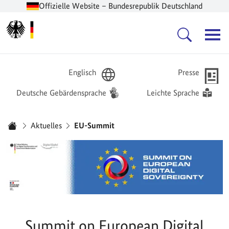
Offizielle Website – Bundesrepublik Deutschland
Zur Startseite -
Hauptnavigation
Englisch
Presse
Deutsche Gebärdensprache
Leichte Sprache
Sie sind hier:
Aktuelles
EU-Summit
Startseite
Summit on European Digital