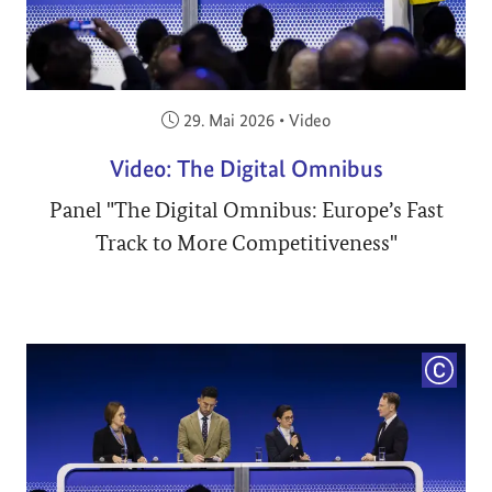
Veröffentlicht am:
29. Mai 2026
•
Video
Video: The Digital Omnibus
Panel "The Digital Omnibus: Europe’s Fast
Track to More Competitiveness"
COPYRI