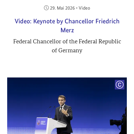
Veröffentlicht am:
29. Mai 2026
•
Video
Video: Keynote by Chancellor Friedrich
Merz
Federal Chancellor of the Federal Republic
of Germany
COPYRI