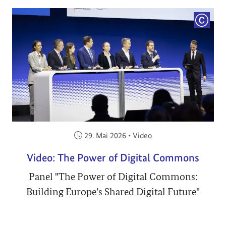
COPYRI
Veröffentlicht am:
29. Mai 2026
•
Video
Video: The Power of Digital Commons
Panel "The Power of Digital Commons:
Building Europe’s Shared Digital Future"