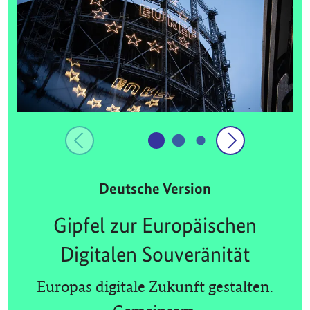
Deutsche Version
Gipfel zur Europäischen
Digitalen Souveränität
Europas digitale Zukunft gestalten.