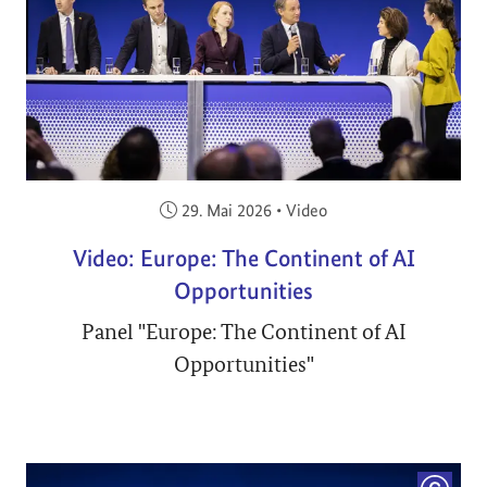
Veröffentlicht am:
29. Mai 2026
•
Video
Video: Europe: The Continent of AI
Opportunities
Panel "Europe: The Continent of AI
Opportunities"