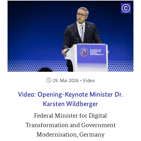
COPYRI
Veröffentlicht am:
29. Mai 2026
•
Video
Video: Opening-Keynote Minister Dr.
Karsten Wildberger
Federal Minister for Digital
Transformation and Government
Modernisation, Germany