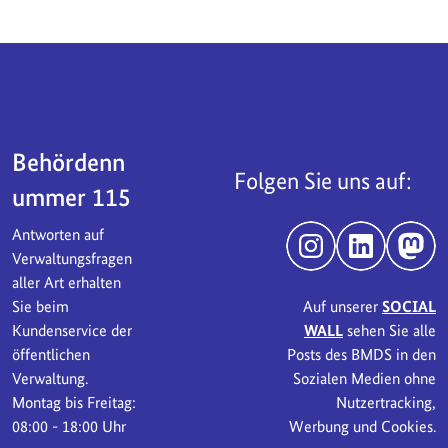
Servicebereich
Behördenn
Folgen Sie uns auf:
ummer 115
Antworten auf
Instagram
LinkedIn
Mast
Verwaltungsfragen
aller Art erhalten
Sie beim
Auf unserer
SOCIAL
Kundenservice der
WALL
sehen Sie alle
öffentlichen
Posts des BMDS in den
Verwaltung.
Sozialen Medien ohne
Montag bis Freitag:
Nutzertracking,
08:00 - 18:00 Uhr
Werbung und Cookies.