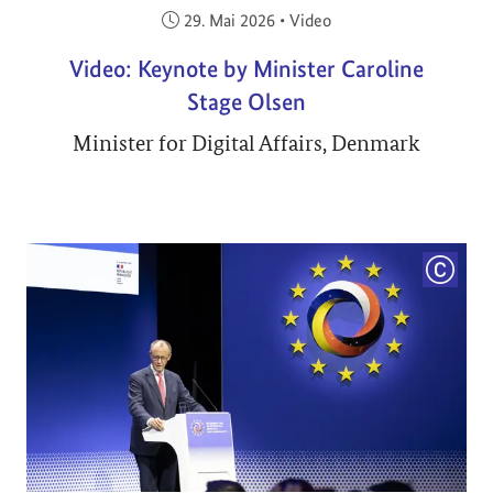
Veröffentlicht am:
29. Mai 2026
•
Video
Video: Keynote by Minister Caroline
Stage Olsen
Minister for Digital Affairs, Denmark
COPYRI