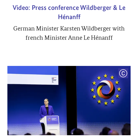
Video: Press conference Wildberger & Le
Hénanff
German Minister Karsten Wildberger with
french Minister Anne Le Hénanff
COPYRI