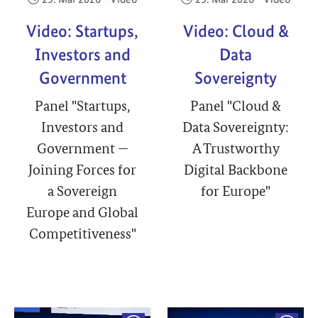
Video: Startups,
Video: Cloud &
Investors and
Data
Government
Sovereignty
Panel "Startups,
Panel "Cloud &
Investors and
Data Sovereignty:
Government —
A Trustworthy
Joining Forces for
Digital Backbone
a Sovereign
for Europe"
Europe and Global
Competitiveness"