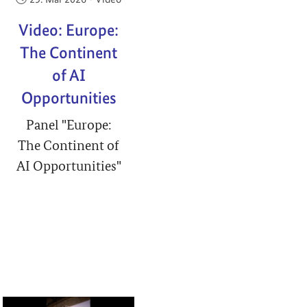
Video: Europe:
The Continent
of AI
Opportunities
Panel "Europe:
The Continent of
AI Opportunities"