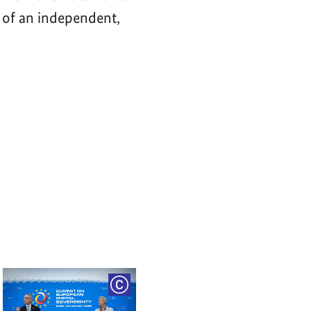
 of an independent,
RIGHT
COPYRIGHT