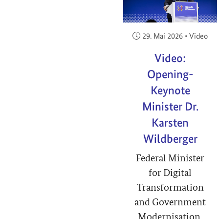
Veröffentlicht am:
29. Mai 2026
•
Video
Video:
Opening-
Keynote
Minister Dr.
Karsten
Wildberger
Federal Minister
for Digital
Transformation
and Government
Modernisation,